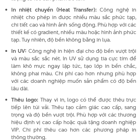
In nhiệt chuyển (Heat Transfer):
Công nghệ in
nhiệt cho phép in được nhiều màu sắc phức tạp,
chi tiết cao và hình ảnh sống động. Phù hợp với các
thiết kế có gradient, nhiều màu hoặc hình ảnh phức
tạp. Tuy nhiên, độ bền không bằng in lụa.
In UV:
Công nghệ in hiện đại cho độ bền vượt trội
và màu sắc sắc nét. In UV sử dụng tia cực tím để
làm khô mực ngay lập tức, tạo lớp in bền chắc,
không phai màu. Chi phí cao hơn nhưng phù hợp
với các doanh nghiệp muốn sản phẩm có độ bền
lâu dài.
Thêu logo:
Thay vì in, logo có thể được thêu trực
tiếp lên túi vải. Thêu tạo cảm giác cao cấp, sang
trọng và độ bền vượt trội. Phù hợp với các thương
hiệu định vị cao cấp hoặc quà tặng doanh nghiệp
VIP. Chi phí thêu cao hơn các phương pháp in
thông thường.