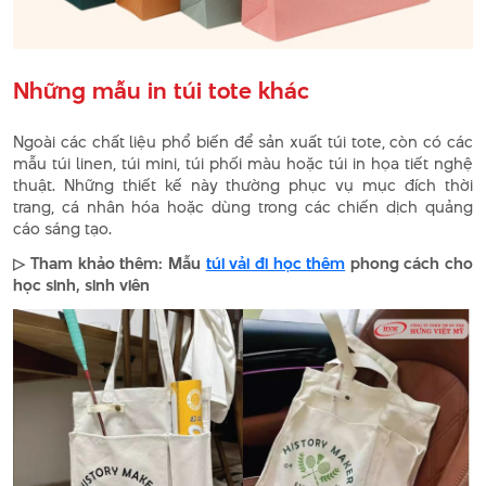
Những mẫu in túi tote khác
Ngoài các chất liệu phổ biến để sản xuất túi tote, còn có các
mẫu túi linen, túi mini, túi phối màu hoặc túi in họa tiết nghệ
thuật. Những thiết kế này thường phục vụ mục đích thời
trang, cá nhân hóa hoặc dùng trong các chiến dịch quảng
cáo sáng tạo.
▷ Tham khảo thêm: Mẫu
túi vải đi học thêm
phong cách cho
học sinh, sinh viên