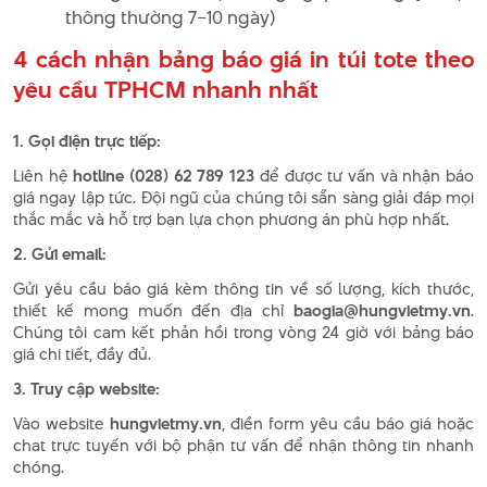
thông thường 7–10 ngày)
4 cách nhận bảng báo giá in túi tote theo
yêu cầu TPHCM nhanh nhất
1. Gọi điện trực tiếp:
Liên hệ
hotline (028) 62 789 123
để được tư vấn và nhận báo
giá ngay lập tức. Đội ngũ của chúng tôi sẵn sàng giải đáp mọi
thắc mắc và hỗ trợ bạn lựa chọn phương án phù hợp nhất.
2. Gửi email:
Gửi yêu cầu báo giá kèm thông tin về số lượng, kích thước,
thiết kế mong muốn đến địa chỉ
baogia@hungvietmy.vn
.
Chúng tôi cam kết phản hồi trong vòng 24 giờ với bảng báo
giá chi tiết, đầy đủ.
3. Truy cập website:
Vào website
hungvietmy.vn
, điền form yêu cầu báo giá hoặc
chat trực tuyến với bộ phận tư vấn để nhận thông tin nhanh
chóng.