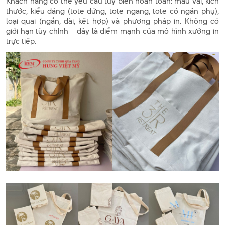
Khách hàng có thể yêu cầu tùy biến hoàn toàn: màu vải, kích
thước, kiểu dáng (tote đứng, tote ngang, tote có ngăn phụ),
loại quai (ngắn, dài, kết hợp) và phương pháp in. Không có
giới hạn tùy chỉnh – đây là điểm mạnh của mô hình xưởng in
trực tiếp.