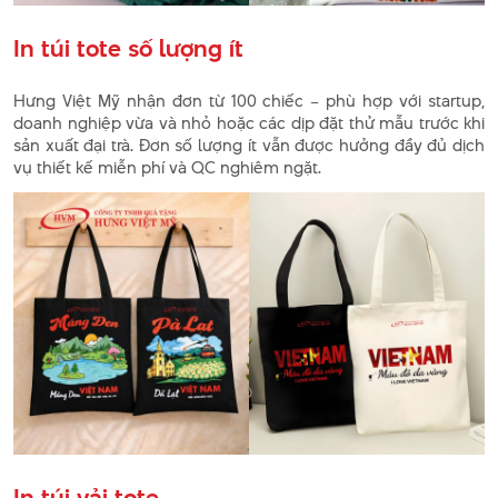
In túi tote số lượng ít
Hưng Việt Mỹ nhận đơn từ 100 chiếc – phù hợp với startup,
doanh nghiệp vừa và nhỏ hoặc các dịp đặt thử mẫu trước khi
sản xuất đại trà. Đơn số lượng ít vẫn được hưởng đầy đủ dịch
vụ thiết kế miễn phí và QC nghiêm ngặt.
In túi vải tote