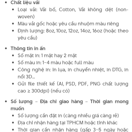
Chất liệu vải
Loại vải: Vải bố, Cotton, Vải không dệt (non-
woven)
Màu vải gốc hoặc yêu cầu nhuộm màu riêng
Định lượng: 8oz, 10oz, 12oz, 14oz, 16oz (hoặc theo
yêu cầu)
Thông tin in ấn
Số mặt in: 1 mặt hay 2 mặt
Số màu in: 1–4 màu hoặc full màu
Công nghệ in: In lụa, in chuyển nhiệt, in DTG, in
nổi 3D…
Gửi file thiết kế (AI, PSD, PDF, PNG chất lượng
cao ≥ 300dpi) (nếu có)
Số lượng – Địa chỉ giao hàng – Thời gian mong
muốn
Số lượng cần đặt in (càng nhiều giá càng rẻ)
Địa chỉ nhận hàng tại TPHCM hoặc tỉnh khác
Thời gian cần nhận hàng (gấp 3–5 ngày hoặc