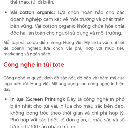
thể thao, túi đi biển.
Vải cotton organic:
Lựa chọn hoàn hảo cho các
doanh nghiệp cam kết về môi trường và phát triển
bền vững. Vải cotton organic không chứa hóa chất
độc hại, an toàn cho người sử dụng và môi trường.
Mỗi loại vải có ưu điểm riêng. Hưng Việt Mỹ sẽ tư vấn chi tiết
để doanh nghiệp lựa chọn vải phù hợp với mục tiêu
marketing và ngân sách.
Công nghệ in túi tote
Công nghệ in quyết định độ sắc nét, độ bền và thẩm mỹ của
logo trên túi. Hưng Việt Mỹ ứng dụng các công nghệ in hiện
đại:
In lụa (Screen Printing):
Đây là công nghệ in phổ
biến nhất cho túi vải. In lụa cho màu sắc bền đẹp,
không bong tróc theo thời gian và chi phí hợp lý.
Phù hợp với các thiết kế đơn giản, ít màu sắc và số
lượng từ 100 sản phẩm trở lên.