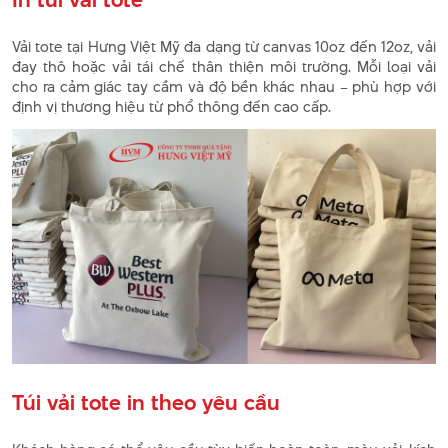
Vải tote tại Hưng Việt Mỹ đa dạng từ canvas 10oz đến 12oz, vải
đay thô hoặc vải tái chế thân thiện môi trường. Mỗi loại vải
cho ra cảm giác tay cầm và độ bền khác nhau – phù hợp với
định vị thương hiệu từ phổ thông đến cao cấp.
Túi vải tote in theo yêu cầu