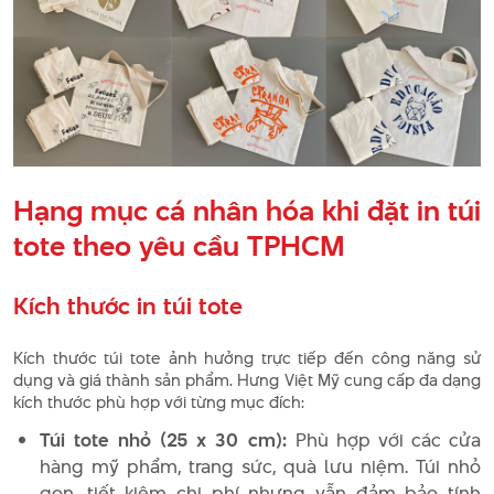
Hạng mục cá nhân hóa khi đặt in túi
tote theo yêu cầu TPHCM
Kích thước in túi tote
Kích thước túi tote ảnh hưởng trực tiếp đến công năng sử
dụng và giá thành sản phẩm. Hưng Việt Mỹ cung cấp đa dạng
kích thước phù hợp với từng mục đích:
Túi tote nhỏ (25 x 30 cm):
Phù hợp với các cửa
hàng mỹ phẩm, trang sức, quà lưu niệm. Túi nhỏ
gọn, tiết kiệm chi phí nhưng vẫn đảm bảo tính