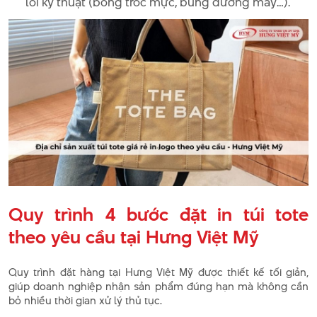
lỗi kỹ thuật (bong tróc mực, bung đường may…).
Quy trình 4 bước đặt in túi tote
theo yêu cầu tại Hưng Việt Mỹ
Quy trình đặt hàng tại Hưng Việt Mỹ được thiết kế tối giản,
giúp doanh nghiệp nhận sản phẩm đúng hạn mà không cần
bỏ nhiều thời gian xử lý thủ tục.