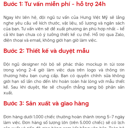
Bước 1: Tư vấn miễn phí - hỗ trợ 24h
Ngay khi liên hệ, đội ngũ tư vấn của Hưng Việt Mỹ sẽ lắng
nghe yêu cầu về kích thước, vật liệu, số lượng và ngân sách
của bạn. Tư vấn viên sẽ đề xuất phương án phù hợp nhất – kể
cả khi bạn chưa có ý tưởng thiết kế cụ thể. Hỗ trợ qua Zalo,
điện thoại và email, không giới hạn giờ làm việc.
Bước 2: Thiết kế và duyệt mẫu
Đội ngũ designer nội bộ sẽ phác thảo mockup in túi tote
trong vòng 2–4 giờ làm việc dựa trên logo và thông tin
thương hiệu bạn cung cấp. Bạn có quyền chỉnh sửa không
giới hạn số lần cho đến khi hoàn toàn hài lòng với mẫu thiết
kế. Sau khi duyệt, file sẽ chuyển thẳng sang bộ phận sản
xuất.
Bước 3: Sản xuất và giao hàng
Đơn hàng dưới 1.000 chiếc thường hoàn thành trong 5–7 ngày
làm việc. Đơn hàng số lượng lớn (trên 5.000 chiếc) sẽ có lịch