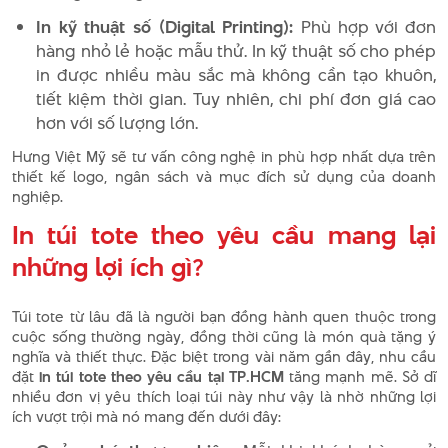
In kỹ thuật số (Digital Printing):
Phù hợp với đơn
hàng nhỏ lẻ hoặc mẫu thử. In kỹ thuật số cho phép
in được nhiều màu sắc mà không cần tạo khuôn,
tiết kiệm thời gian. Tuy nhiên, chi phí đơn giá cao
hơn với số lượng lớn.
Hưng Việt Mỹ sẽ tư vấn công nghệ in phù hợp nhất dựa trên
thiết kế logo, ngân sách và mục đích sử dụng của doanh
nghiệp.
In túi tote theo yêu cầu mang lại
những lợi ích gì?
Túi tote từ lâu đã là người bạn đồng hành quen thuộc trong
cuộc sống thường ngày, đồng thời cũng là món quà tặng ý
nghĩa và thiết thực. Đặc biệt trong vài năm gần đây, nhu cầu
đặt
in túi tote theo yêu cầu tại TP.HCM
tăng mạnh mẽ. Sở dĩ
nhiều đơn vị yêu thích loại túi này như vậy là nhờ những lợi
ích vượt trội mà nó mang đến dưới đây: