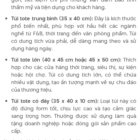
thẩm mỹ và tiện dụng cho khách hàng.
Túi tote trung bình (35 x 40 cm):
Đây là kích thước
phổ biến nhất, phù hợp với hầu hết các ngành
nghề từ F&B, thời trang đến văn phòng phẩm. Túi
có dung tích vừa phải, dễ dàng mang theo và sử
dụng hàng ngày.
Túi tote lớn (40 x 45 cm hoặc 45 x 50 cm):
Thích
hợp cho các cửa hàng thời trang, siêu thị, sự kiện
hoặc hội chợ. Túi có dung tích lớn, có thể chứa
nhiều vật dụng, tạo ấn tượng mạnh về sự chu đáo
của thương hiệu.
Túi tote có đáy (35 x 40 x 10 cm):
Loại túi này có
độ đứng form tốt, chịu lực cao và tạo cảm giác
sang trọng hơn. Thường được sử dụng làm quà
tặng doanh nghiệp hoặc đóng gói sản phẩm cao
cấp.