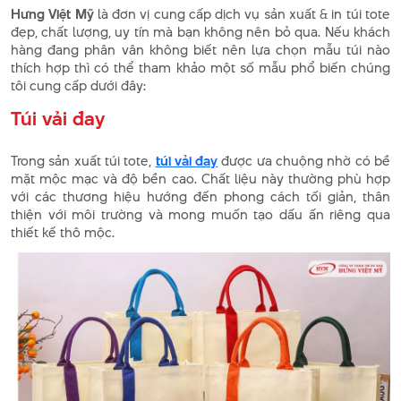
Hưng Việt Mỹ
là đơn vị cung cấp dịch vụ sản xuất & in túi tote
đẹp, chất lượng, uy tín mà bạn không nên bỏ qua. Nếu khách
hàng đang phân vân không biết nên lựa chọn mẫu túi nào
thích hợp thì có thể tham khảo một số mẫu phổ biến chúng
tôi cung cấp dưới đây:
Túi vải đay
Trong sản xuất túi tote,
túi vải đay
được ưa chuộng nhờ có bề
mặt mộc mạc và độ bền cao. Chất liệu này thường phù hợp
với các thương hiệu hướng đến phong cách tối giản, thân
thiện với môi trường và mong muốn tạo dấu ấn riêng qua
thiết kế thô mộc.