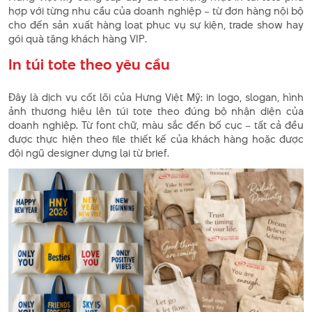
hợp với từng nhu cầu của doanh nghiệp – từ đơn hàng nội bộ
cho đến sản xuất hàng loạt phục vụ sự kiện, trade show hay
gói quà tặng khách hàng VIP.
In túi tote theo yêu cầu
Đây là dịch vụ cốt lõi của Hưng Việt Mỹ: in logo, slogan, hình
ảnh thương hiệu lên túi tote theo đúng bộ nhận diện của
doanh nghiệp. Từ font chữ, màu sắc đến bố cục – tất cả đều
được thực hiện theo file thiết kế của khách hàng hoặc được
đội ngũ designer dựng lại từ brief.