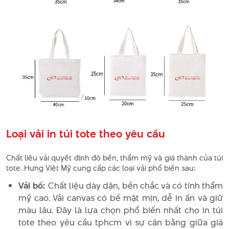
Loại vải in túi tote theo yêu cầu
Chất liệu vải quyết định độ bền, thẩm mỹ và giá thành của túi
tote. Hưng Việt Mỹ cung cấp các loại vải phổ biến sau:
Vải bố:
Chất liệu dày dặn, bền chắc và có tính thẩm
mỹ cao. Vải canvas có bề mặt mịn, dễ in ấn và giữ
màu lâu. Đây là lựa chọn phổ biến nhất cho in túi
tote theo yêu cầu tphcm vì sự cân bằng giữa giá