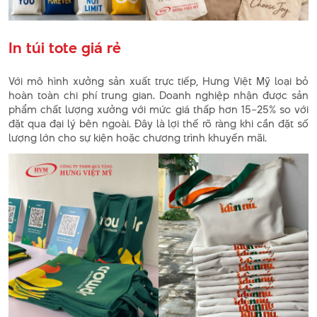
In túi tote giá rẻ
Với mô hình xưởng sản xuất trực tiếp, Hưng Việt Mỹ loại bỏ
hoàn toàn chi phí trung gian. Doanh nghiệp nhận được sản
phẩm chất lượng xưởng với mức giá thấp hơn 15–25% so với
đặt qua đại lý bên ngoài. Đây là lợi thế rõ ràng khi cần đặt số
lượng lớn cho sự kiện hoặc chương trình khuyến mãi.