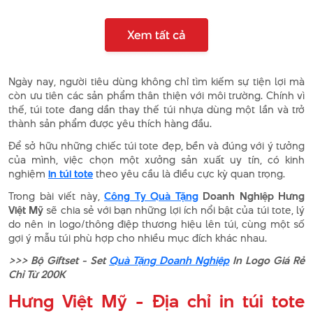
Ngày nay, người tiêu dùng không chỉ tìm kiếm sự tiện lợi mà
còn ưu tiên các sản phẩm thân thiện với môi trường. Chính vì
thế, túi tote đang dần thay thế túi nhựa dùng một lần và trở
thành sản phẩm được yêu thích hàng đầu.
Để sở hữu những chiếc túi tote đẹp, bền và đúng với ý tưởng
của mình, việc chọn một xưởng sản xuất uy tín, có kinh
nghiệm
in túi tote
theo yêu cầu là điều cực kỳ quan trọng.
Trong bài viết này,
Công Ty Quà Tặng
Doanh Nghiệp Hưng
Việt Mỹ
sẽ chia sẻ với bạn những lợi ích nổi bật của túi tote, lý
do nên in logo/thông điệp thương hiệu lên túi, cùng một số
gợi ý mẫu túi phù hợp cho nhiều mục đích khác nhau.
>>> Bộ Giftset - Set
Quà Tặng Doanh Nghiệp
In Logo Giá Rẻ
Chỉ Từ 200K
Hưng Việt Mỹ - Địa chỉ in túi tote