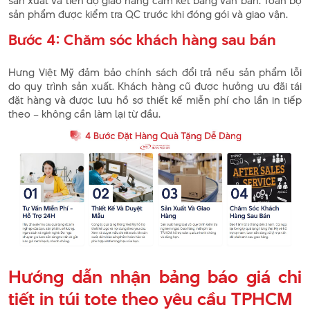
sản xuất và tiến độ giao hàng cam kết bằng văn bản. Toàn bộ
sản phẩm được kiểm tra QC trước khi đóng gói và giao vận.
Bước 4: Chăm sóc khách hàng sau bán
Hưng Việt Mỹ đảm bảo chính sách đổi trả nếu sản phẩm lỗi
do quy trình sản xuất. Khách hàng cũ được hưởng ưu đãi tái
đặt hàng và được lưu hồ sơ thiết kế miễn phí cho lần in tiếp
theo – không cần làm lại từ đầu.
Hướng dẫn nhận bảng báo giá chi
tiết in túi tote theo yêu cầu TPHCM