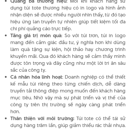
Quảng bá thương hiệu
: Mỗi khi khách hàng sử
dụng túi tote thương hiệu có in logo và hình ảnh
nhận diện sẽ được nhiều người nhìn thấy, từ đó tạo
hiệu ứng lan truyền tự nhiên giúp tiết kiệm tối đa
chi phí quảng cáo trực tiếp.
Tăng giá trị món quà
: So với túi trơn, túi in logo
mang đến cảm giác đầu tư, ý nghĩa hơn khi dùng
làm quà tặng sự kiện, hội thảo hay chương trình
khuyến mãi. Qua đó khách hàng sẽ cảm thấy mình
được tôn trọng và đây cũng như một lời tri ân sâu
sắc của công ty.
Cá nhân hóa linh hoạt
: Doanh nghiệp có thể thiết
kế mẫu túi riêng theo từng chiến dịch, dễ dàng
truyền tải thông điệp mong muốn đến khách hàng
mục tiêu. Nhờ vậy mà sự phát triển và vị thế của
công ty trên thị trường sẽ ngày càng phát triển
hơn.
Thân thiện với môi trường:
Túi tote có thể tái sử
dụng hàng trăm lần, giúp giảm thiểu rác thải nhựa.