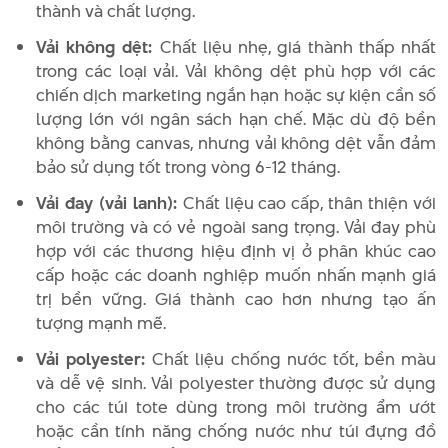
thành và chất lượng.
Vải không dệt:
Chất liệu nhẹ, giá thành thấp nhất
trong các loại vải. Vải không dệt phù hợp với các
chiến dịch marketing ngắn hạn hoặc sự kiện cần số
lượng lớn với ngân sách hạn chế. Mặc dù độ bền
không bằng canvas, nhưng vải không dệt vẫn đảm
bảo sử dụng tốt trong vòng 6-12 tháng.
Vải đay (vải lanh):
Chất liệu cao cấp, thân thiện với
môi trường và có vẻ ngoài sang trọng. Vải đay phù
hợp với các thương hiệu định vị ở phân khúc cao
cấp hoặc các doanh nghiệp muốn nhấn mạnh giá
trị bền vững. Giá thành cao hơn nhưng tạo ấn
tượng mạnh mẽ.
Vải polyester:
Chất liệu chống nước tốt, bền màu
và dễ vệ sinh. Vải polyester thường được sử dụng
cho các túi tote dùng trong môi trường ẩm ướt
hoặc cần tính năng chống nước như túi đựng đồ