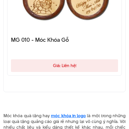
MG 010 - Móc Khóa Gỗ
Giá: Liên hệ!
Móc khóa quà tặng hay
móc khóa in logo
là một trong những
loại quà tặng quảng cáo giá rẻ nhưng lại vô cùng ý nghĩa. Với
nhiều chất liệu và kiểu dáng thiết kế khác nhau, mỗi chiếc