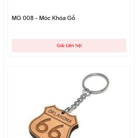
MG 008 - Móc Khóa Gỗ
Giá: Liên hệ!