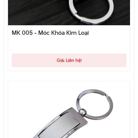
MK 005 - Móc Khóa Kim Loại
Giá: Liên hệ!