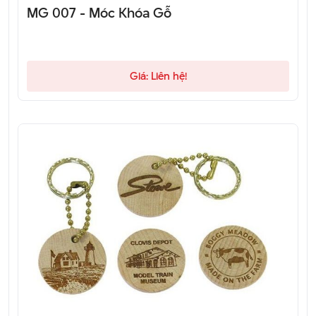
MG 007 - Móc Khóa Gỗ
Giá: Liên hệ!