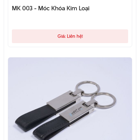
MK 003 - Móc Khóa Kim Loại
Giá: Liên hệ!