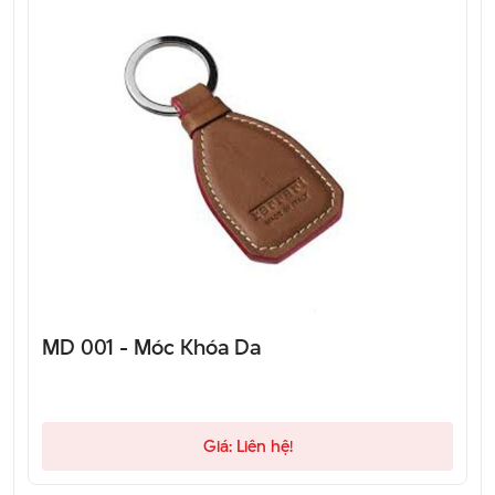
MD 001 - Móc Khóa Da
Giá: Liên hệ!