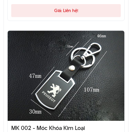
Giá: Liên hệ!
MK 002 - Móc Khóa Kim Loại