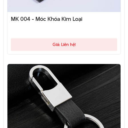
MK 004 - Móc Khóa Kim Loại
Giá: Liên hệ!