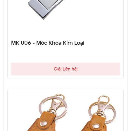
MK 006 - Móc Khóa Kim Loại
Giá: Liên hệ!