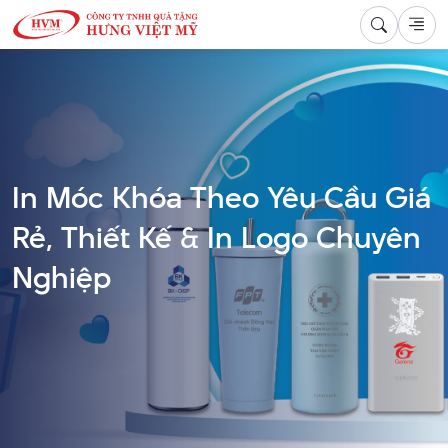
In Móc Khóa Theo Yêu Cầu Giá
Rẻ, Thiết Kế & In Logo Chuyên
Nghiệp