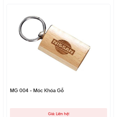
MG 004 - Móc Khóa Gỗ
Giá: Liên hệ!