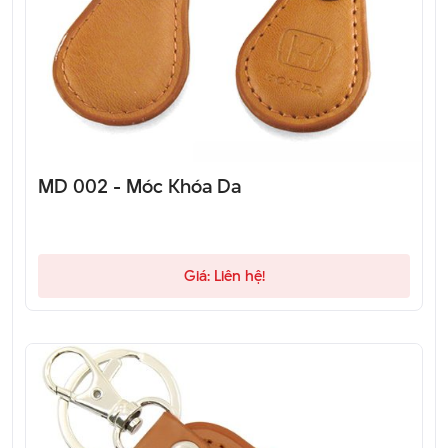
MD 002 - Móc Khóa Da
Giá: Liên hệ!