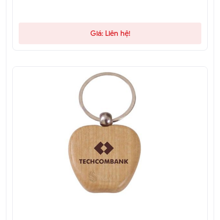
Giá: Liên hệ!