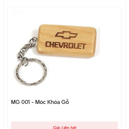
MG 001 - Móc Khóa Gỗ
Giá: Liên hệ!