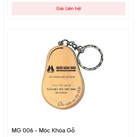
Giá: Liên hệ!
MG 006 - Móc Khóa Gỗ