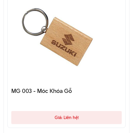
MG 003 - Móc Khóa Gỗ
Giá: Liên hệ!