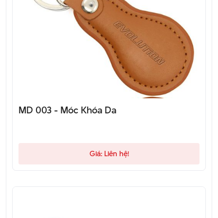
MD 003 - Móc Khóa Da
Giá: Liên hệ!