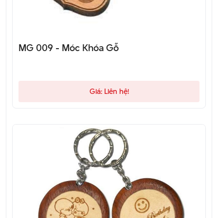
MG 009 - Móc Khóa Gỗ
Giá: Liên hệ!