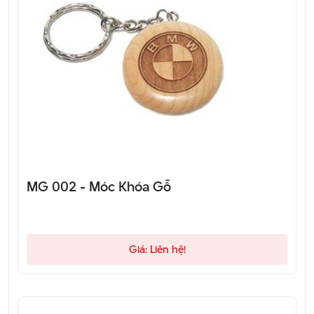
MG 002 - Móc Khóa Gỗ
Giá: Liên hệ!