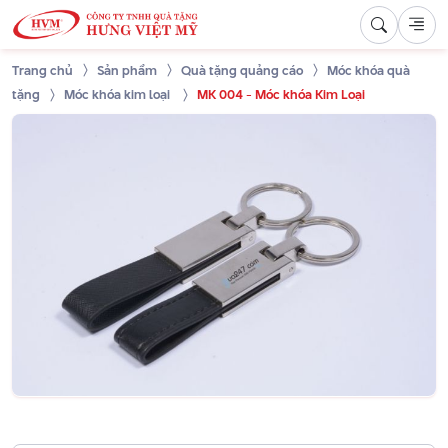
Trang chủ
Sản phẩm
Quà tặng quảng cáo
Móc khóa quà
tặng
Móc khóa kim loại
MK 004 - Móc khóa Kim Loại