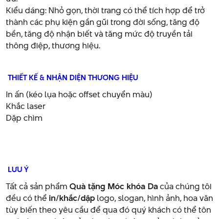
Kiểu dáng: Nhỏ gọn, thời trang có thể tích hợp để trở
thành các phụ kiện gần gũi trong đời sống, tăng độ
bền, tăng độ nhận biết và tăng mức độ truyền tải
thông điệp, thương hiệu.
THIẾT KẾ & NHẬN DIỆN THƯƠNG HIỆU
In ấn (kéo lụa hoặc offset chuyển màu)
Khắc laser
Dặp chìm
LƯU Ý
Tất cả sản phẩm
Quà tặng Móc khóa Da
của chúng tôi
đều có thể
in/khắc/dập
logo, slogan, hình ảnh, hoa văn
tùy biến theo yêu cầu để qua đó quý khách có thể tôn