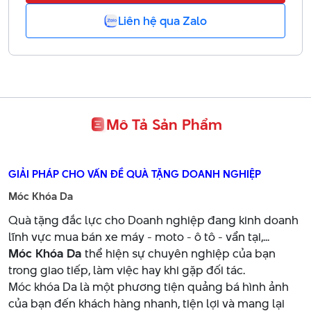
Liên hệ qua Zalo
Mô Tả Sản Phẩm
GIẢI PHÁP CHO VẤN ĐỀ QUÀ TẶNG DOANH NGHIỆP
Móc Khóa Da
Quà tặng đắc lực cho Doanh nghiệp đang kinh doanh
lĩnh vực mua bán xe máy - moto - ô tô - vẩn tại,...
Móc Khóa Da
thể hiện sự chuyên nghiệp của bạn
trong giao tiếp, làm việc hay khi gặp đối tác.
Móc khóa Da là một phương tiện quảng bá hình ảnh
của bạn đến khách hàng nhanh, tiện lợi và mang lại