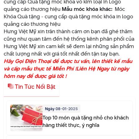
cung cấp Quà tặng móc khóa vỏ kim loại in Logo
quảng cáo thương hiệu
Mẫu móc khóa khác:
Móc
Khóa Quà tặng - cung cấp quà tặng móc khóa in logo
quảng cáo thương hiệu
Hưng Việt Mỹ xin trân thành cám ơn bạn đã ghé thăm
cũng như quan tâm đến hệ thống kênh phân phối của
Hưng Việt Mỹ xin cam kết sẽ đem lại những sản phẩm
chất lượng nhất với giá tốt nhất đến tận tay bạn.
Hãy Gọi Điện Thoại để được tư vấn, lên thiết kế mẫu
và cấp mẫu thực tế Miễn Phí !
Liên Hệ Ngay từ ngày
hôm nay để được giá tốt !
Tin Tức Nổi Bật
Ngày 08-01-2025
Top 10 món quà tặng nhỏ cho khách
hàng thiết thực, ý nghĩa