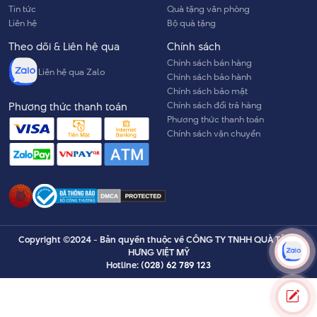
Tin tức
Quà tặng văn phòng
Liên hệ
Bộ quà tặng
Theo dõi & Liên hệ qua
Chính sách
Chính sách bán hàng
Liên hệ qua Zalo
Chính sách bảo hành
Chính sách bảo mật
Chính sách đổi trả hàng
Phương thức thanh toán
Phương thức thanh toán
Chính sách vận chuyển
Copyright ©2024 - Bản quyền thuộc về CÔNG TY TNHH QUÀ TẶNG
HƯNG VIỆT MỸ
Hotline:
(028) 62 789 123