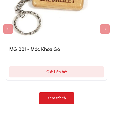
MG 001 - Móc Khóa Gỗ
Giá: Liên hệ!
Xem tất cả