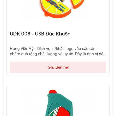
UDK 008 - USB Đúc Khuôn
Hưng Việt Mỹ - Dịch vụ in/khắc logo vào các sản
phẩm quà tặng chất lượng và uy tín. Đây là đơn vị đã
và đang là sự lựa chọn của khách hàng. Hãy liên hệ
qua hotline để được tư vấn.
Giá: Liên hệ!