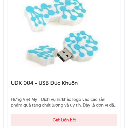
UDK 004 - USB Đúc Khuôn
Hưng Việt Mỹ - Dịch vụ in/khắc logo vào các sản
phẩm quà tặng chất lượng và uy tín. Đây là đơn vị đã
và đang là sự lựa chọn của khách hàng. Hãy liên hệ
qua hotline để được tư vấn.
Giá: Liên hệ!