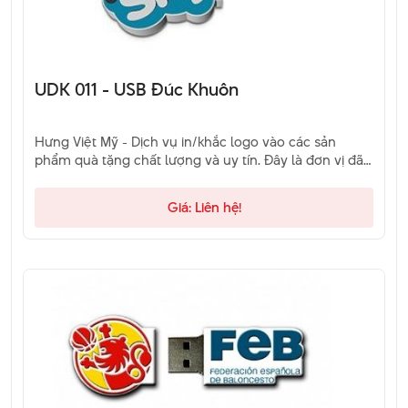
UDK 011 - USB Đúc Khuôn
Hưng Việt Mỹ - Dịch vụ in/khắc logo vào các sản
phẩm quà tặng chất lượng và uy tín. Đây là đơn vị đã
và đang là sự lựa chọn của khách hàng. Hãy liên hệ
qua hotline để được tư vấn.
Giá: Liên hệ!