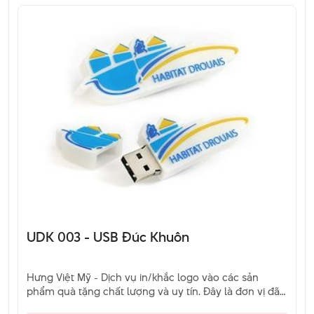
UDK 003 - USB Đúc Khuôn
Hưng Việt Mỹ - Dịch vụ in/khắc logo vào các sản
phẩm quà tặng chất lượng và uy tín. Đây là đơn vị đã
và đang là sự lựa chọn của khách hàng. Hãy liên hệ