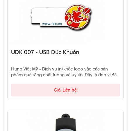
UDK 007 - USB Đúc Khuôn
Hưng Việt Mỹ - Dịch vụ in/khắc logo vào các sản
phẩm quà tặng chất lượng và uy tín. Đây là đơn vị đã
và đang là sự lựa chọn của khách hàng. Hãy liên hệ
qua hotline để được tư vấn.
Giá: Liên hệ!