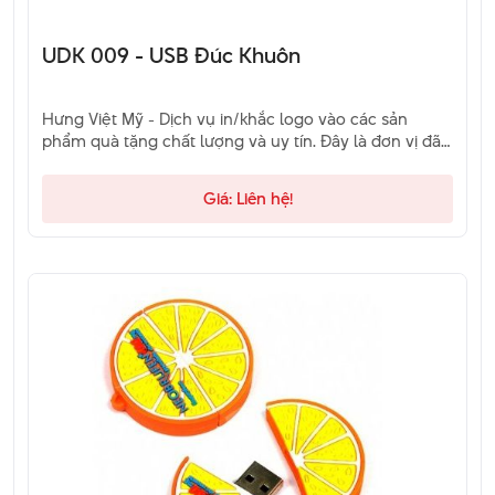
UDK 009 - USB Đúc Khuôn
Hưng Việt Mỹ - Dịch vụ in/khắc logo vào các sản
phẩm quà tặng chất lượng và uy tín. Đây là đơn vị đã
và đang là sự lựa chọn của khách hàng. Hãy liên hệ
qua hotline để được tư vấn.
Giá: Liên hệ!