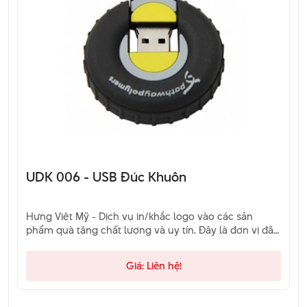
UDK 006 - USB Đúc Khuôn
Hưng Việt Mỹ - Dịch vụ in/khắc logo vào các sản
phẩm quà tặng chất lượng và uy tín. Đây là đơn vị đã
và đang là sự lựa chọn của khách hàng. Hãy liên hệ
qua hotline để được tư vấn.
Giá: Liên hệ!