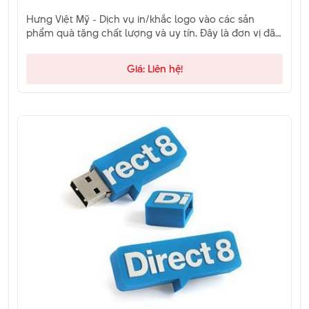
Hưng Việt Mỹ - Dịch vụ in/khắc logo vào các sản
phẩm quà tặng chất lượng và uy tín. Đây là đơn vị đã
và đang là sự lựa chọn của khách hàng. Hãy liên hệ
qua hotline để được tư vấn.
Giá: Liên hệ!