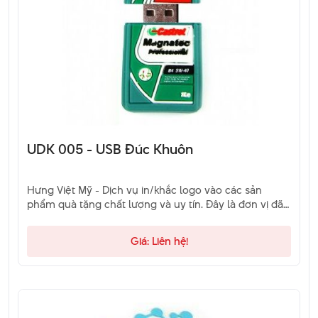
UDK 005 - USB Đúc Khuôn
Hưng Việt Mỹ - Dịch vụ in/khắc logo vào các sản
phẩm quà tặng chất lượng và uy tín. Đây là đơn vị đã
và đang là sự lựa chọn của khách hàng. Hãy liên hệ
qua hotline để được tư vấn.
Giá: Liên hệ!