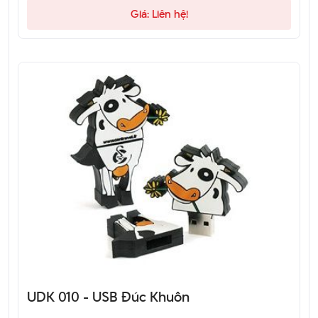
qua hotline để được tư vấn.
Giá: Liên hệ!
UDK 010 - USB Đúc Khuôn