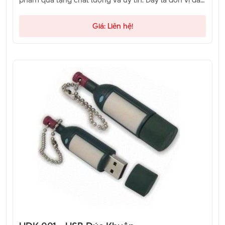
và đang là sự lựa chọn của khách hàng. Hãy liên hệ
qua hotline để được tư vấn.
Giá: Liên hệ!