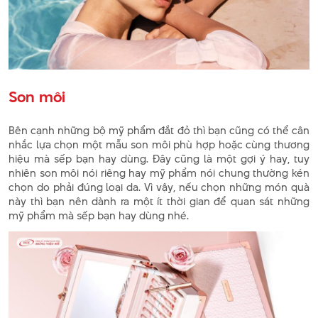
Son môi
Bên cạnh những bộ mỹ phẩm đắt đỏ thì bạn cũng có thể cân
nhắc lựa chọn một mẫu son môi phù hợp hoặc cùng thương
hiệu mà sếp bạn hay dùng. Đây cũng là một gợi ý hay, tuy
nhiên son môi nói riêng hay mỹ phẩm nói chung thường kén
chọn do phải đúng loại da. Vì vậy, nếu chọn những món quà
này thì bạn nên dành ra một ít thời gian để quan sát những
mỹ phẩm mà sếp bạn hay dùng nhé.