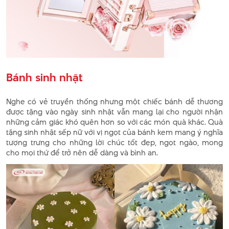
Bánh sinh nhật
Nghe có vẻ truyền thống nhưng một chiếc bánh dễ thương
được tặng vào ngày sinh nhật vẫn mang lại cho người nhận
những cảm giác khó quên hơn so với các món quà khác. Quà
tặng sinh nhật sếp nữ với vị ngọt của bánh kem mang ý nghĩa
tượng trưng cho những lời chúc tốt đẹp, ngọt ngào, mong
cho mọi thứ để trở nên dễ dàng và bình an.