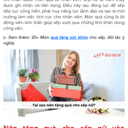
được ghi nhận và trân trọng. Điều này tạo động lực để sếp
tiếp tục cống hiến, phát huy năng lực lãnh đạo và tạo ra môi
trường làm việc tích cực cho nhân viên. Món quà cũng là lời
động viên tinh thần giúp sếp vượt qua những khó khăn trong
công việc.
▷ Xem thêm: 20+ Món
quà tặng sức khỏe
cho sếp, đối tác ý
nghĩa