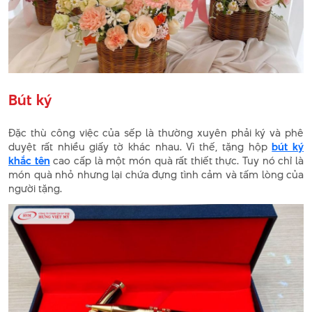
Bút ký
Đặc thù công việc của sếp là thường xuyên phải ký và phê
duyệt rất nhiều giấy tờ khác nhau. Vì thế, tặng hộp
bút ký
khắc tên
cao cấp là một món quà rất thiết thực. Tuy nó chỉ là
món quà nhỏ nhưng lại chứa đựng tình cảm và tấm lòng của
người tặng.