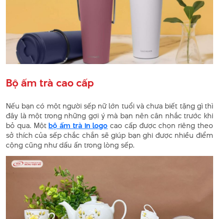
Bộ ấm trà cao cấp
Nếu bạn có một người sếp nữ lớn tuổi và chưa biết tặng gì thì
đây là một trong những gợi ý mà bạn nên cân nhắc trước khi
bỏ qua. Một
bộ ấm trà in logo
cao cấp được chọn riêng theo
sở thích của sếp chắc chắn sẽ giúp bạn ghi được nhiều điểm
cộng cũng như dấu ấn trong lòng sếp.