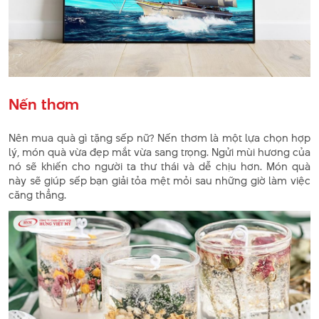
Nến thơm
Nên mua quà gì tặng sếp nữ? Nến thơm là một lựa chọn hợp
lý, món quà vừa đẹp mắt vừa sang trọng. Ngửi mùi hương của
nó sẽ khiến cho người ta thư thái và dễ chịu hơn. Món quà
này sẽ giúp sếp bạn giải tỏa mệt mỏi sau những giờ làm việc
căng thẳng.