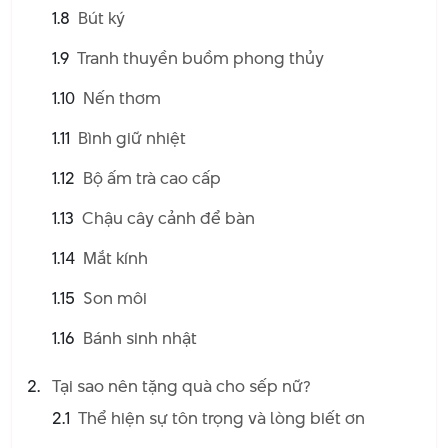
1.8
Bút ký
1.9
Tranh thuyền buồm phong thủy
1.10
Nến thơm
1.11
Bình giữ nhiệt
1.12
Bộ ấm trà cao cấp
1.13
Chậu cây cảnh để bàn
1.14
Mắt kính
1.15
Son môi
1.16
Bánh sinh nhật
Tại sao nên tặng quà cho sếp nữ?
2.1
Thể hiện sự tôn trọng và lòng biết ơn