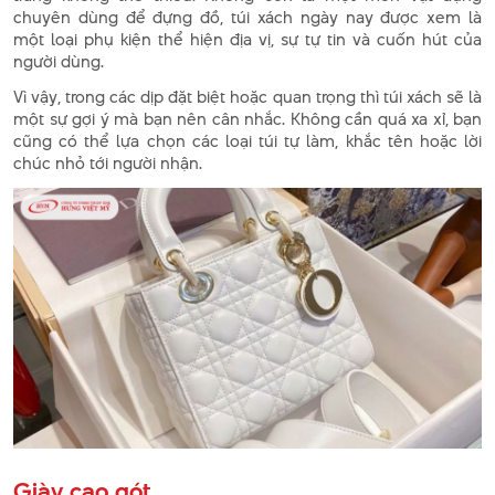
chuyên dùng để đựng đồ, túi xách ngày nay được xem là
một loại phụ kiện thể hiện địa vị, sự tự tin và cuốn hút của
người dùng.
Vì vậy, trong các dịp đặt biệt hoặc quan trọng thì túi xách sẽ là
một sự gợi ý mà bạn nên cân nhắc. Không cần quá xa xỉ, bạn
cũng có thể lựa chọn các loại túi tự làm, khắc tên hoặc lời
chúc nhỏ tới người nhận.
Giày cao gót