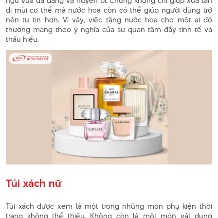
ngữ vừa đa dạng và huyền bí. Chúng không chỉ giúp xua tan
đi mùi cơ thể mà nước hoa còn có thể giúp người dùng trở
nên tự tin hơn. Vì vậy, việc tặng nước hoa cho một ai đó
thường mang theo ý nghĩa của sự quan tâm đầy tinh tế và
thấu hiểu.
Túi xách nữ
Túi xách được xem là một trong những món phụ kiện thời
trang không thể thiếu. Không còn là một món vật dụng