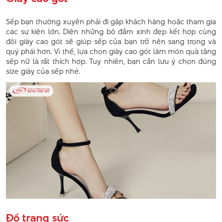
Sếp bạn thường xuyên phải đi gặp khách hàng hoặc tham gia
các sự kiện lớn. Diện những bộ đầm xinh đẹp kết hợp cùng
đôi giày cao gót sẽ giúp sếp của bạn trở nên sang trọng và
quý phái hơn. Vì thế, lựa chọn giày cao gót làm món quà tặng
sếp nữ là rất thích hợp. Tuy nhiên, bạn cần lưu ý chọn đúng
size giày của sếp nhé.
Đồ trang sức