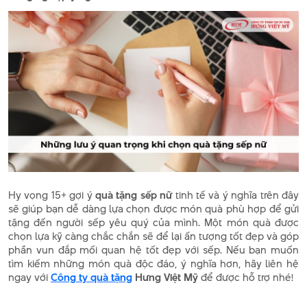
Hy vọng 15+ gợi ý
quà tặng sếp nữ
tinh tế và ý nghĩa trên đây
sẽ giúp bạn dễ dàng lựa chọn được món quà phù hợp để gửi
tặng đến người sếp yêu quý của mình. Một món quà được
chọn lựa kỹ càng chắc chắn sẽ để lại ấn tượng tốt đẹp và góp
phần vun đắp mối quan hệ tốt đẹp với sếp. Nếu bạn muốn
tìm kiếm những món quà độc đáo, ý nghĩa hơn, hãy liên hệ
ngay với
Công ty quà tặng
Hưng Việt Mỹ
để được hỗ trợ nhé!