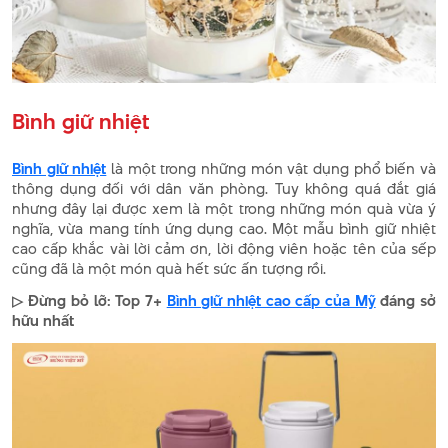
Bình giữ nhiệt
Bình giữ nhiệt
là một trong những món vật dụng phổ biến và
thông dụng đối với dân văn phòng. Tuy không quá đắt giá
nhưng đây lại được xem là một trong những món quà vừa ý
nghĩa, vừa mang tính ứng dụng cao. Một mẫu bình giữ nhiệt
cao cấp khắc vài lời cảm ơn, lời động viên hoặc tên của sếp
cũng đã là một món quà hết sức ấn tượng rồi.
▷ Đừng bỏ lỡ: Top 7+
Bình giữ nhiệt cao cấp của Mỹ
đáng sở
hữu nhất