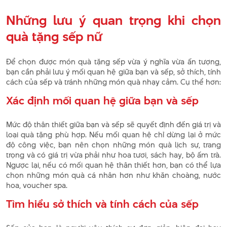
Những lưu ý quan trọng khi chọn
quà tặng sếp nữ
Để chọn được món quà tặng sếp vừa ý nghĩa vừa ấn tượng,
bạn cần phải lưu ý mối quan hệ giữa bạn và sếp, sở thích, tính
cách của sếp và tránh những món quà nhạy cảm. Cụ thể hơn:
Xác định mối quan hệ giữa bạn và sếp
Mức độ thân thiết giữa bạn và sếp sẽ quyết định đến giá trị và
loại quà tặng phù hợp. Nếu mối quan hệ chỉ dừng lại ở mức
độ công việc, bạn nên chọn những món quà lịch sự, trang
trọng và có giá trị vừa phải như hoa tươi, sách hay, bộ ấm trà.
Ngược lại, nếu có mối quan hệ thân thiết hơn, bạn có thể lựa
chọn những món quà cá nhân hơn như khăn choàng, nước
hoa, voucher spa.
Tìm hiểu sở thích và tính cách của sếp