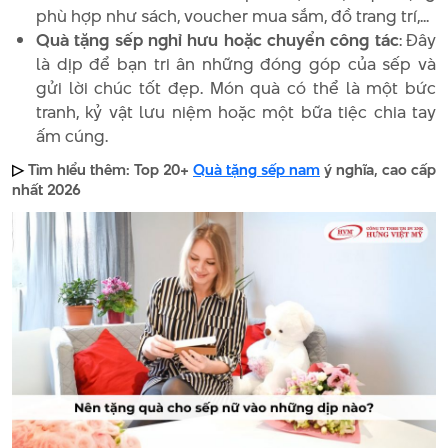
phù hợp như sách, voucher mua sắm, đồ trang trí,...
Quà tặng sếp nghỉ hưu hoặc chuyển công tác
: Đây
là dịp để bạn tri ân những đóng góp của sếp và
gửi lời chúc tốt đẹp. Món quà có thể là một bức
tranh, kỷ vật lưu niệm hoặc một bữa tiệc chia tay
ấm cúng.
Tìm hiểu thêm: Top 20+
Quà tặng sếp nam
ý nghĩa, cao cấp
▷
nhất 2026