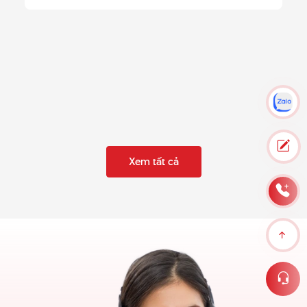
Xem tất cả