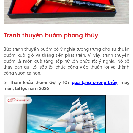
Tranh thuyền buồm phong thủy
Bức tranh thuyền buồm có ý nghĩa tượng trưng cho sự thuận
buồm xuôi gió và thăng tiến phát triển. Vì vậy, tranh thuyền
buồm là món quà tặng sếp nữ lên chức rất ý nghĩa. Nó sẽ
thay bạn gửi tới sếp lời chúc công việc thuận lợi và thành
công vươn xa hơn.
▷ Tham khảo thêm: Gợi ý 10+
quà tặng phong thủy
, may
mắn, tài lộc năm 2026