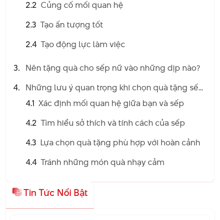
2.2
Củng cố mối quan hệ
2.3
Tạo ấn tượng tốt
2.4
Tạo động lực làm việc
Nên tặng quà cho sếp nữ vào những dịp nào?
Những lưu ý quan trọng khi chọn quà tặng sếp
nữ
4.1
Xác định mối quan hệ giữa bạn và sếp
4.2
Tìm hiểu sở thích và tính cách của sếp
4.3
Lựa chọn quà tặng phù hợp với hoàn cảnh
4.4
Tránh những món quà nhạy cảm
Tin Tức Nổi Bật