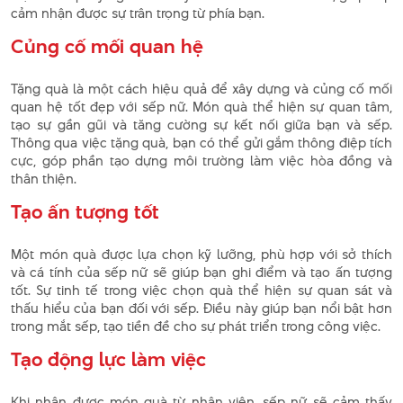
cảm nhận được sự trân trọng từ phía bạn.
Củng cố mối quan hệ
Tặng quà là một cách hiệu quả để xây dựng và củng cố mối
quan hệ tốt đẹp với sếp nữ. Món quà thể hiện sự quan tâm,
tạo sự gần gũi và tăng cường sự kết nối giữa bạn và sếp.
Thông qua việc tặng quà, bạn có thể gửi gắm thông điệp tích
cực, góp phần tạo dựng môi trường làm việc hòa đồng và
thân thiện.
Tạo ấn tượng tốt
Một món quà được lựa chọn kỹ lưỡng, phù hợp với sở thích
và cá tính của sếp nữ sẽ giúp bạn ghi điểm và tạo ấn tượng
tốt. Sự tinh tế trong việc chọn quà thể hiện sự quan sát và
thấu hiểu của bạn đối với sếp. Điều này giúp bạn nổi bật hơn
trong mắt sếp, tạo tiền đề cho sự phát triển trong công việc.
Tạo động lực làm việc
Khi nhận được món quà từ nhân viên, sếp nữ sẽ cảm thấy