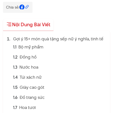
Chia sẻ:
Nội Dung Bài Viết
Gợi ý 15+ món quà tặng sếp nữ ý nghĩa, tinh tế
1.1
Bộ mỹ phẩm
1.2
Đồng hồ
1.3
Nước hoa
1.4
Túi xách nữ
1.5
Giày cao gót
1.6
Đồ trang sức
1.7
Hoa tươi