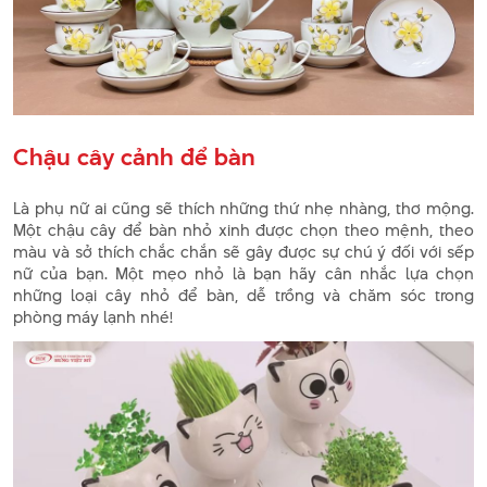
Chậu cây cảnh để bàn
Là phụ nữ ai cũng sẽ thích những thứ nhẹ nhàng, thơ mộng.
Một chậu cây để bàn nhỏ xinh được chọn theo mệnh, theo
màu và sở thích chắc chắn sẽ gây được sự chú ý đối với sếp
nữ của bạn. Một mẹo nhỏ là bạn hãy cân nhắc lựa chọn
những loại cây nhỏ để bàn, dễ trồng và chăm sóc trong
phòng máy lạnh nhé!