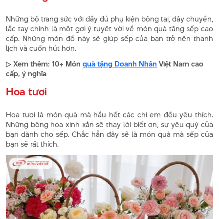
Những bộ trang sức với đầy đủ phụ kiện bông tai, dây chuyền,
lắc tay chính là một gợi ý tuyệt vời về món quà tặng sếp cao
cấp. Những món đồ này sẽ giúp sếp của bạn trở nên thanh
lịch và cuốn hút hơn.
▷ Xem thêm: 10+ Món
quà tặng Doanh Nhân
Việt Nam cao
cấp, ý nghĩa
Hoa tươi
Hoa tươi là món quà mà hầu hết các chị em đều yêu thích.
Những bông hoa xinh xắn sẽ thay lời biết ơn, sự yêu quý của
bạn dành cho sếp. Chắc hẳn đây sẽ là món quà mà sếp của
bạn sẽ rất thích.