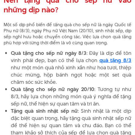
Nên tặng quà cho sếp nữ vào
những dịp nào?
Một số dịp phổ biến để tặng quà cho sếp nữ là ngày Quốc tế
Phụ nữ (8/3), ngày Phụ nữ Việt Nam (20/10), sinh nhật sếp, dịp
sếp nghỉ hưu hoặc chuyển công tác. Việc lựa chọn quà tặng
phù hợp với từng thời điểm là vô cùng quan trọng.
Quà tặng cho sếp nữ ngày 8/3
: Đây là dịp để tôn
vinh phái đẹp, bạn có thể lựa chọn
quà tặng 8/3
như một món quà nhỏ xinh xắn như hoa tươi, thiệp
chúc mừng, hộp bánh ngọt hoặc một set quà
chăm sóc sức khỏe.
Quà tặng cho sếp nữ ngày 20/10
: Tương tự như
8/3, hãy lựa chọn những món quà ý nghĩa để tặng
sếp nữ, thể hiện sự quan tâm và tri ân.
Tặng quà sinh nhật sếp nữ
: Sinh nhật là một dịp
đặc biệt quan trọng, hãy tặng quà sinh nhật sếp nữ
để thể hiện sự quan tâm và chu đáo. Bạn có thể
tham khảo sở thích của sếp để lựa chọn quà tặng