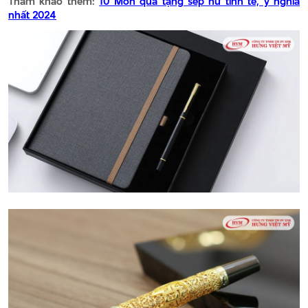
Tham khảo thêm:
10 Món quà tặng sếp nữ tinh tế, ý nghĩa
nhất 2024