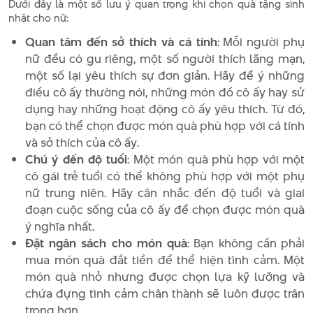
Dưới đây là một số lưu ý quan trọng khi chọn quà tặng sinh
nhật cho nữ:
Quan tâm đến sở thích và cá tính
: Mỗi người phụ
nữ đều có gu riêng, một số người thích lãng mạn,
một số lại yêu thích sự đơn giản. Hãy để ý những
điều cô ấy thường nói, những món đồ cô ấy hay sử
dụng hay những hoạt động cô ấy yêu thích. Từ đó,
bạn có thể chọn được món quà phù hợp với cá tính
và sở thích của cô ấy.
Chú ý đến độ tuổi
: Một món quà phù hợp với một
cô gái trẻ tuổi có thể không phù hợp với một phụ
nữ trung niên. Hãy cân nhắc đến độ tuổi và giai
đoạn cuộc sống của cô ấy để chọn được món quà
ý nghĩa nhất.
Đặt ngân sách cho món quà
: Bạn không cần phải
mua món quà đắt tiền để thể hiện tình cảm. Một
món quà nhỏ nhưng được chọn lựa kỹ lưỡng và
chứa đựng tình cảm chân thành sẽ luôn được trân
trọng hơn.