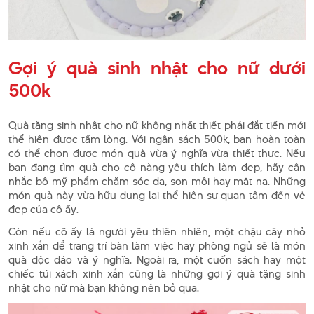
Gợi ý quà sinh nhật cho nữ dưới
500k
Quà tặng sinh nhật cho nữ không nhất thiết phải đắt tiền mới
thể hiện được tấm lòng. Với ngân sách 500k, bạn hoàn toàn
có thể chọn được món quà vừa ý nghĩa vừa thiết thực. Nếu
bạn đang tìm quà cho cô nàng yêu thích làm đẹp, hãy cân
nhắc bộ mỹ phẩm chăm sóc da, son môi hay mặt nạ. Những
món quà này vừa hữu dụng lại thể hiện sự quan tâm đến vẻ
đẹp của cô ấy.
Còn nếu cô ấy là người yêu thiên nhiên, một chậu cây nhỏ
xinh xắn để trang trí bàn làm việc hay phòng ngủ sẽ là món
quà độc đáo và ý nghĩa. Ngoài ra, một cuốn sách hay một
chiếc túi xách xinh xắn cũng là những gợi ý quà tặng sinh
nhật cho nữ mà bạn không nên bỏ qua.