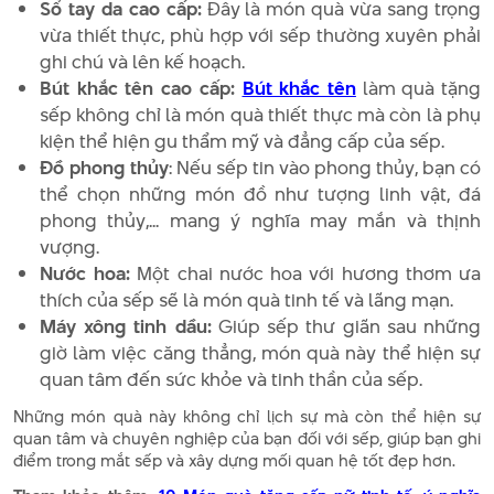
Sổ tay da cao cấp:
Đây là món quà vừa sang trọng
vừa thiết thực, phù hợp với sếp thường xuyên phải
ghi chú và lên kế hoạch.
Bút khắc tên cao cấp:
Bút khắc tên
làm quà tặng
sếp không chỉ là món quà thiết thực mà còn là phụ
kiện thể hiện gu thẩm mỹ và đẳng cấp của sếp.
Đồ phong thủy
: Nếu sếp tin vào phong thủy, bạn có
thể chọn những món đồ như tượng linh vật, đá
phong thủy,... mang ý nghĩa may mắn và thịnh
vượng.
Nước hoa:
Một chai nước hoa với hương thơm ưa
thích của sếp sẽ là món quà tinh tế và lãng mạn.
Máy xông tinh dầu:
Giúp sếp thư giãn sau những
giờ làm việc căng thẳng, món quà này thể hiện sự
quan tâm đến sức khỏe và tinh thần của sếp.
Những món quà này không chỉ lịch sự mà còn thể hiện sự
quan tâm và chuyên nghiệp của bạn đối với sếp, giúp bạn ghi
điểm trong mắt sếp và xây dựng mối quan hệ tốt đẹp hơn.