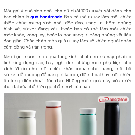
Một gợi ý quà sinh nhật cho nữ dưới 100k tuyệt vời dành cho
bạn chính là
quà handmade
. Bạn có thể tự tay làm một chiếc
thiệp chúc mừng sinh nhật độc đáo, trang trí thêm những
hình vẽ, sticker đáng yêu. Hoặc bạn có thể làm một chiếc
móc khóa, vòng tay, hoặc lọ hoa trang trí bằng những vật liệu
đơn giản. Chắc chắn món quà tự tay làm sẽ khiến người nhận
cảm động và trân trọng.
Nếu bạn muốn món quà tặng sinh nhật cho nữ này phải có
tính ứng dụng cao, hãy nghĩ đến những món phụ kiện nhỏ
xinh. Ví dụ như một chiếc khăn turban thời trang, một bộ
sticker dễ thương để trang trí laptop, điện thoại hay một chiếc
ốp lưng điện thoại độc đáo. Những món quà này vừa thiết
thực lại vừa thể hiện gu thẩm mỹ của bạn.