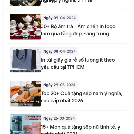
nghiệp ý nghĩa, tinh tế
Ngày 09-04-2024
30+ Bộ ấm trà - Ấm chén in logo
làm quà tặng đẹp, sang trọng
Ngày 08-04-2024
In túi giấy giá rẻ số lượng ít theo
yêu cầu tại TPHCM
Ngày 29-03-2024
Top 20+ Quà tặng sếp nam ý nghĩa,
cao cấp nhất 2026
Ngày 26-03-2024
15+ Món quà tặng sếp nữ tinh tế, ý