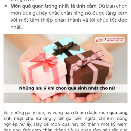
Món quà quan trọng nhất là tình cảm
: Dù bạn chọn
món quà gì, hãy chắc chắn rằng nó được tặng kèm
với một tấm thiệp chân thành và lời chúc tốt đẹp
nhất.
Với những gợi ý trên, hy vọng bạn đã tìm được món
quà tặng
sinh nhật cho nữ
ưng ý để gửi đến người chị em, đồng
nghiệp nữ ấy. Hãy để món quà này trở thành một kỷ niệm
đẹp cho tình cảm chân thành và sự quan tâm sâu sắc của