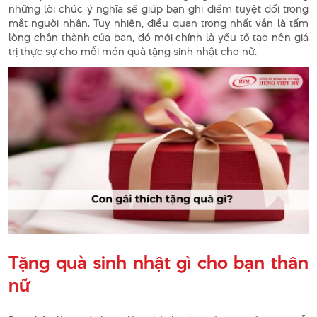
những lời chúc ý nghĩa sẽ giúp bạn ghi điểm tuyệt đối trong
mắt người nhận. Tuy nhiên, điều quan trọng nhất vẫn là tấm
lòng chân thành của bạn, đó mới chính là yếu tố tạo nên giá
trị thực sự cho mỗi món quà tặng sinh nhật cho nữ.
Tặng quà sinh nhật gì cho bạn thân
nữ