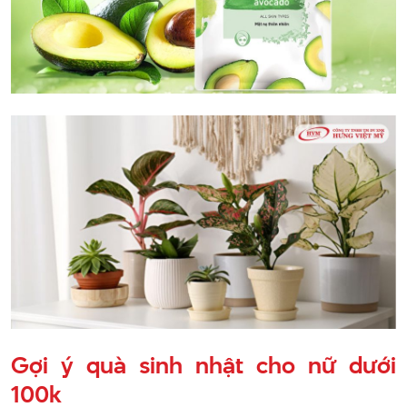
Gợi ý quà sinh nhật cho nữ dưới
100k