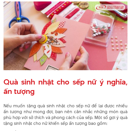
Quà sinh nhật cho sếp nữ ý nghĩa,
ấn tượng
Nếu muốn tặng quà sinh nhật cho sếp nữ để lại được nhiều
ấn tượng như mong đợi, bạn nên cân nhắc những món quà
phù hợp với sở thích và phong cách của sếp. Một số gợi ý quà
tặng sinh nhật cho nữ khiến sếp ấn tượng bao gồm: