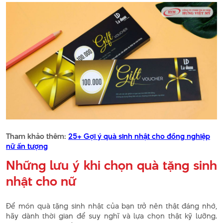
Tham khảo thêm:
25+ Gợi ý quà sinh nhật cho đồng nghiệp
nữ ấn tượng
Những lưu ý khi chọn quà tặng sinh
nhật cho nữ
Để món quà tặng sinh nhật của bạn trở nên thật đáng nhớ,
hãy dành thời gian để suy nghĩ và lựa chọn thật kỹ lưỡng.