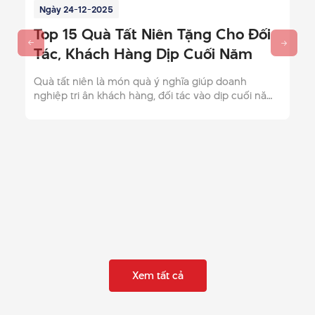
Ngày 15-12-2025
Gợi Ý 10 Mẫu Giỏ Quà Tết 300k
Sang Trọng, Chất Lượng 2026
Giỏ quà Tết 300k là lựa chọn hoàn hảo để làm quà
tặng nhân viên, khách hàng. Xem ngay 10 mẫu giỏ
quà chất lượng, đẹp mắt chỉ 300K cho dịp Tết 2026.
Xem tất cả