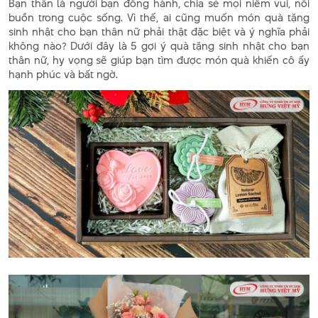
Bạn thân là người bạn đồng hành, chia sẻ mọi niềm vui, nỗi
buồn trong cuộc sống. Vì thế, ai cũng muốn món quà tặng
sinh nhật cho bạn thân nữ phải thật đặc biệt và ý nghĩa phải
không nào? Dưới đây là 5 gợi ý quà tặng sinh nhật cho bạn
thân nữ, hy vọng sẽ giúp bạn tìm được món quà khiến cô ấy
hạnh phúc và bất ngờ.