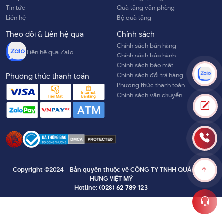
Tin tức
Quà tặng văn phòng
Liên hệ
Bộ quà tặng
Theo dõi & Liên hệ qua
Chính sách
Chính sách bán hàng
Liên hệ qua Zalo
Chính sách bảo hành
Chính sách bảo mật
Chính sách đổi trả hàng
Phương thức thanh toán
Phương thức thanh toán
Chính sách vận chuyển
Copyright ©2024 - Bản quyền thuộc về CÔNG TY TNHH QUÀ TẶNG
HƯNG VIỆT MỸ
Hotline:
(028) 62 789 123