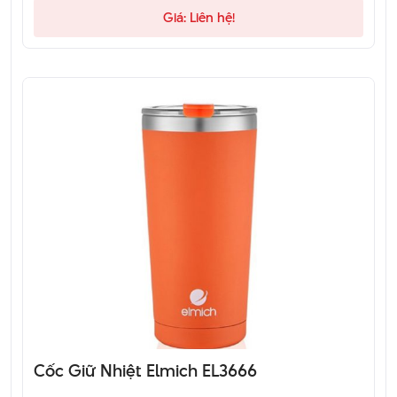
Giá: Liên hệ!
Cốc Giữ Nhiệt Elmich EL3666