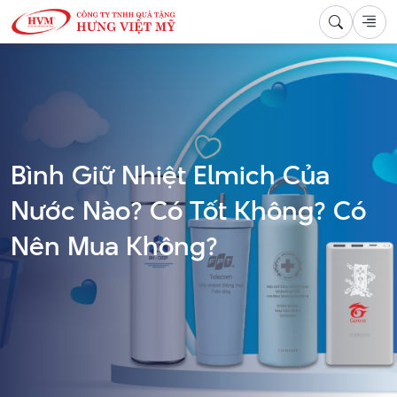
Bình Giữ Nhiệt Elmich Của
Nước Nào? Có Tốt Không? Có
Nên Mua Không?