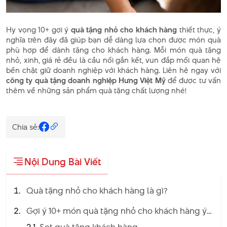
Hy vọng 10+ gợi ý
quà tặng nhỏ cho khách hàng
thiết thực, ý
nghĩa trên đây đã giúp bạn dễ dàng lựa chọn được món quà
phù hợp để dành tặng cho khách hàng. Mỗi món quà tặng
nhỏ, xinh, giá rẻ đều là cầu nối gắn kết, vun đắp mối quan hệ
bền chặt giữ doanh nghiệp với khách hàng. Liên hệ ngay với
công ty quà tặng doanh nghiệp Hưng Việt Mỹ
để được tư vấn
thêm về những sản phẩm quà tặng chất lượng nhé!
Chia sẻ:
Nội Dung Bài Viết
Quà tặng nhỏ cho khách hàng là gì?
Gợi ý 10+ món quà tặng nhỏ cho khách hàng ý
nghĩa năm 2025