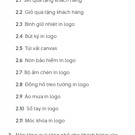
2.1
Set quà tặng khách hàng
2.2
Giỏ quà tặng khách hàng
2.3
Bình giữ nhiệt in logo
2.4
Bút ký in logo
2.5
Túi vải canvas
2.6
Nón bảo hiểm in logo
2.7
Bộ ấm chén in logo
2.8
Đồng hồ treo tường in logo
2.9
Áo mưa in logo
2.10
Sổ tay in logo
2.11
Móc khóa in logo