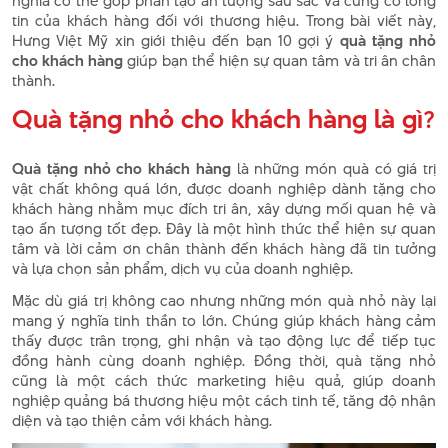
nghĩa có thể góp phần tạo ấn tượng sâu sắc và củng cố lòng
tin của khách hàng đối với thương hiệu. Trong bài viết này,
Hưng Việt Mỹ xin giới thiệu đến bạn 10 gợi ý
quà tặng nhỏ
cho khách hàng
giúp bạn thể hiện sự quan tâm và tri ân chân
thành.
Quà tặng nhỏ cho khách hàng là gì?
Quà tặng nhỏ cho khách hàng
là những món quà có giá trị
vật chất không quá lớn, được doanh nghiệp dành tặng cho
khách hàng nhằm mục đích tri ân, xây dựng mối quan hệ và
tạo ấn tượng tốt đẹp. Đây là một hình thức thể hiện sự quan
tâm và lời cảm ơn chân thành đến khách hàng đã tin tưởng
và lựa chọn sản phẩm, dịch vụ của doanh nghiệp.
Mặc dù giá trị không cao nhưng những món quà nhỏ này lại
mang ý nghĩa tinh thần to lớn. Chúng giúp khách hàng cảm
thấy được trân trọng, ghi nhận và tạo động lực để tiếp tục
đồng hành cùng doanh nghiệp. Đồng thời, quà tặng nhỏ
cũng là một cách thức marketing hiệu quả, giúp doanh
nghiệp quảng bá thương hiệu một cách tinh tế, tăng độ nhận
diện và tạo thiện cảm với khách hàng.