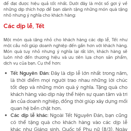
để đạt được hiệu quả tốt nhất. Dưới đây là một số gợi ý về
những dịp thích hợp để bạn dành tặng những món quà tặng
nhỏ nhưng ý nghĩa cho khách hàng:
Các dịp lễ, Tết
Một món quà tặng nhỏ cho khách hàng các dịp lễ, Tết như
một cầu nối giúp doanh nghiệp đến gần hơn với khách hàng.
Món quà tuy nhỏ nhưng ý nghĩa lại rất lớn, khách hàng sẽ
luôn nhớ đến thương hiệu và ưu tiên lựa chọn sản phẩm,
dịch vụ của bạn. Cụ thể hơn:
Tết Nguyên Đán
: Đây là dịp lễ lớn nhất trong năm,
là thời điểm mọi người trao nhau những lời chúc
tốt đẹp và những món quà ý nghĩa. Tặng quà cho
khách hàng vào dịp này thể hiện sự quan tâm và tri
ân của doanh nghiệp, đồng thời giúp xây dựng mối
quan hệ bền chặt hơn.
Các dịp lễ khác
: Ngoài Tết Nguyên Đán, bạn cũng
có thể tặng quà cho khách hàng vào các dịp lễ
khác như Giáng sinh, Quốc tế Phụ nữ (8/3), Ngày