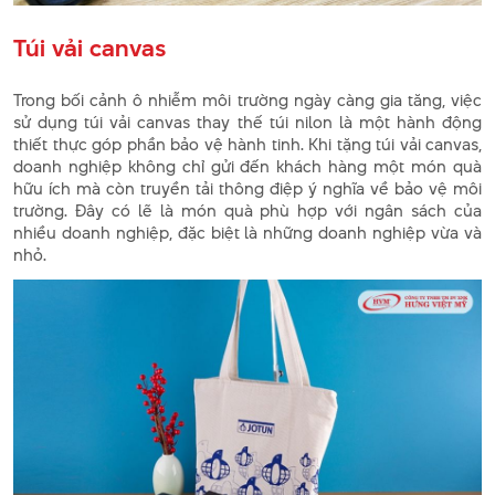
Túi vải canvas
Trong bối cảnh ô nhiễm môi trường ngày càng gia tăng, việc
sử dụng túi vải canvas thay thế túi nilon là một hành động
thiết thực góp phần bảo vệ hành tinh. Khi tặng túi vải canvas,
doanh nghiệp không chỉ gửi đến khách hàng một món quà
hữu ích mà còn truyền tải thông điệp ý nghĩa về bảo vệ môi
trường. Đây có lẽ là món quà phù hợp với ngân sách của
nhiều doanh nghiệp, đặc biệt là những doanh nghiệp vừa và
nhỏ.