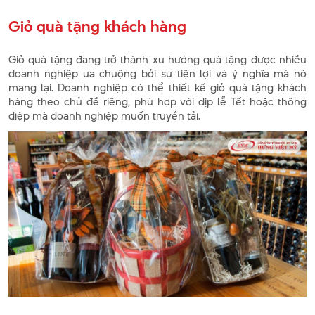
Giỏ quà tặng khách hàng
Giỏ quà tặng đang trở thành xu hướng quà tặng được nhiều
doanh nghiệp ưa chuộng bởi sự tiện lợi và ý nghĩa mà nó
mang lại. Doanh nghiệp có thể thiết kế giỏ quà tặng khách
hàng theo chủ đề riêng, phù hợp với dịp lễ Tết hoặc thông
điệp mà doanh nghiệp muốn truyền tải.