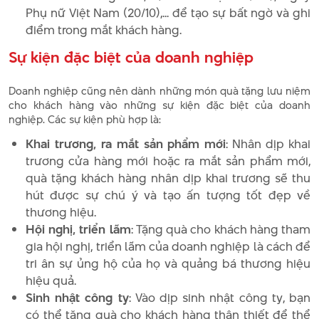
Phụ nữ Việt Nam (20/10),... để tạo sự bất ngờ và ghi
điểm trong mắt khách hàng.
Sự kiện đặc biệt của doanh nghiệp
Doanh nghiệp cũng nên dành những món quà tặng lưu niệm
cho khách hàng vào những sự kiện đặc biệt của doanh
nghiệp. Các sự kiện phù hợp là:
Khai trương, ra mắt sản phẩm mới
: Nhân dịp khai
trương cửa hàng mới hoặc ra mắt sản phẩm mới,
quà tặng khách hàng nhân dịp khai trương sẽ thu
hút được sự chú ý và tạo ấn tượng tốt đẹp về
thương hiệu.
Hội nghị, triển lãm
: Tặng quà cho khách hàng tham
gia hội nghị, triển lãm của doanh nghiệp là cách để
tri ân sự ủng hộ của họ và quảng bá thương hiệu
hiệu quả.
Sinh nhật công ty
: Vào dịp sinh nhật công ty, bạn
có thể tặng quà cho khách hàng thân thiết để thể