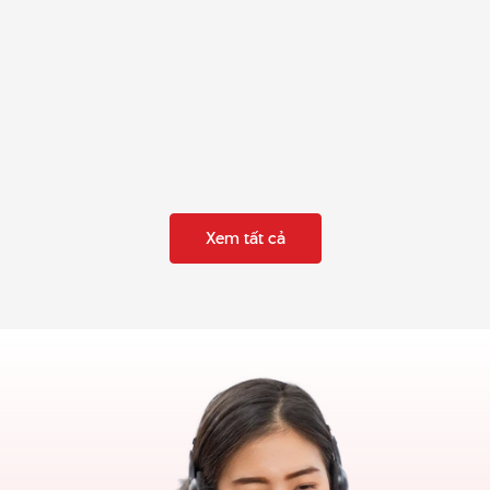
Xem tất cả