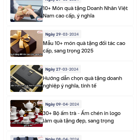
10+ Món quà tặng Doanh Nhân Việt
Nam cao cấp, ý nghĩa
Ngày 29-03-2024
Mẫu 10+ món quà tặng đối tác cao
cấp, sang trọng 2025
Ngày 27-03-2024
Hướng dẫn chọn quà tặng doanh
nghiệp ý nghĩa, tinh tế
Ngày 09-04-2024
30+ Bộ ấm trà - Ấm chén in logo
làm quà tặng đẹp, sang trọng
Ngày 08-04-2024