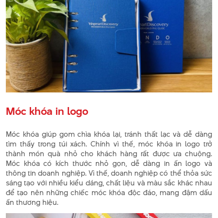
Móc khóa in logo
Móc khóa giúp gom chìa khóa lại, tránh thất lạc và dễ dàng
tìm thấy trong túi xách. Chính vì thế, móc khóa in logo trở
thành món quà nhỏ cho khách hàng rất được ưa chuộng.
Móc khóa có kích thước nhỏ gọn, dễ dàng in ấn logo và
thông tin doanh nghiệp. Vì thế, doanh nghiệp có thể thỏa sức
sáng tạo với nhiều kiểu dáng, chất liệu và màu sắc khác nhau
để tạo nên những chiếc móc khóa độc đáo, mang đậm dấu
ấn thương hiệu.