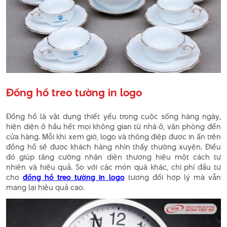
Đồng hồ treo tường in logo
Đồng hồ là vật dụng thiết yếu trong cuộc sống hàng ngày,
hiện diện ở hầu hết mọi không gian từ nhà ở, văn phòng đến
cửa hàng. Mỗi khi xem giờ, logo và thông điệp được in ấn trên
đồng hồ sẽ được khách hàng nhìn thấy thường xuyên. Điều
đó giúp tăng cường nhận diện thương hiệu một cách tự
nhiên và hiệu quả. So với các món quà khác, chi phí đầu tư
cho
đồng hồ treo tường in logo
tương đối hợp lý mà vẫn
mang lại hiệu quả cao.