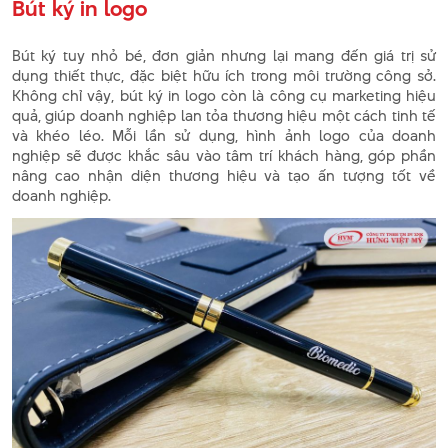
Bút ký in logo
Bút ký tuy nhỏ bé, đơn giản nhưng lại mang đến giá trị sử
dụng thiết thực, đặc biệt hữu ích trong môi trường công sở.
Không chỉ vậy, bút ký in logo còn là công cụ marketing hiệu
quả, giúp doanh nghiệp lan tỏa thương hiệu một cách tinh tế
và khéo léo. Mỗi lần sử dụng, hình ảnh logo của doanh
nghiệp sẽ được khắc sâu vào tâm trí khách hàng, góp phần
nâng cao nhận diện thương hiệu và tạo ấn tượng tốt về
doanh nghiệp.