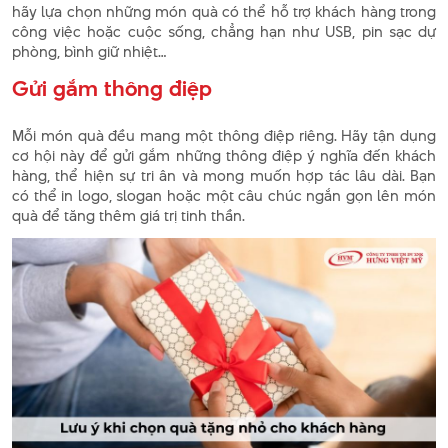
hãy lựa chọn những món quà có thể hỗ trợ khách hàng trong
công việc hoặc cuộc sống, chẳng hạn như USB, pin sạc dự
phòng, bình giữ nhiệt…
Gửi gắm thông điệp
Mỗi món quà đều mang một thông điệp riêng. Hãy tận dụng
cơ hội này để gửi gắm những thông điệp ý nghĩa đến khách
hàng, thể hiện sự tri ân và mong muốn hợp tác lâu dài. Bạn
có thể in logo, slogan hoặc một câu chúc ngắn gọn lên món
quà để tăng thêm giá trị tinh thần.