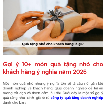
Gợi ý 10+ món quà tặng nhỏ cho
khách hàng ý nghĩa năm 2025
Một món quà nhỏ nhưng ý nghĩa lớn sẽ là cầu nối gắn kết
doanh nghiệp và khách hàng, giúp doanh nghiệp để lại ấn
tượng tốt đẹp và thiện cảm lâu dài. Dưới đây là một số gợi ý
quà tặng nhỏ, xinh, giá rẻ từ
công ty quà tặng doanh nghiệp
dành cho bạn: