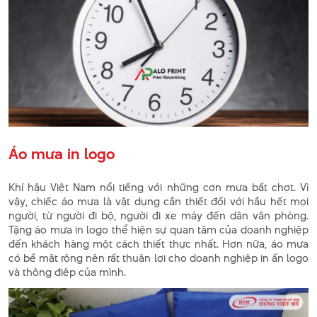
Áo mưa in logo
Khí hậu Việt Nam nổi tiếng với những cơn mưa bất chợt. Vì
vậy, chiếc áo mưa là vật dụng cần thiết đối với hầu hết mọi
người, từ người đi bộ, người đi xe máy đến dân văn phòng.
Tặng áo mưa in logo thể hiện sự quan tâm của doanh nghiệp
đến khách hàng một cách thiết thực nhất. Hơn nữa, áo mưa
có bề mặt rộng nên rất thuận lợi cho doanh nghiệp in ấn logo
và thông điệp của mình.