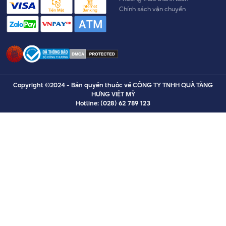
Chính sách vận chuyển
Copyright ©2024 - Bản quyền thuộc về CÔNG TY TNHH QUÀ TẶNG
HƯNG VIỆT MỸ
Hotline:
(028) 62 789 123