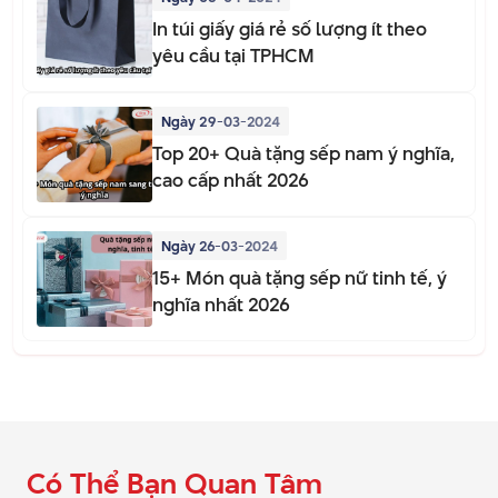
In túi giấy giá rẻ số lượng ít theo
yêu cầu tại TPHCM
Ngày 29-03-2024
Top 20+ Quà tặng sếp nam ý nghĩa,
cao cấp nhất 2026
Ngày 26-03-2024
15+ Món quà tặng sếp nữ tinh tế, ý
nghĩa nhất 2026
Có Thể Bạn Quan Tâm