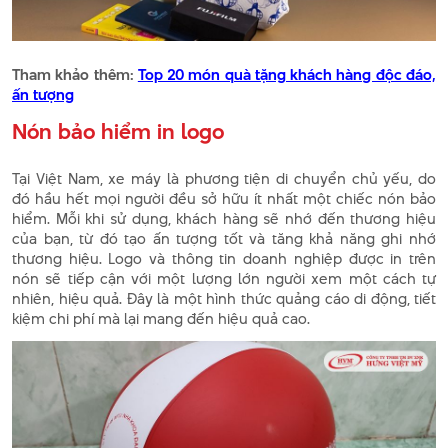
Tham khảo thêm:
Top 20 món quà tặng khách hàng độc đáo,
ấn tượng
Nón bảo hiểm in logo
Tại Việt Nam, xe máy là phương tiện di chuyển chủ yếu, do
đó hầu hết mọi người đều sở hữu ít nhất một chiếc nón bảo
hiểm. Mỗi khi sử dụng, khách hàng sẽ nhớ đến thương hiệu
của bạn, từ đó tạo ấn tượng tốt và tăng khả năng ghi nhớ
thương hiệu. Logo và thông tin doanh nghiệp được in trên
nón sẽ tiếp cận với một lượng lớn người xem một cách tự
nhiên, hiệu quả. Đây là một hình thức quảng cáo di động, tiết
kiệm chi phí mà lại mang đến hiệu quả cao.