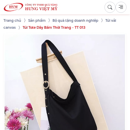
Trang chủ
Sản phẩm
Bộ quà tặng doanh nghiệp
Túi vải
canvas
Túi Tote Dây Bấm Thời Trang - TT 013