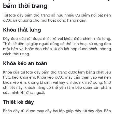
bấm thời trang
Túi tote dây bấm thời trang sở hữu nhiều ưu điểm nổi bật nên
được ưa chuộng cho mội hoạt động hàng ngày.
Khóa thắt lưng
Dây đeo của túi được thiết kế với khóa điều chỉnh thắt lưng.
Thiết kế tiện lợi giúp người dùng có thể linh hoạt sử dụng đeo
một bên vai hoặc đeo chéo, từ đó kết hợp được nhiều phong
cách thời trang.
Khóa kéo an toàn
Khóa của túi tote dây bấm thời trang được làm bằng chất liệu
PVC, kéo khóa êm. Khóa kéo được may cẩn thận vào vải nên
khóa kéo êm, không bị dính vải hay chỉ thừa khi sử dụng. Nhờ
chi tiết này, khách hàng có thể yên tâm bảo quản sản phẩm
của mình khi đi ra ngoài.
Thiết kế đáy
Phần đáy túi được may dày hai lớp giúp đáy túi dày dặn. Bên