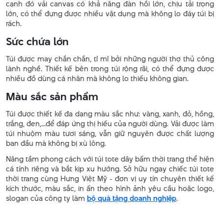
cạnh đó vải canvas có khả năng đàn hồi lớn, chịu tải trọng
lớn, có thể đựng được nhiều vật dụng mà không lo đáy túi bị
rách.
Sức chứa lớn
Túi được may chắn chắn, tỉ mỉ bởi những người thợ thủ công
lành nghề. Thiết kế bên trong túi rộng rãi, có thể đựng được
nhiều đồ dùng cá nhân mà không lo thiếu không gian.
Màu sắc sản phẩm
Túi được thiết kế đa dạng màu sắc như: vàng, xanh, đỏ, hồng,
trắng, đen,...để đáp ứng thị hiếu của người dùng. Vải được làm
túi nhuộm màu tươi sáng, vẫn giữ nguyên được chất lượng
ban đầu mà không bị xù lông.
Nâng tầm phong cách với túi tote dây bấm thời trang thể hiện
cá tính riêng và bắt kịp xu hướng. Sở hữu ngay chiếc túi tote
thời trang cùng Hưng Việt Mỹ - đơn vị uy tín chuyên thiết kế
kích thước, màu sắc, in ấn theo hình ảnh yêu cầu hoặc logo,
slogan của công ty làm
bộ quà tặng doanh nghiệp
.