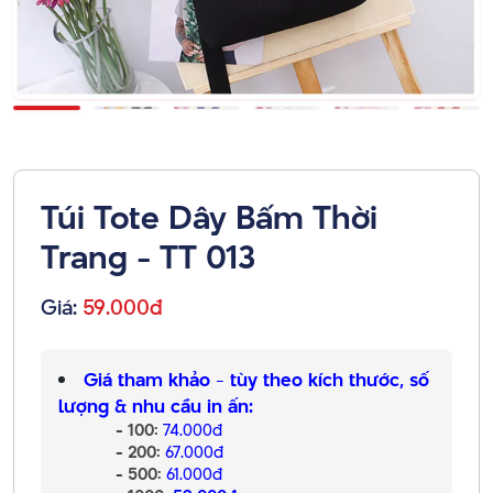
Túi Tote Dây Bấm Thời
Trang - TT 013
Giá:
59.000đ
Giá tham khảo - tùy theo kích thước, số
lượng & nhu cầu in ấn:
- 100:
74.000đ
- 200:
67.000đ
- 500:
61.000đ