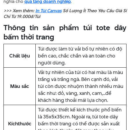
nghĩa cho
quà tặng doanh nghiệp
.
>>> Xem thêm:
In Túi Canvas
Số Lượng Ít Theo Yêu Cầu Giá Sỉ
Chỉ Từ 19.000đ/Túi
Thông tin sản phẩm túi tote dây
bấm thời trang
Túi được làm từ vải bố tự nhiên có độ
Chất liệu
bền cao, chắc chắn và an toàn cho
người dùng.
Vải tự nhiên của túi có hai màu là màu
trắng và trắng ngà. Bên cạnh đó, vải
Màu sắc
túi còn được nhuộm thành nhiều màu
sắc như: đỏ, vàng, xanh, cam,...để
khách hàng thoải mái lựa chọn.
Túi được thiết kế kích thước phổ biến
là 35x5x35cm. Ngoài ra, túi tote dây
Kích
thước
bấm thời trang có thể được sản xuất