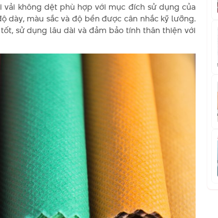
oại vải không dệt phù hợp với mục đích sử dụng của
 độ dày, màu sắc và độ bền được cân nhắc kỹ lưỡng.
 tốt, sử dụng lâu dài và đảm bảo tính thân thiện với