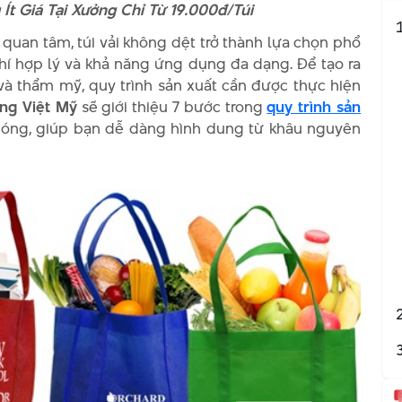
Ít Giá Tại Xưởng Chỉ Từ 19.000đ/Túi
uan tâm, túi vải không dệt trở thành lựa chọn phổ
phí hợp lý và khả năng ứng dụng đa dạng. Để tạo ra
à thẩm mỹ, quy trình sản xuất cần được thực hiện
g Việt Mỹ
sẽ giới thiệu 7 bước trong
quy trình sản
hóng, giúp bạn dễ dàng hình dung từ khâu nguyên