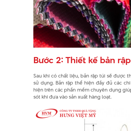
Bước 2: Thiết kế bản rập
Sau khi có chất liệu, bản rập túi sẽ được 
sử dụng. Bản rập thể hiện đầy đủ các chi 
hiện trên các phần mềm chuyên dụng giúp q
sót khi đưa vào sản xuất hàng loạt.