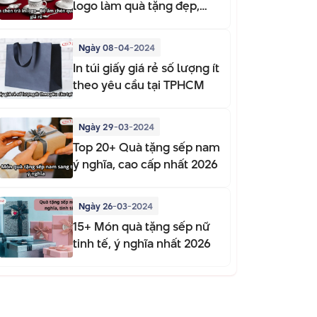
logo làm quà tặng đẹp,
sang trọng
Ngày 08-04-2024
In túi giấy giá rẻ số lượng ít
theo yêu cầu tại TPHCM
Ngày 29-03-2024
Top 20+ Quà tặng sếp nam
ý nghĩa, cao cấp nhất 2026
Ngày 26-03-2024
15+ Món quà tặng sếp nữ
tinh tế, ý nghĩa nhất 2026