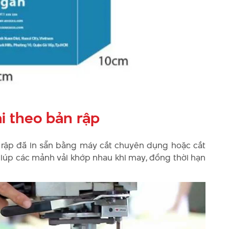
ải theo bản rập
rập đã in sẵn bằng máy cắt chuyên dụng hoặc cắt
giúp các mảnh vải khớp nhau khi may, đồng thời hạn