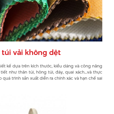
 túi vải không dệt
thiết kế dựa trên kích thước, kiểu dáng và công năng
tiết như thân túi, hông túi, đáy, quai xách…và thực
uá trình sản xuất diễn ra chính xác và hạn chế sai