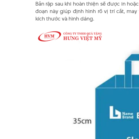
Bản rập sau khi hoàn thiện sẽ được in hoặ
đoạn này giúp định hình rõ vị trí cắt, ma
kích thước và hình dáng.