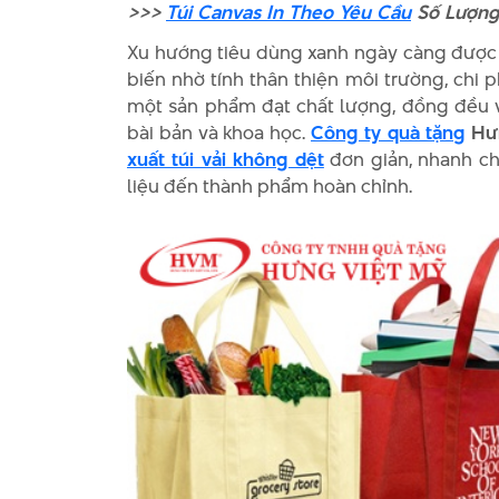
>>>
Túi Canvas In Theo Yêu Cầu
Số Lượng 
Xu hướng tiêu dùng xanh ngày càng được q
biến nhờ tính thân thiện môi trường, chi 
một sản phẩm đạt chất lượng, đồng đều v
bài bản và khoa học.
Công ty quà tặng
Hưn
xuất túi vải không dệt
đơn giản, nhanh c
liệu đến thành phẩm hoàn chỉnh.