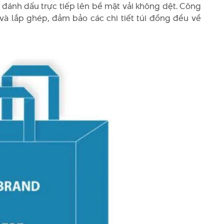
c đánh dấu trực tiếp lên bề mặt vải không dệt. Công
y và lắp ghép, đảm bảo các chi tiết túi đồng đều về