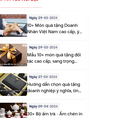
Ngày 29-03-2024
10+ Món quà tặng Doanh
Nhân Việt Nam cao cấp, ý
nghĩa
Ngày 29-03-2024
Mẫu 10+ món quà tặng đối
tác cao cấp, sang trọng
2025
Ngày 27-03-2024
Hướng dẫn chọn quà tặng
doanh nghiệp ý nghĩa, tinh
tế
Ngày 09-04-2024
30+ Bộ ấm trà - Ấm chén in