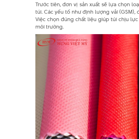
Trước tiên, đơn vị sản xuất sẽ lựa chọn l
túi. Các yếu tố như định lượng vải (GSM),
Việc chọn đúng chất liệu giúp túi chịu lực
môi trường.