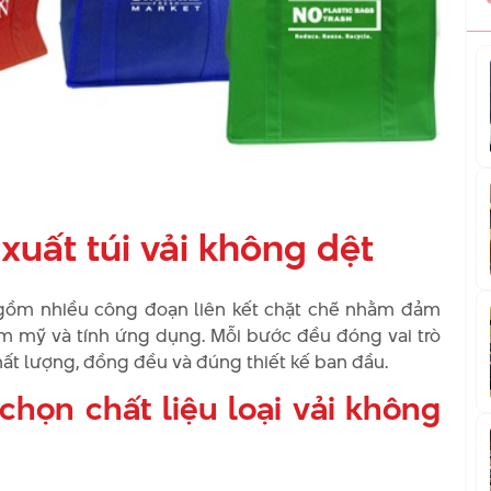
 xuất túi vải không dệt
o gồm nhiều công đoạn liên kết chặt chẽ nhằm đảm
m mỹ và tính ứng dụng. Mỗi bước đều đóng vai trò
hất lượng, đồng đều và đúng thiết kế ban đầu.
chọn chất liệu loại vải không