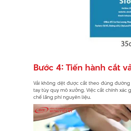
Bước 4: Tiến hành cắt v
Vải không dệt được cắt theo đúng đường 
tay tùy quy mô xưởng. Việc cắt chính xác 
chế lãng phí nguyên liệu.