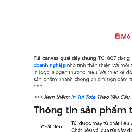
Mô 
Túi canvas quai dây thừng TC-007
đang l
doanh nghiệp
nhờ tính thân thiện với môi
in logo, slogan thương hiệu. Với thiết kế
sản phẩm nhanh chóng chiếm trọn cảm tìn
tiên.
>>> Xem thêm:
In Túi Tote
Theo Yêu Cầu T
Thông tin sản phẩm t
Túi được may từ chất liệu
Chất liệu
Chất liệu vải của túi dày 