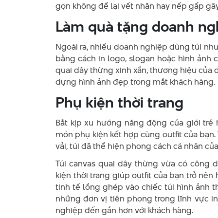
gọn không để lại vết nhăn hay nếp gấp g
Làm quà tặng doanh ng
Ngoài ra, nhiều doanh nghiệp dùng túi n
bằng cách in logo, slogan hoặc hình ảnh 
quai dây thừng xinh xắn, thương hiệu của
dựng hình ảnh đẹp trong mắt khách hàng.
Phụ kiện thời trang
Bắt kịp xu hướng năng động của giới trẻ
món phụ kiện kết hợp cùng outfit của bạn. 
vải, túi đã thể hiện phong cách cá nhân c
Túi canvas quai dây thừng vừa có công 
kiện thời trang giúp outfit của bạn trở n
tinh tế lồng ghép vào chiếc túi hình ảnh 
những đơn vị tiên phong trong lĩnh vực i
nghiệp đến gần hơn với khách hàng.