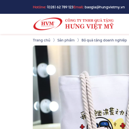
Hotline:
(028) 62 789 123
Email:
baogia@hungvietmy.vn
Trang chủ
Sản phẩm
Bộ quà tặng doanh nghiệp