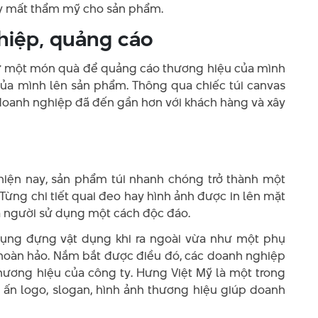
ây mất thẩm mỹ cho sản phẩm.
hiệp, quảng cáo
hư một món quà để quảng cáo thương hiệu của mình
của mình lên sản phẩm. Thông qua chiếc túi canvas
 doanh nghiệp đã đến gần hơn với khách hàng và xây
 hiện nay, sản phẩm túi nhanh chóng trở thành một
Từng chi tiết quai đeo hay hình ảnh được in lên mặt
ủa người sử dụng một cách độc đáo.
dụng đựng vật dụng khi ra ngoài vừa như một phụ
ên hoàn hảo. Nắm bắt được điều đó, các doanh nghiệp
thương hiệu của công ty. Hưng Việt Mỹ là một trong
n ấn logo, slogan, hình ảnh thương hiệu giúp doanh