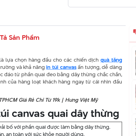
Tả Sản Phẩm
à lựa chọn hàng đầu cho các chiến dịch
quà tặng
 trường và khả năng
in túi canvas
ấn tượng, dễ dàng
 độc đáo từ phần quai đeo bằng dây thừng chắc chắn,
h của hàng loạt khách hàng ngay từ cái nhìn đầu
PHCM Giá Rẻ Chỉ Từ 19k | Hưng Việt Mỹ
úi canvas quai dây thừng
 vải bố với phần quai được làm bằng dây thừng.
dặn, an toàn với sức khỏe người dùng.