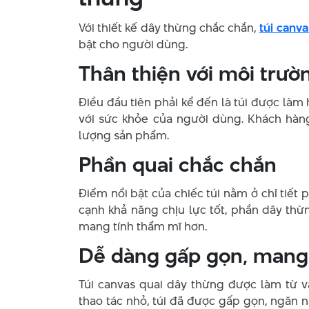
Với thiết kế dây thừng chắc chắn,
túi canv
bật cho người dùng.
Thân thiện với môi trườ
Điều đầu tiên phải kể đến là túi được làm
với sức khỏe của người dùng. Khách hàng
lượng sản phẩm.
Phần quai chắc chắn
Điểm nổi bật của chiếc túi nằm ở chỉ tiết
cạnh khả năng chịu lực tốt, phần dây th
mang tính thẩm mĩ hơn.
Dễ dàng gấp gọn, mang
Túi canvas quai dây thừng được làm từ 
thao tác nhỏ, túi đã được gấp gọn, ngăn 