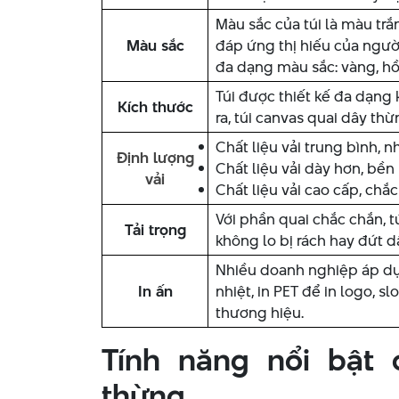
Màu sắc của túi là màu trắ
Màu sắc
đáp ứng thị hiếu của ngườ
đa dạng màu sắc: vàng, hồng
Túi được thiết kế đa dạng
Kích thước
ra, túi canvas quai dây th
Chất liệu vải trung bình,
Định lượng
Chất liệu vải dày hơn, bền
vải
Chất liệu vải cao cấp, ch
Với phần quai chắc chắn, t
Tải trọng
không lo bị rách hay đứt d
Nhiều doanh nghiệp áp dụn
In ấn
nhiệt, in PET để in logo, 
thương hiệu.
Tính năng nổi bật 
thừng