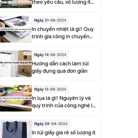
theo yêu cầu, số lượng ít
tại HCM
Ngày 21-06-2024
In chuyển nhiệt là gì? Quy
trình gia công in chuyển
nhiệt
Ngày 14-06-2024
Hướng dẫn cách làm túi
giấy đựng quà đơn giản
Ngày 13-05-2024
In lụa là gì? Nguyên lý và
quy trình của công nghệ in
lụa
Ngày 08-04-2024
In túi giấy giá rẻ số lượng ít