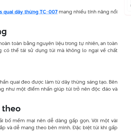
as quai dây thừng TC-007
mang nhiều tính năng nổi
ng
 hoàn toàn bằng nguyên liệu trong tự nhiên, an toàn
 có thể tái sử dụng túi mà không lo ngại về chất
 phần quai đeo được làm từ dây thừng sáng tạo. Bên
ừng như một điểm nhấn giúp túi trở nên độc đáo và
 theo
vải bố mềm mại nên dễ dàng gấp gọn. Với một vài
nắp và dễ mang theo bên mình. Đặc biệt túi khi gấp