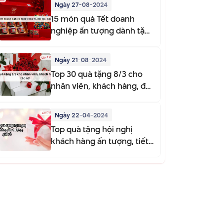
Ngày 27-08-2024
15 món quà Tết doanh
nghiệp ấn tượng dành tặng
đối tác khách hàng
Ngày 21-08-2024
Top 30 quà tặng 8/3 cho
nhân viên, khách hàng, đối
tác nữ
Ngày 22-04-2024
Top quà tặng hội nghị
khách hàng ấn tượng, tiết
kiệm chi phí