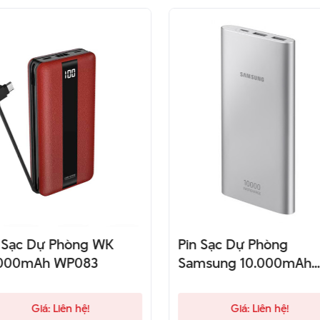
 Sạc Dự Phòng WK
Pin Sạc Dự Phòng
.000mAh WP083
Samsung 10.000mAh
Cổng Micro USB
Giá: Liên hệ!
Giá: Liên hệ!