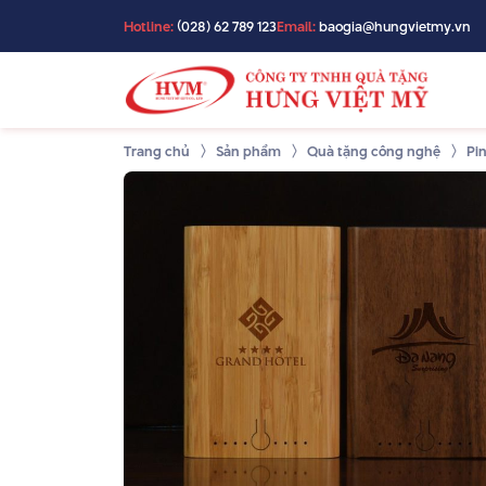
Hotline:
(028) 62 789 123
Email:
baogia@hungvietmy.vn
Trang chủ
Sản phẩm
Quà tặng công nghệ
Pi