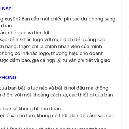
 NAY
ờng xuyên? Bạn cần một chiếc pin sạc dự phòng sang
a bạn
n, nhỏ gọn và tiện lợi
sạc để in/khắc logo với mục đích để quảng cáo
ch hàng, thậm chí là chính nhân viên của mình
phòng có in/khắc logo, thương hiệu cho doanh
c đảm bảo, giá cả hợp lý, tư vấn chi tiết và giao
 PHÒNG
ủa bạn bất kì lúc nào và bất kì nơi đâu mà không
iện, với một khoảng cách xa, các thiết bị của bạn
của bạn sẽ không bị dán đoạn
ệc ở xa chỗ làm, không có thời gian để cắm sạc các