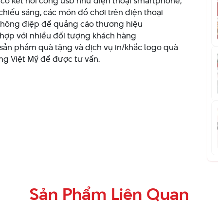
bị có kết nối cổng usb như điện thoại smartphone,
 chiếu sáng, các món đồ chơi trên điện thoại
 thông điệp để quảng cáo thương hiệu
ù hợp với nhiều đối tượng khách hàng
sản phầm quà tặng và dịch vụ in/khắc logo quà
ng Việt Mỹ để được tư vấn.
Sản Phẩm Liên Quan