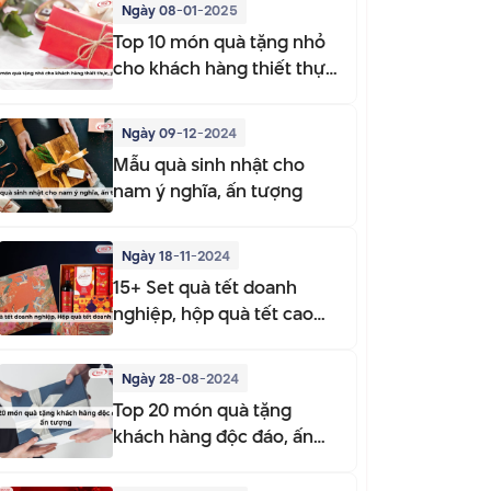
Ngày 08-01-2025
Top 10 món quà tặng nhỏ
cho khách hàng thiết thực,
ý nghĩa
Ngày 09-12-2024
Mẫu quà sinh nhật cho
nam ý nghĩa, ấn tượng
Ngày 18-11-2024
15+ Set quà tết doanh
nghiệp, hộp quà tết cao
cấp 2026
Ngày 28-08-2024
Top 20 món quà tặng
khách hàng độc đáo, ấn
tượng