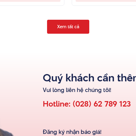
Xem tất cả
Quý khách cần thêm
Vui lòng liên hệ
chúng tôi
!
Hotline:
(028) 62 789 123
Đăng ký nhận báo giá!