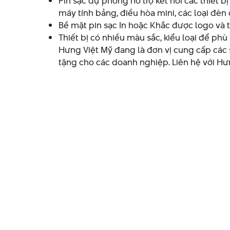
Pin sạc dự phòng hỗ trợ kết nối các thiết 
máy tính bảng, điều hòa mini, các loại đèn
Bề mặt pin sạc In hoặc Khắc được logo và
Thiết bị có nhiều màu sắc, kiểu loại để ph
Hưng Việt Mỹ đang là đơn vị cung cấp các 
tặng cho các doanh nghiệp. Liên hệ với Hư