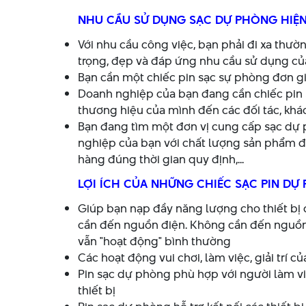
NHU CẦU SỬ DỤNG SẠC DỰ PHÒNG HIỆN
Với nhu cầu công việc, bạn phải đi xa thư
trọng, đẹp và đáp ứng nhu cầu sử dụng củ
Bạn cần một chiếc pin sạc sự phòng đơn giả
Doanh nghiệp của bạn đang cần chiếc pin 
thương hiệu của mình đến các đối tác, khá
Bạn đang tìm một đơn vị cung cấp sạc dự 
nghiệp của bạn với chất lượng sản phẩm đượ
hàng đúng thời gian quy định,...
LỢI ÍCH CỦA NHỮNG CHIẾC SẠC PIN DỰ
Giúp bạn nạp đầy năng lượng cho thiết bị c
cần đến nguồn điện. Không cần đến nguồn đ
vẫn "hoạt động" bình thường
Các hoạt động vui chơi, làm việc, giải trí 
Pin sạc dự phòng phù hợp với người làm vi
thiết bị