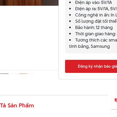
Điện áp vào: 5V/1A
Điện áp ra: 5V/1A, 5V/
Công nghệ in ấn: In L
Số lượng đặt tối thiể
Bảo hành: 12 tháng
Thời gian giao hàng: 
Tương thích các smar
tính bảng, Samsung
Đăng ký nhận báo giá
Tả Sản Phẩm