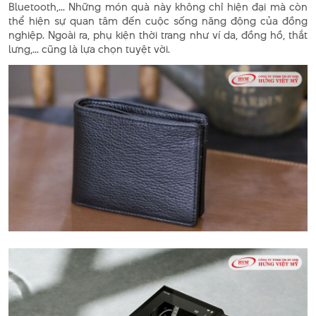
Bluetooth,... Những món quà này không chỉ hiện đại mà còn
thể hiện sự quan tâm đến cuộc sống năng động của đồng
nghiệp. Ngoài ra, phụ kiện thời trang như ví da, đồng hồ, thắt
lưng,... cũng là lựa chọn tuyệt vời.