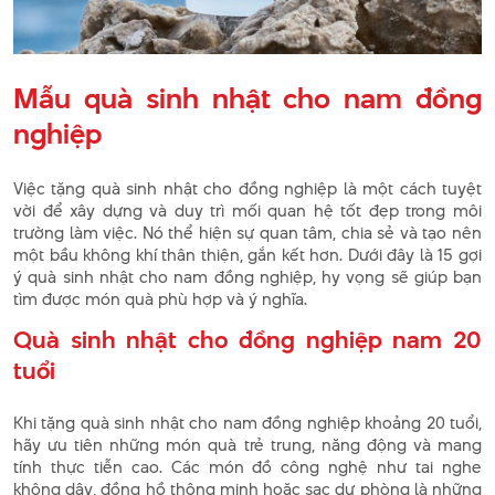
Mẫu quà sinh nhật cho nam đồng
nghiệp
Việc tặng quà sinh nhật cho đồng nghiệp là một cách tuyệt
vời để xây dựng và duy trì mối quan hệ tốt đẹp trong môi
trường làm việc. Nó thể hiện sự quan tâm, chia sẻ và tạo nên
một bầu không khí thân thiện, gắn kết hơn. Dưới đây là 15 gợi
ý quà sinh nhật cho nam đồng nghiệp, hy vọng sẽ giúp bạn
tìm được món quà phù hợp và ý nghĩa.
Quà sinh nhật cho đồng nghiệp nam 20
tuổi
Khi tặng quà sinh nhật cho nam đồng nghiệp khoảng 20 tuổi,
hãy ưu tiên những món quà trẻ trung, năng động và mang
tính thực tiễn cao. Các món đồ công nghệ như tai nghe
không dây, đồng hồ thông minh hoặc sạc dự phòng là những