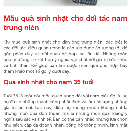
Mẫu quà sinh nhật cho đối tác nam
trung niên
Khi mua quà sinh nhật cho đàn ông trung niên, đặc biệt là
các đối tác, điều quan trọng là cần tạo được ấn tượng tốt để
góp phần duy trì mối quan hệ hợp tác lâu dài. Những món
quà lý tưởng sẽ kết hợp ý nghĩa vật chất với giá trị sức khỏe
và tinh thần. Để giúp bạn tìm được món quà phù hợp, hãy
tham khảo một số gợi ý dưới đây.
Quà sinh nhật cho nam 35 tuổi
Tuổi 35 là một cột mốc quan trọng đối với nam giới, đó là lúc
họ đã có những thành công nhất định và rất trân trọng những
giá trị lâu dài. Lúc này, điều họ mong muốn không chỉ là
những món quà đơn thuần mà là những món quà mang ý
nghĩa sâu sắc và tinh tế. Bạn có thể cân nhắc những lựa chọn
như sách, cặp da doanh nhân, đồng hồ thông minh, kính mắt
hay dụng cụ chơi golf…