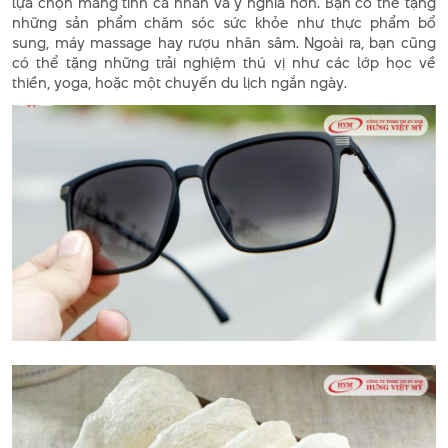
lựa chọn mang tính cá nhân và ý nghĩa hơn. Bạn có thể tặng
những sản phẩm chăm sóc sức khỏe như thực phẩm bổ
sung, máy massage hay rượu nhân sâm. Ngoài ra, bạn cũng
có thể tặng những trải nghiệm thú vị như các lớp học về
thiền, yoga, hoặc một chuyến du lịch ngắn ngày.