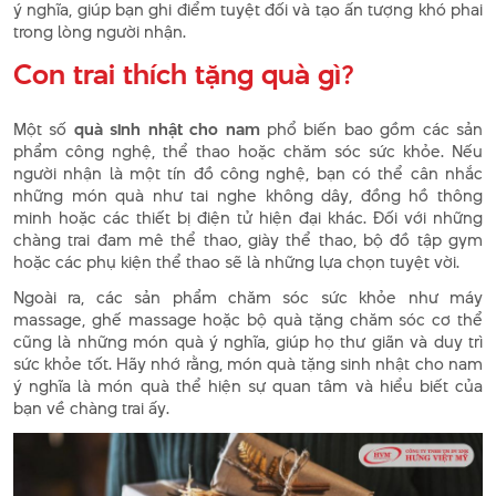
ý nghĩa, giúp bạn ghi điểm tuyệt đối và tạo ấn tượng khó phai
trong lòng người nhận.
Con trai thích tặng quà gì?
Một số
quà sinh nhật cho nam
phổ biến bao gồm các sản
phẩm công nghệ, thể thao hoặc chăm sóc sức khỏe. Nếu
người nhận là một tín đồ công nghệ, bạn có thể cân nhắc
những món quà như tai nghe không dây, đồng hồ thông
minh hoặc các thiết bị điện tử hiện đại khác. Đối với những
chàng trai đam mê thể thao, giày thể thao, bộ đồ tập gym
hoặc các phụ kiện thể thao sẽ là những lựa chọn tuyệt vời.
Ngoài ra, các sản phẩm chăm sóc sức khỏe như máy
massage, ghế massage hoặc bộ quà tặng chăm sóc cơ thể
cũng là những món quà ý nghĩa, giúp họ thư giãn và duy trì
sức khỏe tốt. Hãy nhớ rằng, món quà tặng sinh nhật cho nam
ý nghĩa là món quà thể hiện sự quan tâm và hiểu biết của
bạn về chàng trai ấy.