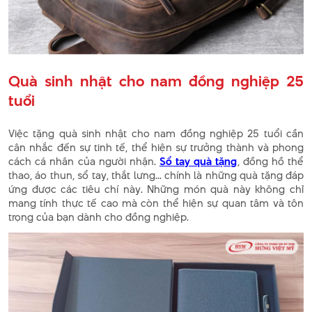
Quà sinh nhật cho nam đồng nghiệp 25
tuổi
Việc tặng quà sinh nhật cho nam đồng nghiệp 25 tuổi cần
cân nhắc đến sự tinh tế, thể hiện sự trưởng thành và phong
cách cá nhân của người nhận.
Sổ tay quà tặng
, đồng hồ thể
thao, áo thun, sổ tay, thắt lưng... chính là những quà tặng đáp
ứng được các tiêu chí này. Những món quà này không chỉ
mang tính thực tế cao mà còn thể hiện sự quan tâm và tôn
trọng của bạn dành cho đồng nghiệp.