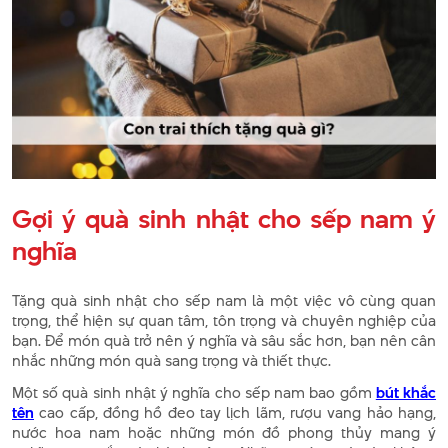
Gợi ý quà sinh nhật cho sếp nam ý
nghĩa
Tặng quà sinh nhật cho sếp nam là một việc vô cùng quan
trọng, thể hiện sự quan tâm, tôn trọng và chuyên nghiệp của
bạn. Để món quà trở nên ý nghĩa và sâu sắc hơn, bạn nên cân
nhắc những món quà sang trọng và thiết thực.
Một số quà sinh nhật ý nghĩa cho sếp nam bao gồm
bút khắc
tên
cao cấp, đồng hồ đeo tay lịch lãm, rượu vang hảo hạng,
nước hoa nam hoặc những món đồ phong thủy mang ý