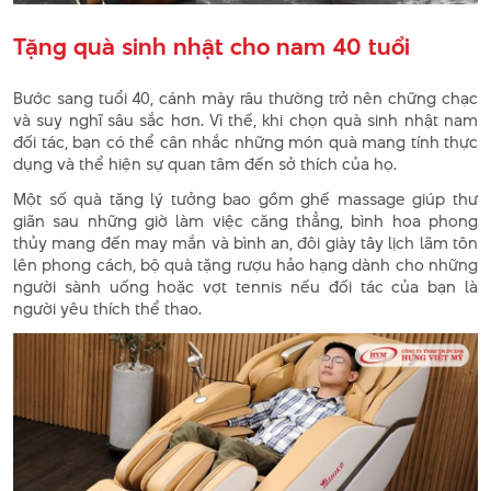
Tặng quà sinh nhật cho nam 40 tuổi
Bước sang tuổi 40, cánh mày râu thường trở nên chững chạc
và suy nghĩ sâu sắc hơn. Vì thế, khi chọn quà sinh nhật nam
đối tác, bạn có thể cân nhắc những món quà mang tính thực
dụng và thể hiện sự quan tâm đến sở thích của họ.
Một số quà tặng lý tưởng bao gồm ghế massage giúp thư
giãn sau những giờ làm việc căng thẳng, bình hoa phong
thủy mang đến may mắn và bình an, đôi giày tây lịch lãm tôn
lên phong cách, bộ quà tặng rượu hảo hạng dành cho những
người sành uống hoặc vợt tennis nếu đối tác của bạn là
người yêu thích thể thao.