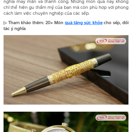
nghĩa may mắn và thành công. Những món quà này không
chỉ thể hiện gu thẩm mỹ của bạn mà còn phù hợp với phong
cách làm việc chuyên nghiệp của các sếp.
▷ Tham khảo thêm: 20+ Món
quà tặng sức khỏe
cho sếp, đối
tác ý nghĩa