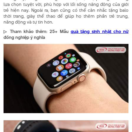
lựa chọn tuyệt vời, phù hợp với lối sống năng động của giới
trẻ hiện nay. Ngoài ra, bạn cũng có thể cân nhắc tặng balo
thời trang, giày thể thao để giúp họ thêm phần trẻ trung,
năng động và tự tin hơn.
▷ Tham khảo thêm: 25+ Mẫu
quà tặng sinh nhật cho nữ
đồng nghiệp ý nghĩa