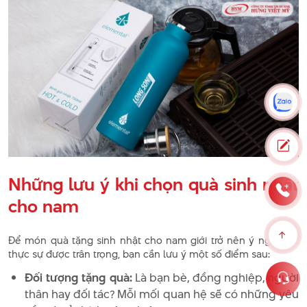
Những lưu ý khi chọn quà sinh nhật
cho nam
Để món quà tặng sinh nhật cho nam giới trở nên ý nghĩa và
thực sự được trân trọng, bạn cần lưu ý một số điểm sau:
Đối tượng tặng quà:
Là bạn bè, đồng nghiệp, người
thân hay đối tác? Mỗi mối quan hệ sẽ có những yêu