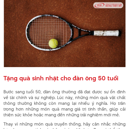
Tặng quà sinh nhật cho đàn ông 50 tuổi
Bước sang tuổi 50, đàn ông thường đã đạt được sự ổn định
về tài chính và sự nghiệp. Lúc này, những món quà vật chất
thông thường không còn mang lại nhiều ý nghĩa. Họ trân
trọng hơn những món quà mang giá trị tinh thần, giúp cải
thiện sức khỏe hoặc mang đến những trải nghiệm mới mẻ.
Thay vì những món quà truyền thống, hãy cân nhắc những