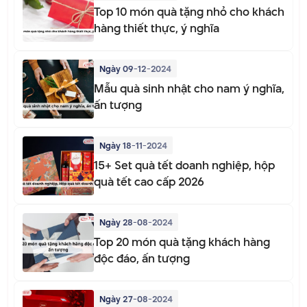
Top 10 món quà tặng nhỏ cho khách
hàng thiết thực, ý nghĩa
Ngày 09-12-2024
Mẫu quà sinh nhật cho nam ý nghĩa,
ấn tượng
Ngày 18-11-2024
15+ Set quà tết doanh nghiệp, hộp
quà tết cao cấp 2026
Ngày 28-08-2024
Top 20 món quà tặng khách hàng
độc đáo, ấn tượng
Ngày 27-08-2024