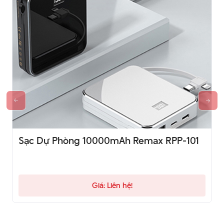
Sạc Dự Phòng 10000mAh Remax RPP-101
Giá: Liên hệ!