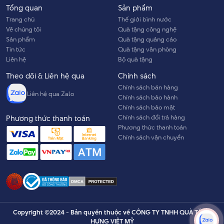
Tổng quan
Sản phẩm
Trang chủ
Thế giới bình nước
Về chúng tôi
Quà tặng công nghệ
Sản phẩm
Quà tặng quảng cáo
Tin tức
Quà tặng văn phòng
Liên hệ
Bộ quà tặng
Theo dõi & Liên hệ qua
Chính sách
Chính sách bán hàng
Liên hệ qua Zalo
Chính sách bảo hành
Chính sách bảo mật
Chính sách đổi trả hàng
Phương thức thanh toán
Phương thức thanh toán
Chính sách vận chuyển
Copyright ©2024 - Bản quyền thuộc về CÔNG TY TNHH QUÀ TẶNG
HƯNG VIỆT MỸ