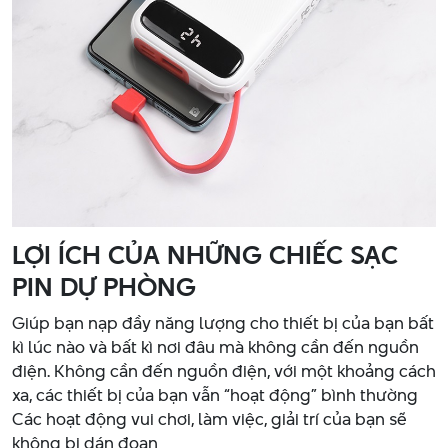
LỢI ÍCH CỦA NHỮNG CHIẾC SẠC
PIN DỰ PHÒNG
Giúp bạn nạp đầy năng lượng cho thiết bị của bạn bất
kì lúc nào và bất kì nơi đâu mà không cần đến nguồn
điện. Không cần đến nguồn điện, với một khoảng cách
xa, các thiết bị của bạn vẫn “hoạt động” bình thường
Các hoạt động vui chơi, làm việc, giải trí của bạn sẽ
không bị dán đoạn