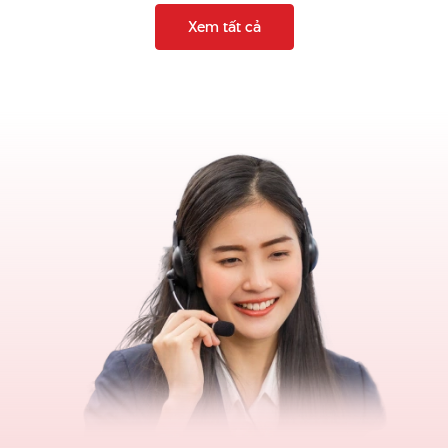
Xem tất cả