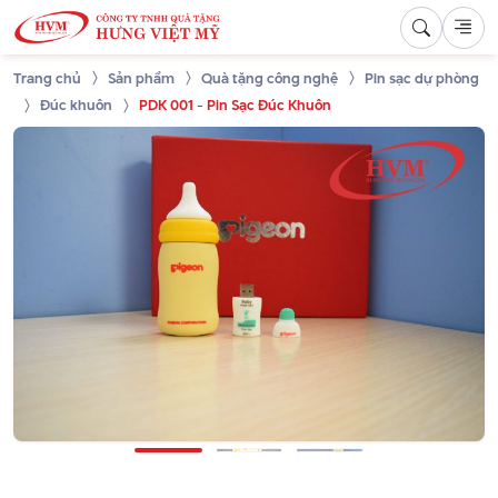
Trang chủ
Sản phẩm
Quà tặng công nghệ
Pin sạc dự phòng
Đúc khuôn
PDK 001 - Pin Sạc Đúc Khuôn