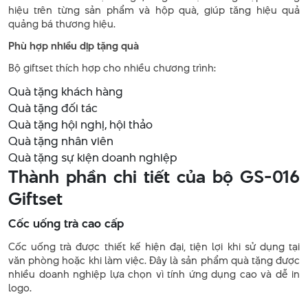
hiệu trên từng sản phẩm và hộp quà, giúp tăng hiệu quả
quảng bá thương hiệu.
Phù hợp nhiều dịp tặng quà
Bộ giftset thích hợp cho nhiều chương trình:
Quà tặng khách hàng
Quà tặng đối tác
Quà tặng hội nghị, hội thảo
Quà tặng nhân viên
Quà tặng sự kiện doanh nghiệp
Thành phần chi tiết của bộ GS-016
Giftset
Cốc uống trà cao cấp
Cốc uống trà được thiết kế hiện đại, tiện lợi khi sử dụng tại
văn phòng hoặc khi làm việc. Đây là sản phẩm quà tặng được
nhiều doanh nghiệp lựa chọn vì tính ứng dụng cao và dễ in
logo.