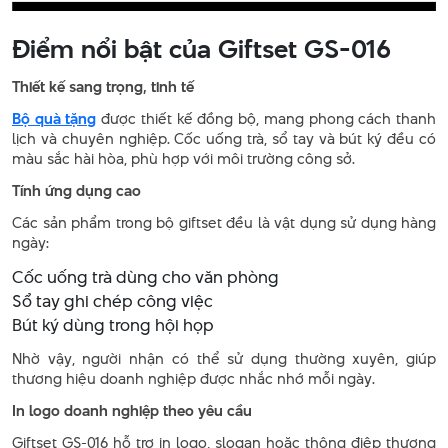
Điểm nổi bật của Giftset GS-016
Thiết kế sang trọng, tinh tế
Bộ quà tặng
được thiết kế đồng bộ, mang phong cách thanh
lịch và chuyên nghiệp. Cốc uống trà, sổ tay và bút ký đều có
màu sắc hài hòa, phù hợp với môi trường công sở.
Tính ứng dụng cao
Các sản phẩm trong bộ giftset đều là vật dụng sử dụng hàng
ngày:
Cốc uống trà dùng cho văn phòng
Sổ tay ghi chép công việc
Bút ký dùng trong hội họp
Nhờ vậy, người nhận có thể sử dụng thường xuyên, giúp
thương hiệu doanh nghiệp được nhắc nhớ mỗi ngày.
In logo doanh nghiệp theo yêu cầu
Giftset GS-016 hỗ trợ in logo, slogan hoặc thông điệp thương