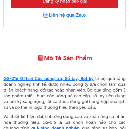
Đăng ký nhận báo giá!
Liên hệ qua Zalo
Mô Tả Sản Phẩm
GS-016 Giftset Cốc uống trà, Sổ tay, Bút ký
là bộ quà tặng
doanh nghiệp tinh tế, được nhiều công ty lựa chọn làm quà
tri ân khách hàng, đối tác hoặc nhân viên. Bộ quà tặng gồm 3
sản phẩm thiết thực: cốc uống trà cao cấp, sổ tay tiện dụng
và bút ký sang trọng, tất cả được đóng gói trong hộp quà lịch
sự và có thể in logo thương hiệu theo yêu cầu.
Với thiết kế hiện đại, tính ứng dụng cao và khả năng cá nhân
hóa thương hiệu, GS-016 là lựa chọn hoàn hảo cho các
chương trình
quà tặng doanh nghiệp
, quà tặng sự kiện, hội