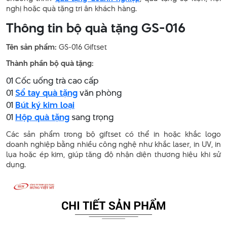
nghị hoặc quà tặng tri ân khách hàng.
Thông tin bộ quà tặng GS-016
Tên sản phẩm:
GS-016 Giftset
Thành phần bộ quà tặng:
01 Cốc uống trà cao cấp
01
Sổ tay quà tặng
văn phòng
01
Bút ký kim loại
01
Hộp quà tặng
sang trọng
Các sản phẩm trong bộ giftset có thể in hoặc khắc logo
doanh nghiệp bằng nhiều công nghệ như khắc laser, in UV, in
lụa hoặc ép kim, giúp tăng độ nhận diện thương hiệu khi sử
dụng.