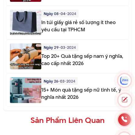
Ngày 08-04-2024
In túi giấy giá rẻ số lượng ít theo
yêu cầu tại TPHCM
Ngày 29-03-2024
Top 20+ Quà tặng sếp nam ý nghĩa,
cao cấp nhất 2026
Ngày 26-03-2024
15+ Món quà tặng sếp nữ tinh tế, ý
nghĩa nhất 2026
Sản Phẩm Liên Quan