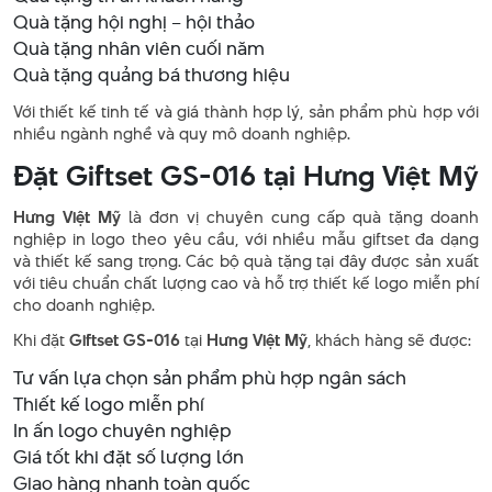
Quà tặng hội nghị – hội thảo
Quà tặng nhân viên cuối năm
Quà tặng quảng bá thương hiệu
Với thiết kế tinh tế và giá thành hợp lý, sản phẩm phù hợp với
nhiều ngành nghề và quy mô doanh nghiệp.
Đặt Giftset GS-016 tại Hưng Việt Mỹ
Hưng Việt Mỹ
là đơn vị chuyên cung cấp quà tặng doanh
nghiệp in logo theo yêu cầu, với nhiều mẫu giftset đa dạng
và thiết kế sang trọng. Các bộ quà tặng tại đây được sản xuất
với tiêu chuẩn chất lượng cao và hỗ trợ thiết kế logo miễn phí
cho doanh nghiệp.
Khi đặt
Giftset GS-016
tại
Hưng Việt Mỹ
, khách hàng sẽ được:
Tư vấn lựa chọn sản phẩm phù hợp ngân sách
Thiết kế logo miễn phí
In ấn logo chuyên nghiệp
Giá tốt khi đặt số lượng lớn
Giao hàng nhanh toàn quốc