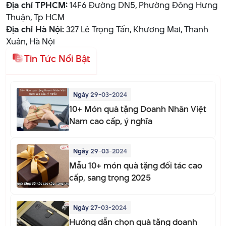
Địa chỉ TPHCM:
14F6 Đường DN5, Phường Đông Hưng
Thuận, Tp HCM
Địa chỉ Hà Nội:
327 Lê Trọng Tấn, Khương Mai, Thanh
Xuân, Hà Nội
Tin Tức Nổi Bật
Ngày 29-03-2024
10+ Món quà tặng Doanh Nhân Việt
Nam cao cấp, ý nghĩa
Ngày 29-03-2024
Mẫu 10+ món quà tặng đối tác cao
cấp, sang trọng 2025
Ngày 27-03-2024
Hướng dẫn chọn quà tặng doanh