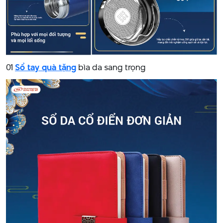
01
Sổ tay quà tặng
bìa da sang trọng