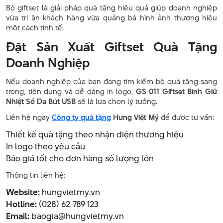
Bộ giftset là giải pháp quà tặng hiệu quả giúp doanh nghiệp
vừa tri ân khách hàng vừa quảng bá hình ảnh thương hiệu
một cách tinh tế.
Đặt Sản Xuất Giftset Quà Tặng
Doanh Nghiệp
Nếu doanh nghiệp của bạn đang tìm kiếm bộ quà tặng sang
trọng, tiện dụng và dễ dàng in logo,
GS 011 Giftset Bình Giữ
Nhiệt Sổ Da Bút USB
sẽ là lựa chọn lý tưởng.
Liên hệ ngay
Công ty quà tặng
Hưng Việt Mỹ
để được tư vấn:
Thiết kế quà tặng theo nhận diện thương hiệu
In logo theo yêu cầu
Báo giá tốt cho đơn hàng số lượng lớn
Thông tin liên hệ:
Website:
hungvietmy.vn
Hotline:
(028) 62 789 123
Email:
baogia@hungvietmy.vn