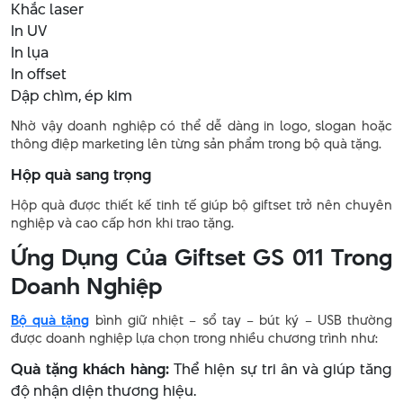
Khắc laser
In UV
In lụa
In offset
Dập chìm, ép kim
Nhờ vậy doanh nghiệp có thể dễ dàng in logo, slogan hoặc
thông điệp marketing lên từng sản phẩm trong bộ quà tặng.
Hộp quà sang trọng
Hộp quà được thiết kế tinh tế giúp bộ giftset trở nên chuyên
nghiệp và cao cấp hơn khi trao tặng.
Ứng Dụng Của Giftset GS 011 Trong
Doanh Nghiệp
Bộ quà tặng
bình giữ nhiệt – sổ tay – bút ký – USB thường
được doanh nghiệp lựa chọn trong nhiều chương trình như:
Quà tặng khách hàng:
Thể hiện sự tri ân và giúp tăng
độ nhận diện thương hiệu.