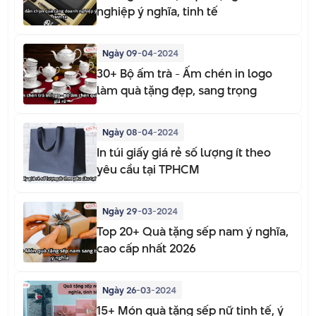
nghiệp ý nghĩa, tinh tế
Ngày 09-04-2024
30+ Bộ ấm trà - Ấm chén in logo
làm quà tặng đẹp, sang trọng
Ngày 08-04-2024
In túi giấy giá rẻ số lượng ít theo
yêu cầu tại TPHCM
Ngày 29-03-2024
Top 20+ Quà tặng sếp nam ý nghĩa,
cao cấp nhất 2026
Ngày 26-03-2024
15+ Món quà tặng sếp nữ tinh tế, ý