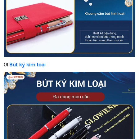
01
Bút ký kim loại