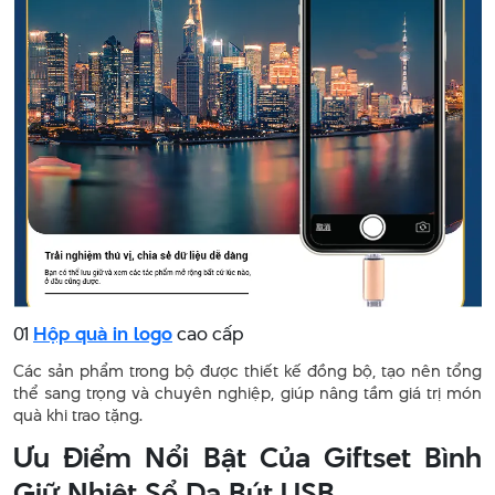
01
Hộp quà in logo
cao cấp
Các sản phẩm trong bộ được thiết kế đồng bộ, tạo nên tổng
thể sang trọng và chuyên nghiệp, giúp nâng tầm giá trị món
quà khi trao tặng.
Ưu Điểm Nổi Bật Của Giftset Bình
Giữ Nhiệt Sổ Da Bút USB