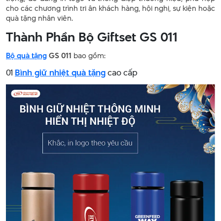
cho các chương trình tri ân khách hàng, hội nghị, sự kiện hoặc
quà tặng nhân viên.
Thành Phần Bộ Giftset GS 011
Bộ quà tặng
GS 011
bao gồm:
01
Bình giữ nhiệt quà tặng
cao cấp