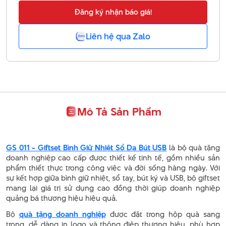
Đăng ký nhận báo giá!
Liên hệ qua Zalo
Mô Tả Sản Phẩm
GS 011 - Giftset Bình Giữ Nhiệt Sổ Da Bút USB
là bộ quà tặng
doanh nghiệp cao cấp được thiết kế tinh tế, gồm nhiều sản
phẩm thiết thực trong công việc và đời sống hàng ngày. Với
sự kết hợp giữa bình giữ nhiệt, sổ tay, bút ký và USB, bộ giftset
mang lại giá trị sử dụng cao đồng thời giúp doanh nghiệp
quảng bá thương hiệu hiệu quả.
Bộ
quà tặng doanh nghiệp
được đặt trong hộp quà sang
trọng, dễ dàng in logo và thông điệp thương hiệu, phù hợp