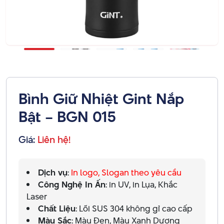
Bình Giữ Nhiệt Gint Nắp
Bật – BGN 015
Giá:
Liên hệ!
Dịch vụ
:
In logo, Slogan theo yêu cầu
Công Nghệ In Ấn
: in UV, in Lụa, Khắc
Laser
Chất Liệu
: Lõi SUS 304 không gỉ cao cấp
Màu Sắc
: Màu Đen, Màu Xanh Dương