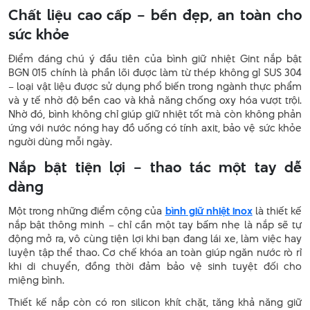
Chất liệu cao cấp – bền đẹp, an toàn cho
sức khỏe
Điểm đáng chú ý đầu tiên của bình giữ nhiệt Gint nắp bật
BGN 015 chính là phần lõi được làm từ thép không gỉ SUS 304
– loại vật liệu được sử dụng phổ biến trong ngành thực phẩm
và y tế nhờ độ bền cao và khả năng chống oxy hóa vượt trội.
Nhờ đó, bình không chỉ giúp giữ nhiệt tốt mà còn không phản
ứng với nước nóng hay đồ uống có tính axit, bảo vệ sức khỏe
người dùng mỗi ngày.
Nắp bật tiện lợi – thao tác một tay dễ
dàng
Một trong những điểm cộng của
bình giữ nhiệt inox
là thiết kế
nắp bật thông minh – chỉ cần một tay bấm nhẹ là nắp sẽ tự
động mở ra, vô cùng tiện lợi khi bạn đang lái xe, làm việc hay
luyện tập thể thao. Cơ chế khóa an toàn giúp ngăn nước rò rỉ
khi di chuyển, đồng thời đảm bảo vệ sinh tuyệt đối cho
miệng bình.
Thiết kế nắp còn có ron silicon khít chặt, tăng khả năng giữ