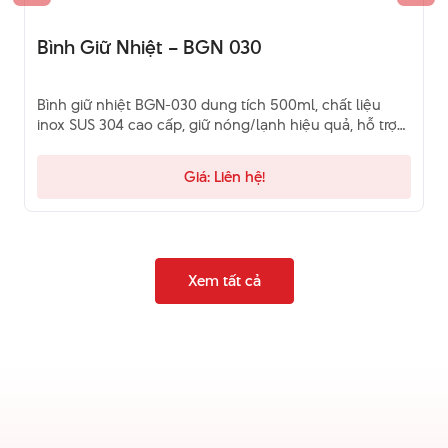
Bình giữ nhiệt BGN-030 dung tích 500ml, chất liệu
inox SUS 304 cao cấp, giữ nóng/lạnh hiệu quả, hỗ trợ
in logo theo yêu cầu. Liên hệ (028) 62 789 123!
Giá: Liên hệ!
Xem tất cả