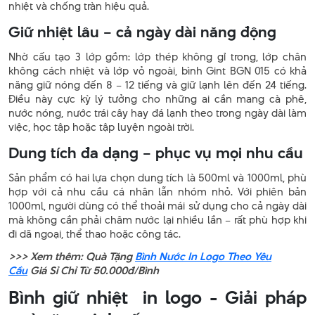
nhiệt và chống tràn hiệu quả.
Giữ nhiệt lâu – cả ngày dài năng động
Nhờ cấu tạo 3 lớp gồm: lớp thép không gỉ trong, lớp chân
không cách nhiệt và lớp vỏ ngoài, bình Gint BGN 015 có khả
năng giữ nóng đến 8 – 12 tiếng và giữ lạnh lên đến 24 tiếng.
Điều này cực kỳ lý tưởng cho những ai cần mang cà phê,
nước nóng, nước trái cây hay đá lạnh theo trong ngày dài làm
việc, học tập hoặc tập luyện ngoài trời.
Dung tích đa dạng – phục vụ mọi nhu cầu
Sản phẩm có hai lựa chọn dung tích là 500ml và 1000ml, phù
hợp với cả nhu cầu cá nhân lẫn nhóm nhỏ. Với phiên bản
1000ml, người dùng có thể thoải mái sử dụng cho cả ngày dài
mà không cần phải châm nước lại nhiều lần – rất phù hợp khi
đi dã ngoại, thể thao hoặc công tác.
>>> Xem thêm: Quà Tặng
Bình Nước In Logo Theo Yêu
Cầu
Giá Sỉ Chỉ Từ 50.000đ/Bình
Bình giữ nhiệt in logo - Giải pháp