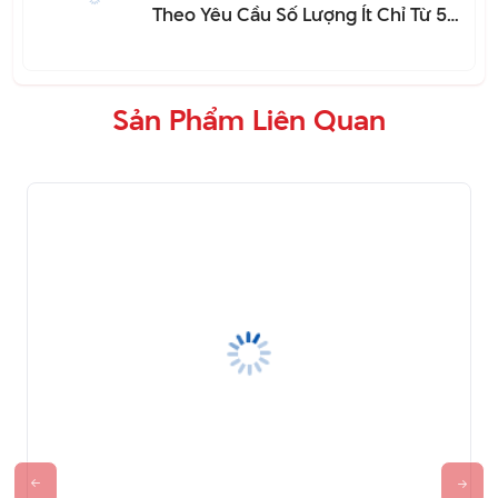
Bình
Sản Phẩm Liên Quan
Bình Giữ Nhiệt – BGN 030