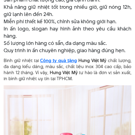
Khả năng giữ nhiệt tốt trong nhiều giờ, giữ nóng 12h,
giữ lạnh lên đến 24h.
Miễn phí thiết kế 100%, chỉnh sửa không giới hạn.
In ấn logo, slogan hay hình ảnh theo yêu cầu khách
hàng.
Số lượng lớn hàng có sẵn, đa dạng màu sắc.
Quy trình in ấn chuyên nghiệp, giao hàng đúng hẹn.
Bình giữ nhiệt tại
Công ty quà tặng
Hưng Việt Mỹ
chất lượng,
đa dạng kiểu dáng, màu sắc, chất liệu inox 304 cao cấp, bảo
hành 12 tháng. Vì vậy,
Hưng Việt Mỹ
tự hào là đơn vị sản xuất,
in bình giữ nhiệt uy tín tại TPHCM.