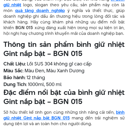
giữ nhiệt
logo, slogan theo yêu cầu, sản phẩm này còn là
món
quà tặng doanh nghiệp
ý nghĩa và thiết thực, giúp
doanh nghiệp ghi dấu ấn thương hiệu trong lòng đối tác và
khách hàng. Hãy cùng khám phá những ưu điểm nổi bật
khiến
BGN 015
xứng đáng xuất hiện trong mọi sự kiện tri ân,
hội nghị hay chương trình khuyến mãi của doanh nghiệp bạn.
Thông tin sản phẩm bình giữ nhiệt
Gint nắp bật – BGN 015
Chất Liệu
: Lõi SUS 304 không gỉ cao cấp
Màu Sắc
: Màu Đen, Màu Xanh Dương
Bảo hành
: 12 tháng
Dung Tích
: 1000ml, 500 ml
Đặc điểm nổi bật của bình giữ nhiệt
Gint nắp bật – BGN 015
Sở hữu thiết kế tinh gọn cùng những tính năng cải tiến,
bình
giữ nhiệt Gint nắp bật BGN 015
mang đến trải nghiệm sử
dụng tiện lợi và an toàn hơn cho người dùng.