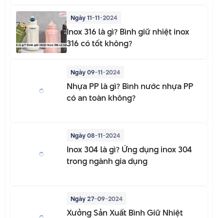
Ngày 11-11-2024
Inox 316 là gì? Bình giữ nhiệt inox
316 có tốt không?
Ngày 09-11-2024
Nhựa PP là gì? Bình nước nhựa PP
có an toàn không?
Ngày 08-11-2024
Inox 304 là gì? Ứng dụng inox 304
trong ngành gia dụng
Ngày 27-09-2024
Xưởng Sản Xuất Bình Giữ Nhiệt
Theo Yêu Cầu Số Lượng Ít Chỉ Từ 50