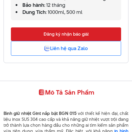
Bảo hành
: 12 tháng
Dung Tích
: 1000ml, 500 ml
Đăng ký nhận báo giá!
Liên hệ qua Zalo
Mô Tả Sản Phẩm
Bình giữ nhiệt Gint nắp bật BGN 015
với thiết kế hiện đại, chất
liệu inox SUS 304 cao cấp và khả năng giữ nhiệt vượt trội đang
trở thành lựa chọn hàng đầu cho những ai tìm kiếm sản phẩm
vừa tiện dụng, vừa thẩm mỹ. Đặc biệt, với khả năng
in bình