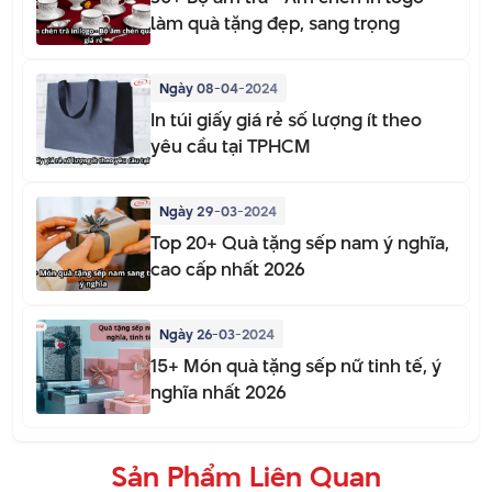
làm quà tặng đẹp, sang trọng
Ngày 08-04-2024
In túi giấy giá rẻ số lượng ít theo
yêu cầu tại TPHCM
Ngày 29-03-2024
Top 20+ Quà tặng sếp nam ý nghĩa,
cao cấp nhất 2026
Ngày 26-03-2024
15+ Món quà tặng sếp nữ tinh tế, ý
nghĩa nhất 2026
Sản Phẩm Liên Quan