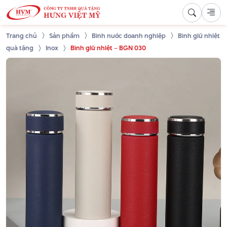
Trang chủ
Sản phẩm
Bình nước doanh nghiệp
Bình giữ nhiệt
quà tặng
Inox
Bình giữ nhiệt – BGN 030