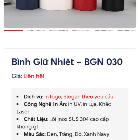
Bình Giữ Nhiệt – BGN 030
Giá:
Liên hệ!
Dịch vụ
:
In logo, Slogan theo yêu cầu
Công Nghệ In Ấn
: in UV, in Lụa, Khắc
Laser
Chất Liệu
: Lõi inox SUS 304 cao cấp
không gỉ
Màu Sắc
: Đen, Trắng, Đỏ, Xanh Navy