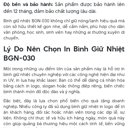
Độ bền và bảo hành:
Sản phẩm được bảo hành lên
đến 12 tháng, đảm bảo chất lượng lâu dài.
Bình giữ nhiệt BGN-030 không chỉ giữ nóng/lạnh hiệu quả mà
còn sở hữu thiết kế gọn nhẹ, dễ cầm nắm, phù hợp cho dân
văn phòng, học sinh, sinh viên hay những ai thường xuyên di
chuyển.
Lý Do Nên Chọn In Bình Giữ Nhiệt
BGN-030
Một trong những ưu điểm lớn của sản phẩm này là hỗ trợ in
bình giữ nhiệt chuyên nghiệp với các công nghệ hiện đại như
in UV, in lụa hay khắc laser. Bạn có thể dễ dàng cá nhân hóa
bằng cách in logo, slogan hoặc thông điệp riêng, biến chiếc
bình thành món đồ độc đáo và ý nghĩa.
Đặc biệt, đây là lựa chọn phổ biến cho quà tặng doanh
nghiệp. Nhiều công ty đã sử dụng bình giữ nhiệt in logo để tri
ân khách hàng, đối tác hoặc nhân viên trong các dịp lễ, sự
kiện. Không chỉ thực tế và hữu ích hàng ngày, món quà này
còn giúp quảng bá thương hiệu một cách tinh tế, bền vững