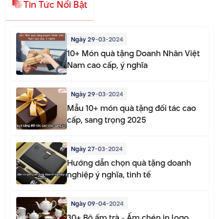
Tin Tức Nổi Bật
Ngày 29-03-2024
10+ Món quà tặng Doanh Nhân Việt
Nam cao cấp, ý nghĩa
Ngày 29-03-2024
Mẫu 10+ món quà tặng đối tác cao
cấp, sang trọng 2025
Ngày 27-03-2024
Hướng dẫn chọn quà tặng doanh
nghiệp ý nghĩa, tinh tế
Ngày 09-04-2024
30+ Bộ ấm trà - Ấm chén in logo