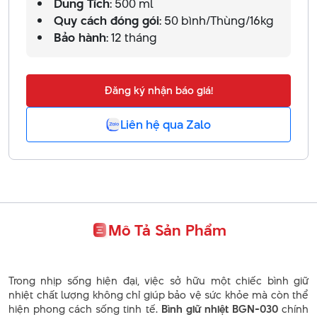
Dung Tích
: 500 ml
Quy cách đóng gói
: 50 bình/Thùng/16kg
Bảo hành
: 12 tháng
Đăng ký nhận báo giá!
Liên hệ qua Zalo
Mô Tả Sản Phẩm
Trong nhịp sống hiện đại, việc sở hữu một chiếc bình giữ
nhiệt chất lượng không chỉ giúp bảo vệ sức khỏe mà còn thể
hiện phong cách sống tinh tế.
Bình giữ nhiệt BGN-030
chính