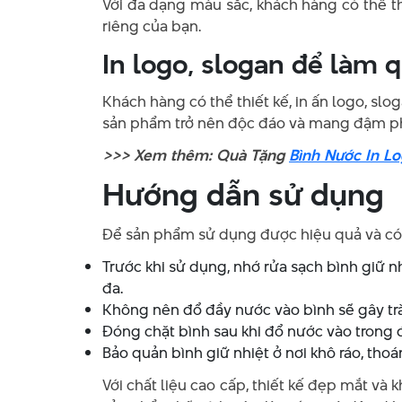
Với đa dạng màu sắc, khách hàng có thể 
riêng của bạn.
In logo, slogan để làm 
Khách hàng có thể thiết kế, in ấn logo, sl
sản phẩm trở nên độc đáo và mang đậm p
>>> Xem thêm: Quà Tặng
Bình Nước In L
Hướng dẫn sử dụng
Để sản phẩm sử dụng được hiệu quả và có 
Trước khi sử dụng, nhớ rửa sạch bình giữ n
đa.
Không nên đổ đầy nước vào bình sẽ gây trà
Đóng chặt bình sau khi đổ nước vào trong đ
Bảo quản bình giữ nhiệt ở nơi khô ráo, tho
Với chất liệu cao cấp, thiết kế đẹp mắt và 