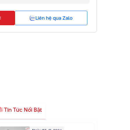
Liên hệ qua Zalo
!
Tin Tức Nổi Bật