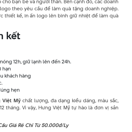
 cho bạn bè và người thân. Bên cạnh đó, các doanh
c logo theo yêu cầu để làm quà tặng doanh nghiệp.
ực thiết kế, in ấn logo lên bình giữ nhiệt để làm quà
m kết
 nóng 12h, giữ lạnh lên đến 24h.
i hạn
cầu khách hàng
.
 đúng hẹn
 Việt Mỹ
chất lượng, đa dạng kiểu dáng, màu sắc,
12 tháng. Vì vậy, Hưng Việt Mỹ tự hào là đơn vị sản
ầu Giá Rẻ Chỉ Từ 50.000đ/Ly