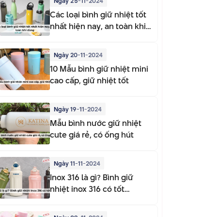
Ngày 25-11-2024
Các loại bình giữ nhiệt tốt
nhất hiện nay, an toàn khi
dùng
Ngày 20-11-2024
10 Mẫu bình giữ nhiệt mini
cao cấp, giữ nhiệt tốt
Ngày 19-11-2024
Mẫu bình nước giữ nhiệt
cute giá rẻ, có ống hút
Ngày 11-11-2024
Inox 316 là gì? Bình giữ
nhiệt inox 316 có tốt
không?