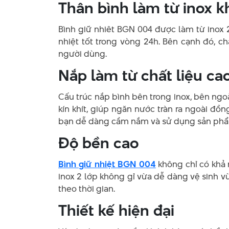
Thân bình làm từ inox kh
Bình giữ nhiêt BGN 004 được làm từ inox 
nhiệt tốt trong vòng 24h. Bên cạnh đó, c
người dùng.
Nắp làm từ chất liệu ca
Cấu trúc nắp bình bên trong inox, bên ngo
kín khít, giúp ngăn nước tràn ra ngoài đồn
bạn dễ dàng cầm nắm và sử dụng sản ph
Độ bền cao
Bình giữ nhiệt BGN 004
không chỉ có khả 
inox 2 lớp không gỉ vừa dễ dàng vệ sinh v
theo thời gian.
Thiết kế hiện đại