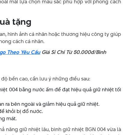
thoải mái lựa chọn màu sắc phù hợp với phong cách
quà tặng
ogan, hình ảnh cá nhân hoặc thương hiệu công ty giúp
hong cách cá nhân.
ogo Theo Yêu Cầu
Giá Sỉ Chỉ Từ 50.000đ/Bình
độ bền cao, cần lưu ý những điều sau:
hiệt 004 bằng nước ấm để đạt hiệu quả giữ nhiệt tối
n ra bên ngoài và giảm hiệu quả giữ nhiệt.
ể khỏi bị đổ nước.
áng mát.
khả năng giữ nhiệt lâu, bình giữ nhiệt BGN 004 vừa là