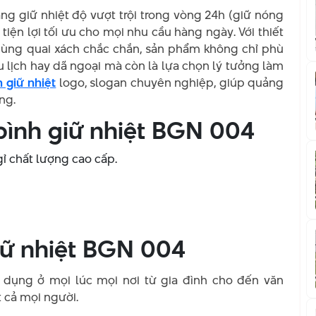
ăng giữ nhiệt độ vượt trội trong vòng 24h (giữ nóng
tiện lợi tối ưu cho mọi nhu cầu hàng ngày. Với thiết
p cùng quai xách chắc chắn, sản phẩm không chỉ phù
 lịch hay dã ngoại mà còn là lựa chọn lý tưởng làm
h giữ nhiệt
logo, slogan chuyên nghiệp, giúp quảng
ng.
bình giữ nhiệt BGN 004
ỉ chất lượng cao cấp.
iữ nhiệt BGN 004
 dụng ở mọi lúc mọi nơi từ gia đình cho đến văn
t cả mọi người.