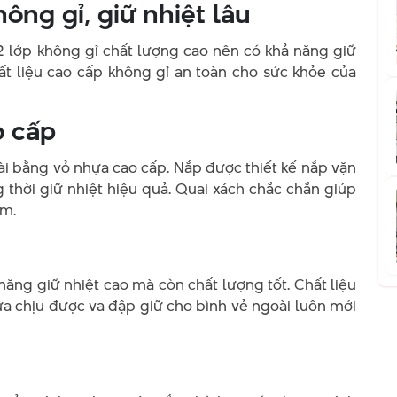
ông gỉ, giữ nhiệt lâu
2 lớp không gỉ chất lượng cao nên có khả năng giữ
hất liệu cao cấp không gỉ an toàn cho sức khỏe của
o cấp
ài bằng vỏ nhựa cao cấp. Nắp được thiết kế nắp vặn
g thời giữ nhiệt hiệu quả. Quai xách chắc chắn giúp
ẩm.
năng giữ nhiệt cao mà còn chất lượng tốt. Chất liệu
ừa chịu được va đập giữ cho bình vẻ ngoài luôn mới