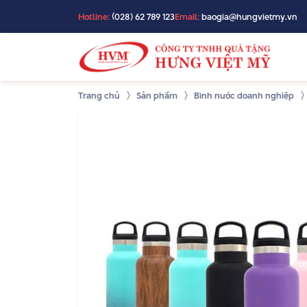
Hotline:
(028) 62 789 123
Email:
baogia@hungvietmy.vn
Trang chủ
Sản phẩm
Bình nước doanh nghiệp