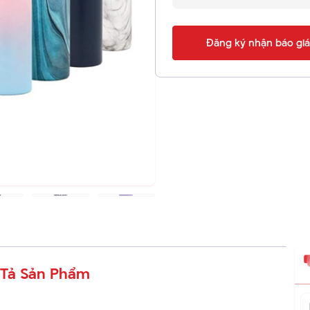
Đăng ký nhận báo giá
Tả Sản Phẩm