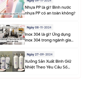
Ngày 09-11-2024
Nhựa PP là gì? Bình nước
nhựa PP có an toàn không?
Ngày 08-11-2024
Inox 304 là gì? Ứng dụng
inox 304 trong ngành gia
dụng
Ngày 27-09-2024
Xưởng Sản Xuất Bình Giữ
Nhiệt Theo Yêu Cầu Số
Lượng Ít Chỉ Từ 50 Bình