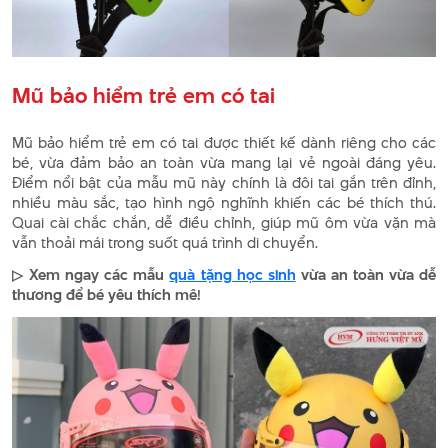
Mũ bảo hiểm trẻ em có tai
Mũ bảo hiểm trẻ em có tai được thiết kế dành riêng cho các
bé, vừa đảm bảo an toàn vừa mang lại vẻ ngoài đáng yêu.
Điểm nổi bật của mẫu mũ này chính là đôi tai gắn trên đỉnh,
nhiều màu sắc, tạo hình ngộ nghĩnh khiến các bé thích thú.
Quai cài chắc chắn, dễ điều chỉnh, giúp mũ ôm vừa vặn mà
vẫn thoải mái trong suốt quá trình di chuyển.
▷ Xem ngay các mẫu
quà tặng học sinh
vừa an toàn vừa dễ
thương để bé yêu thích mê!