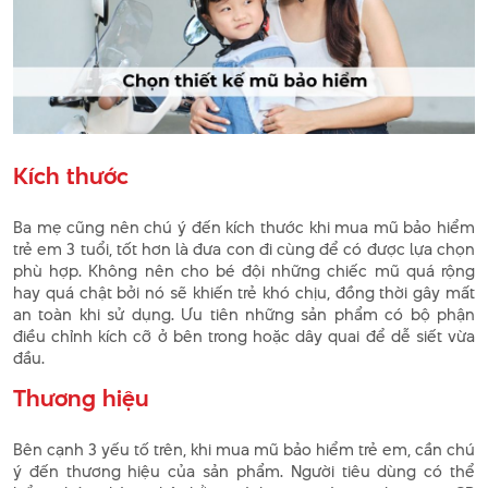
Kích thước
Ba mẹ cũng nên chú ý đến kích thước khi mua mũ bảo hiểm
trẻ em 3 tuổi, tốt hơn là đưa con đi cùng để có được lựa chọn
phù hợp. Không nên cho bé đội những chiếc mũ quá rộng
hay quá chật bởi nó sẽ khiến trẻ khó chịu, đồng thời gây mất
an toàn khi sử dụng. Ưu tiên những sản phẩm có bộ phận
điều chỉnh kích cỡ ở bên trong hoặc dây quai để dễ siết vừa
đầu.
Thương hiệu
Bên cạnh 3 yếu tố trên, khi mua mũ bảo hiểm trẻ em, cần chú
ý đến thương hiệu của sản phẩm. Người tiêu dùng có thể