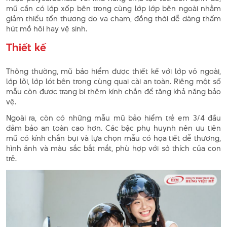
mũ cần có lớp xốp bên trong cùng lớp lớp bên ngoài nhằm
giảm thiểu tổn thương do va chạm, đồng thời dễ dàng thấm
hút mồ hôi hay vệ sinh.
Thiết kế
Thông thường, mũ bảo hiểm được thiết kế với lớp vỏ ngoài,
lớp lõi, lớp lót bên trong cùng quai cài an toàn. Riêng một số
mẫu còn được trang bị thêm kính chắn để tăng khả năng bảo
vệ.
Ngoài ra, còn có những mẫu mũ bảo hiểm trẻ em 3/4 đầu
đảm bảo an toàn cao hơn. Các bậc phụ huynh nên ưu tiên
mũ có kính chắn bụi và lựa chọn mẫu có họa tiết dễ thương,
hình ảnh và màu sắc bắt mắt, phù hợp với sở thích của con
trẻ.