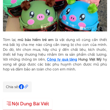
Tóm lại,
mũ bảo hiểm trẻ em
là vật dụng vô cùng cần thiết
mà bất kỳ cha mẹ nào cũng cần trang bị cho con của mình.
Do đó, khi chọn mua, hãy chú ý đến chất liệu, kích thước,
thiết kế hay thương hiệu nhằm tìm ra sản phẩm chất lượng.
Với những thông tin trên,
Công ty quà tặng
Hưng Việt Mỹ
hy
vọng sẽ giúp được các bậc phụ huynh chọn được mũ phù
hợp và đảm bảo an toàn cho con em mình.
Chia sẻ:
Nội Dung Bài Viết