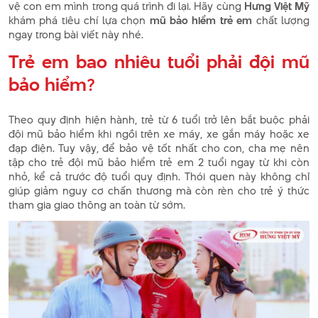
vệ con em mình trong quá trình đi lại. Hãy cùng
Hưng Việt Mỹ
khám phá tiêu chí lựa chọn
mũ bảo hiểm trẻ em
chất lượng
ngay trong bài viết này nhé.
Trẻ em bao nhiêu tuổi phải đội mũ
bảo hiểm?
Theo quy định hiện hành, trẻ từ 6 tuổi trở lên bắt buộc phải
đội mũ bảo hiểm khi ngồi trên xe máy, xe gắn máy hoặc xe
đạp điện. Tuy vậy, để bảo vệ tốt nhất cho con, cha mẹ nên
tập cho trẻ đội mũ bảo hiểm trẻ em 2 tuổi ngay từ khi còn
nhỏ, kể cả trước độ tuổi quy định. Thói quen này không chỉ
giúp giảm nguy cơ chấn thương mà còn rèn cho trẻ ý thức
tham gia giao thông an toàn từ sớm.