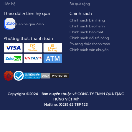
Liên hệ
Bộ quà tặng
Theo dõi & Liên hệ qua
Chính sách
Chính sách bán hàng
Liên hệ qua Zalo
Chính sách bảo hành
Chính sách bảo mật
Chính sách đổi trả hàng
Phương thức thanh toán
Phương thức thanh toán
Chính sách vận chuyển
Copyright ©2024 - Bản quyền thuộc về CÔNG TY TNHH QUÀ TẶNG
HƯNG VIỆT MỸ
Hotline:
(028) 62 789 123