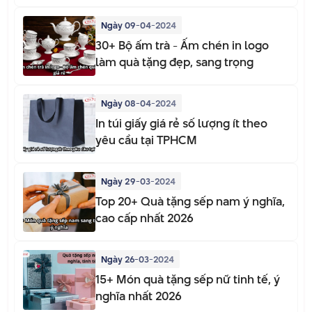
Ngày 09-04-2024
30+ Bộ ấm trà - Ấm chén in logo
làm quà tặng đẹp, sang trọng
Ngày 08-04-2024
In túi giấy giá rẻ số lượng ít theo
yêu cầu tại TPHCM
Ngày 29-03-2024
Top 20+ Quà tặng sếp nam ý nghĩa,
cao cấp nhất 2026
Ngày 26-03-2024
15+ Món quà tặng sếp nữ tinh tế, ý
nghĩa nhất 2026