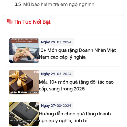
3.5
Mũ bảo hiểm trẻ em ngộ nghĩnh
Tin Tức Nổi Bật
Ngày 29-03-2024
10+ Món quà tặng Doanh Nhân Việt
Nam cao cấp, ý nghĩa
Ngày 29-03-2024
Mẫu 10+ món quà tặng đối tác cao
cấp, sang trọng 2025
Ngày 27-03-2024
Hướng dẫn chọn quà tặng doanh
nghiệp ý nghĩa, tinh tế