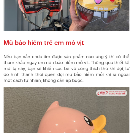
Mũ bảo hiểm trẻ em mỏ vịt
Nếu bạn vẫn chưa tìm được sản phẩm nào ưng ý thì có thể
tham khảo ngay em nón bảo hiểm mỏ vịt. Thông qua thiết kế
mới lạ này, bạn sẽ khiến các bé vô cùng thích thú khi đội, từ
đó hình thành thói quen đội mũ bảo hiểm mỗi khi ra ngoài
một cách tự nhiên, không cần ép buộc.