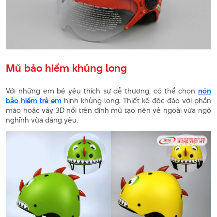
Mũ bảo hiểm khủng long
Với những em bé yêu thích sự dễ thương, có thể chọn
nón
bảo hiểm trẻ em
hình khủng long. Thiết kế độc đáo với phần
mào hoặc vây 3D nổi trên đỉnh mũ tạo nên vẻ ngoài vừa ngộ
nghĩnh vừa đáng yêu.