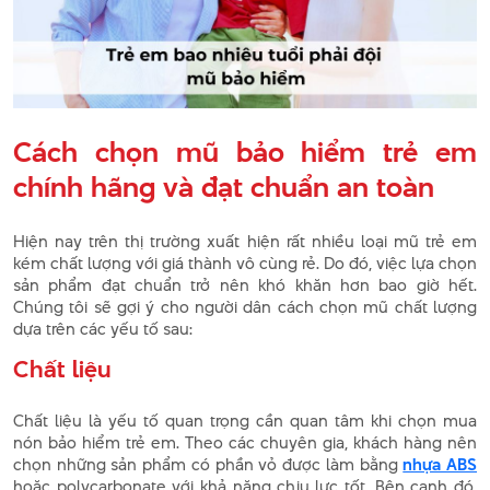
Cách chọn mũ bảo hiểm trẻ em
chính hãng và đạt chuẩn an toàn
Hiện nay trên thị trường xuất hiện rất nhiều loại mũ trẻ em
kém chất lượng với giá thành vô cùng rẻ. Do đó, việc lựa chọn
sản phẩm đạt chuẩn trở nên khó khăn hơn bao giờ hết.
Chúng tôi sẽ gợi ý cho người dân cách chọn mũ chất lượng
dựa trên các yếu tố sau:
Chất liệu
Chất liệu là yếu tố quan trọng cần quan tâm khi chọn mua
nón bảo hiểm trẻ em. Theo các chuyên gia, khách hàng nên
chọn những sản phẩm có phần vỏ được làm bằng
nhựa ABS
hoặc polycarbonate với khả năng chịu lực tốt. Bên cạnh đó,