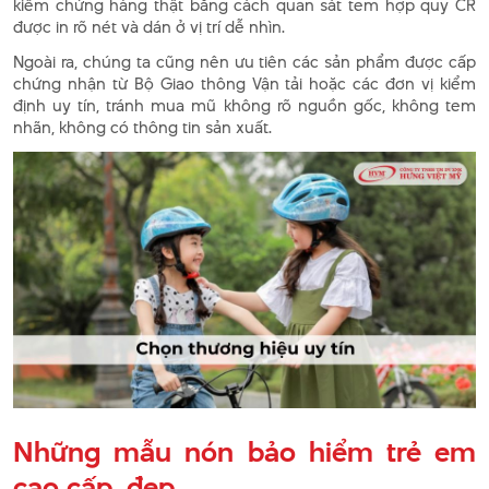
kiểm chứng hàng thật bằng cách quan sát tem hợp quy CR
được in rõ nét và dán ở vị trí dễ nhìn.
Ngoài ra, chúng ta cũng nên ưu tiên các sản phẩm được cấp
chứng nhận từ Bộ Giao thông Vận tải hoặc các đơn vị kiểm
định uy tín, tránh mua mũ không rõ nguồn gốc, không tem
nhãn, không có thông tin sản xuất.
Những mẫu nón bảo hiểm trẻ em
cao cấp, đẹp