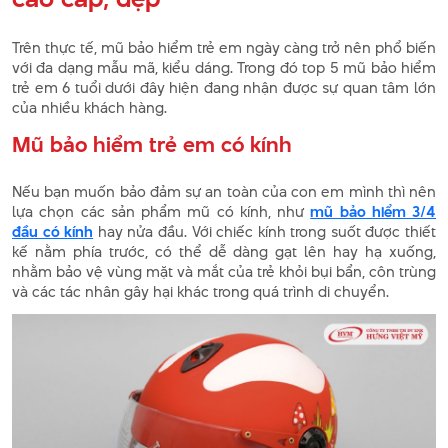
Trên thực tế, mũ bảo hiểm trẻ em ngày càng trở nên phổ biến
với đa dạng mẫu mã, kiểu dáng. Trong đó top 5 mũ bảo hiểm
trẻ em 6 tuổi dưới đây hiện đang nhận được sự quan tâm lớn
của nhiều khách hàng.
Mũ bảo hiểm trẻ em có kính
Nếu bạn muốn bảo đảm sự an toàn của con em mình thì nên
lựa chọn các sản phẩm mũ có kính, như
mũ bảo hiểm 3/4
đầu có kính
hay nửa đầu. Với chiếc kính trong suốt được thiết
kế nằm phía trước, có thể dễ dàng gạt lên hay hạ xuống,
nhằm bảo vệ vùng mặt và mắt của trẻ khỏi bụi bẩn, côn trùng
và các tác nhân gây hại khác trong quá trình di chuyển.