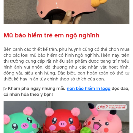
Mũ bảo hiểm trẻ em ngộ nghĩnh
Bên cạnh các thiết kế trên, phụ huynh cũng có thể chọn mua
cho các loại mũ bảo hiểm có hình ngộ nghĩnh. Hiện nay, trên
thị trường cung cấp rất nhiều sản phẩm được trang trí nhiều
hình ảnh vui nhộn, dễ thương như các nhân vật hoạt hình,
động vật, siêu anh hùng. Đặc biệt, bạn hoàn toàn có thể tự
thiết kế hay in ấn tùy chỉnh theo sở thích của con.
▷ Khám phá ngay những mẫu
nón bảo hiểm in logo
độc đáo,
cá nhân hóa theo ý bạn!