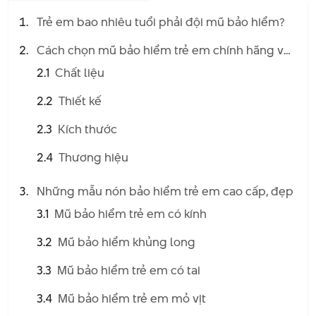
Trẻ em bao nhiêu tuổi phải đội mũ bảo hiểm?
Cách chọn mũ bảo hiểm trẻ em chính hãng và
đạt chuẩn an toàn
2.1
Chất liệu
2.2
Thiết kế
2.3
Kích thước
2.4
Thương hiệu
Những mẫu nón bảo hiểm trẻ em cao cấp, đẹp
3.1
Mũ bảo hiểm trẻ em có kính
3.2
Mũ bảo hiểm khủng long
3.3
Mũ bảo hiểm trẻ em có tai
3.4
Mũ bảo hiểm trẻ em mỏ vịt