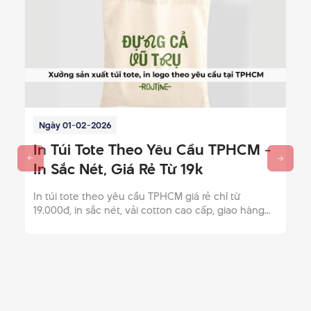
Ngày 01-02-2026
In Túi Tote Theo Yêu Cầu TPHCM -
In Sắc Nét, Giá Rẻ Từ 19k
In túi tote theo yêu cầu TPHCM giá rẻ chỉ từ
19.000đ, in sắc nét, vải cotton cao cấp, giao hàng
miễn phí nội thành. Gọi ngay (028) 62 789 123 để
nhận báo giá chi tiết!