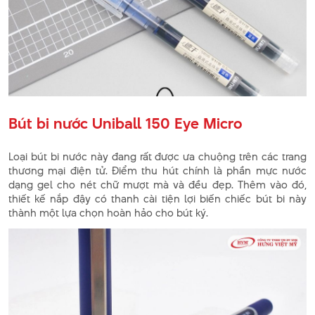
Bút bi nước Uniball 150 Eye Micro
Loại bút bi nước này đang rất được ưa chuộng trên các trang
thương mại điện tử. Điểm thu hút chính là phần mực nước
dạng gel cho nét chữ mượt mà và đều đẹp. Thêm vào đó,
thiết kế nắp đậy có thanh cài tiện lợi biến chiếc bút bi này
thành một lựa chọn hoàn hảo cho bút ký.