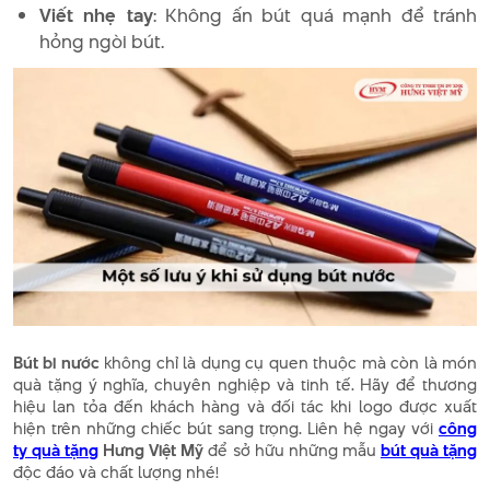
Viết nhẹ tay
: Không ấn bút quá mạnh để tránh
hỏng ngòi bút.
Bút bi nước
không chỉ là dụng cụ quen thuộc mà còn là món
quà tặng ý nghĩa, chuyên nghiệp và tinh tế. Hãy để thương
hiệu lan tỏa đến khách hàng và đối tác khi logo được xuất
hiện trên những chiếc bút sang trọng. Liên hệ ngay với
công
ty quà tặng
Hưng Việt Mỹ
để sở hữu những mẫu
bút quà tặng
độc đáo và chất lượng nhé!