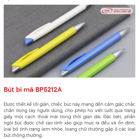
Bút bi mã BP5212A
Được thiết kế tối giản, chiếc bút này mang đến cảm giác chắc
chắn trong tay người dùng, cho phép họ viết lướt qua trang
giấy một cách thoải mái trong thời gian dài. Đặc biệt, phần
ngòi bút được chế tạo tinh xảo giúp mực ra đều và ổn định,
loại bỏ tình trạng lem nhòe, loang chữ thường gặp ở các loại
bút thông thường.