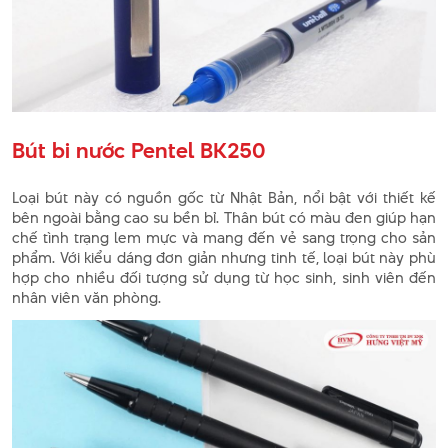
Bút bi nước Pentel BK250
Loại bút này có nguồn gốc từ Nhật Bản, nổi bật với thiết kế
bên ngoài bằng cao su bền bỉ. Thân bút có màu đen giúp hạn
chế tình trạng lem mực và mang đến vẻ sang trọng cho sản
phẩm. Với kiểu dáng đơn giản nhưng tinh tế, loại bút này phù
hợp cho nhiều đối tượng sử dụng từ học sinh, sinh viên đến
nhân viên văn phòng.