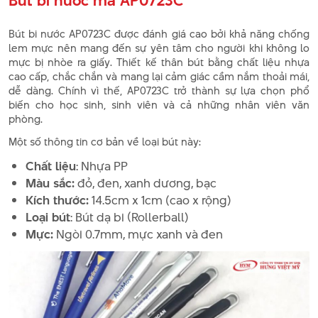
Bút bi nước AP0723C được đánh giá cao bởi khả năng chống
lem mực nên mang đến sự yên tâm cho người khi không lo
mực bị nhòe ra giấy. Thiết kế thân bút bằng chất liệu nhựa
cao cấp, chắc chắn và mang lại cảm giác cầm nắm thoải mái,
dễ dàng. Chính vì thế, AP0723C trở thành sự lựa chọn phổ
biến cho học sinh, sinh viên và cả những nhân viên văn
phòng.
Một số thông tin cơ bản về loại bút này:
Chất liệu
: Nhựa PP
Màu sắc:
đỏ, đen, xanh dương, bạc
Kích thước:
14.5cm x 1cm (cao x rộng)
Loại bút
: Bút dạ bi (Rollerball)
Mực:
Ngòi 0.7mm, mực xanh và đen