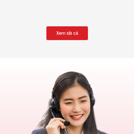
Xem tất cả