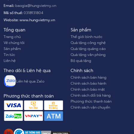
Email:
baogia@hungvietmy.vn
Mã số thuế:
0318931804
Website:
www.hungvietmy.vn
Tổng quan
Sản phẩm
Trang chủ
Thế giới bình nước
Về chúng tôi
Quà tặng công nghệ
Sản phẩm
Quà tặng quảng cáo
Tin tức
Quà tặng văn phòng
Liên hệ
Bộ quà tặng
Theo dõi & Liên hệ qua
Chính sách
Chính sách bán hàng
Liên hệ qua Zalo
Chính sách bảo hành
Chính sách bảo mật
Chính sách đổi trả hàng
Phương thức thanh toán
Phương thức thanh toán
Chính sách vận chuyển