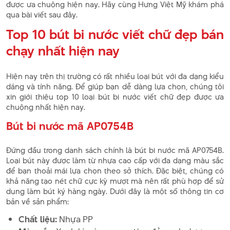
được ưa chuộng hiện nay. Hãy cùng Hưng Việt Mỹ khám phá
qua bài viết sau đây.
Top 10 bút bi nước viết chữ đẹp bán
chạy nhất hiện nay
Hiện nay trên thị trường có rất nhiều loại bút với đa dạng kiểu
dáng và tính năng. Để giúp bạn dễ dàng lựa chọn, chúng tôi
xin giới thiệu top 10 loại bút bi nước viết chữ đẹp được ưa
chuộng nhất hiện nay.
Bút bi nước mã AP0754B
Đứng đầu trong danh sách chính là bút bi nước mã AP0754B.
Loại bút này được làm từ nhựa cao cấp với đa dạng màu sắc
để bạn thoải mái lựa chọn theo sở thích. Đặc biệt, chúng có
khả năng tạo nét chữ cực kỳ mượt mà nên rất phù hợp để sử
dụng làm bút ký hàng ngày. Dưới đây là một số thông tin cơ
bản về sản phẩm:
Chất liệu:
Nhựa PP