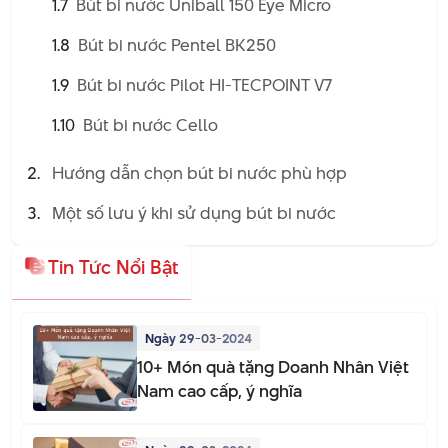
1.7
Bút bi nước Uniball 150 Eye Micro
1.8
Bút bi nước Pentel BK250
1.9
Bút bi nước Pilot HI-TECPOINT V7
1.10
Bút bi nước Cello
Hướng dẫn chọn bút bi nước phù hợp
Một số lưu ý khi sử dụng bút bi nước
Tin Tức Nổi Bật
Ngày 29-03-2024
10+ Món quà tặng Doanh Nhân Việt
Nam cao cấp, ý nghĩa