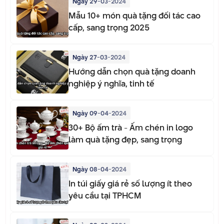
Ngày 29-03-2024
Mẫu 10+ món quà tặng đối tác cao
cấp, sang trọng 2025
Ngày 27-03-2024
Hướng dẫn chọn quà tặng doanh
nghiệp ý nghĩa, tinh tế
Ngày 09-04-2024
30+ Bộ ấm trà - Ấm chén in logo
làm quà tặng đẹp, sang trọng
Ngày 08-04-2024
In túi giấy giá rẻ số lượng ít theo
yêu cầu tại TPHCM