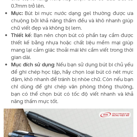
0.7mm trở lên.
Mực:
Bút bi mực nước dạng gel thường được ưa
chuộng bởi khả năng thấm đều và khô nhanh giúp
chữ viết đẹp và không bị lem.
Thiết kế
: Bạn nên chọn bút có phần tay cầm được
thiết kế bằng nhựa hoặc chất liệu mềm mại giúp
mang lại cảm giác thoải mái khi cầm viết trong thời
gian dài.
Mục đích sử dụng
: Nếu bạn sử dụng bút bi chủ yếu
để ghi chép học tập, hãy chọn loại bút có nét mực
đậm, khô nhanh để tránh bị nhòe chữ. Còn nếu bạn
chỉ dùng để ghi chép văn phòng thông thường,
bạn có thể chọn bút có tốc độ viết nhanh và khả
năng thấm mực tốt.