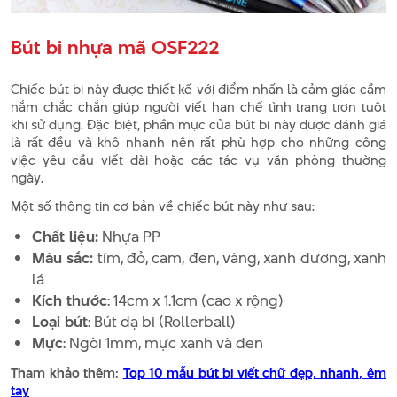
Bút bi nhựa mã OSF222
Chiếc bút bi này được thiết kế với điểm nhấn là cảm giác cầm
nắm chắc chắn giúp người viết hạn chế tình trạng trơn tuột
khi sử dụng. Đặc biệt, phần mực của bút bi này được đánh giá
là rất đều và khô nhanh nên rất phù hợp cho những công
việc yêu cầu viết dài hoặc các tác vụ văn phòng thường
ngày.
Một số thông tin cơ bản về chiếc bút này như sau:
Chất liệu:
Nhựa PP
Màu sắc:
tím, đỏ, cam, đen, vàng, xanh dương, xanh
lá
Kích thước
: 14cm x 1.1cm (cao x rộng)
Loại bút
: Bút dạ bi (Rollerball)
Mực
: Ngòi 1mm, mực xanh và đen
Tham khảo thêm:
Top 10 mẫu bút bi viết chữ đẹp, nhanh, êm
tay