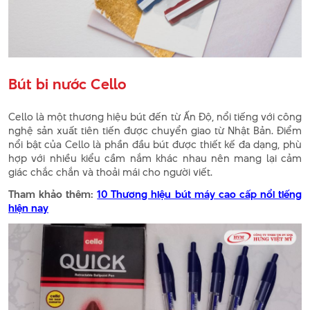
Bút bi nước Cello
Cello là một thương hiệu bút đến từ Ấn Độ, nổi tiếng với công
nghệ sản xuất tiên tiến được chuyển giao từ Nhật Bản. Điểm
nổi bật của Cello là phần đầu bút được thiết kế đa dạng, phù
hợp với nhiều kiểu cầm nắm khác nhau nên mang lại cảm
giác chắc chắn và thoải mái cho người viết.
Tham khảo thêm:
10 Thương hiệu bút máy cao cấp nổi tiếng
hiện nay