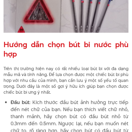
Hướng dẫn chọn bút bi nước phù
hợp
Trên thị trường hiện nay có rất nhiều loại bút bi với đa dạng
mẫu mã và tính năng. Để lựa chọn được một chiếc bút bi phù
hợp với nhu cầu của mình, bạn cần lưu ý một số yếu tố quan
trọng. Dưới đây là một số gợi ý hữu ích giúp bạn chọn được
chiếc bút bi ưng ý nhất.
Đầu bút
: Kích thước đầu bút ảnh hưởng trực tiếp
đến nét chữ của bạn. Nếu bạn thích viết chữ nhỏ,
thanh mảnh, hãy chọn bút có đầu bút nhỏ từ
0.3mm đến 0.5mm. Ngược lại, nếu bạn muốn nét
chữ to, rõ ràng hơn, hãy chọn bút có đầu bút từ