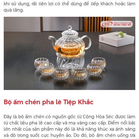
khi sử dụng, rất tiện lợi có thể dùng để tiếp khách hoặc làm
quà tặng.
Bộ ấm chén pha lê Tiệp Khắc
Đây là bộ ấm chén có nguồn gốc từ Cộng Hòa Séc được làm
từ chất liệu pha lê cao cấp và mạ vàng cao cấp. Điểm nổi bật
lớn nhất của sản phẩm này đó là khả năng khúc xạ ánh sáng
và độ trong suốt cực huyền ảo. Do đó, bộ ấm chén uống trà