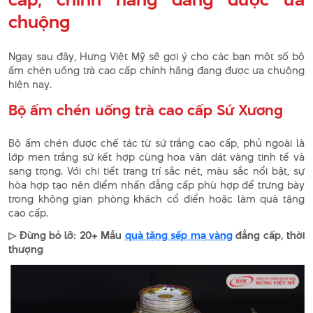
chuộng
Ngay sau đây, Hưng Việt Mỹ sẽ gợi ý cho các bạn một số bộ
ấm chén uống trà cao cấp chính hãng đang được ưa chuộng
hiện nay.
Bộ ấm chén uống trà cao cấp Sứ Xương
Bộ ấm chén được chế tác từ sứ trắng cao cấp, phủ ngoài là
lớp men trắng sứ kết hợp cùng hoa văn dát vàng tinh tế và
sang trọng. Với chi tiết trang trí sắc nét, màu sắc nổi bật, sự
hòa hợp tạo nên điểm nhấn đẳng cấp phù hợp để trưng bày
trong không gian phòng khách cổ điển hoặc làm quà tặng
cao cấp.
▷ Đừng bỏ lỡ: 20+ Mẫu
quà tặng sếp mạ vàng
đẳng cấp, thời
thượng