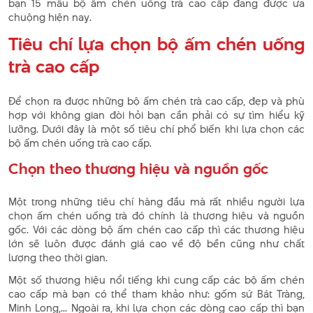
bạn 15 mẫu bộ ấm chén uống trà cao cấp đang được ưa
chuộng hiện nay.
Tiêu chí lựa chọn bộ ấm chén uống
trà cao cấp
Để chọn ra được những bộ ấm chén trà cao cấp, đẹp và phù
hợp với không gian đòi hỏi bạn cần phải có sự tìm hiểu kỹ
lưỡng. Dưới đây là một số tiêu chí phổ biến khi lựa chọn các
bộ ấm chén uống trà cao cấp.
Chọn theo thương hiệu và nguồn gốc
Một trong những tiêu chí hàng đầu mà rất nhiều người lựa
chọn ấm chén uống trà đó chính là thương hiệu và nguồn
gốc. Với các dòng bộ ấm chén cao cấp thì các thương hiệu
lớn sẽ luôn được đánh giá cao về độ bền cũng như chất
lượng theo thời gian.
Một số thương hiệu nổi tiếng khi cung cấp các bộ ấm chén
cao cấp mà bạn có thể tham khảo như: gốm sứ Bát Tràng,
Minh Long,... Ngoài ra, khi lựa chọn các dòng cao cấp thì bạn