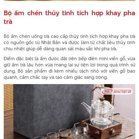
Bộ ấm chén thủy tinh tích hợp khay pha
trà
Bộ ấm chén uống trà cao cấp thủy tinh tích hợp khay pha trà
có nguồn gốc từ Nhật Bản và được làm từ chất liệu thủy tinh
chịu nhiệt giúp dễ dàng quan sát màu sắc khi pha trà.
Điểm đặc biệt là ấm được đặt trên bếp điện mini viền gỗ, vừa
giữ ấm trà lâu hơn vừa mang lại sự tiện lợi trong quá trình sử
dụng. Bộ sản phẩm đi kèm nhiều tách nhỏ với viền gỗ bao
quanh, cầm chắc tay và tạo cảm giác sang trọng.