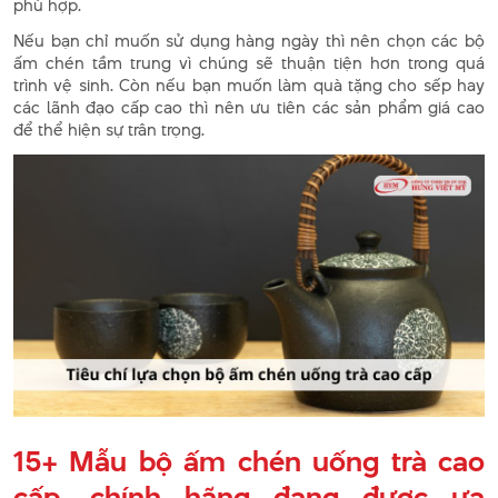
phù hợp.
Nếu bạn chỉ muốn sử dụng hàng ngày thì nên chọn các bộ
ấm chén tầm trung vì chúng sẽ thuận tiện hơn trong quá
trình vệ sinh. Còn nếu bạn muốn làm quà tặng cho sếp hay
các lãnh đạo cấp cao thì nên ưu tiên các sản phẩm giá cao
để thể hiện sự trân trọng.
15+ Mẫu bộ ấm chén uống trà cao
cấp, chính hãng đang được ưa