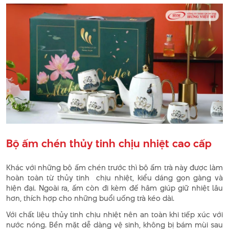
Bộ ấm chén thủy tinh chịu nhiệt cao cấp
Khác với những bộ ấm chén trước thì bộ ấm trà này được làm
hoàn toàn từ thủy tinh chịu nhiệt, kiểu dáng gọn gàng và
hiện đại. Ngoài ra, ấm còn đi kèm đế hâm giúp giữ nhiệt lâu
hơn, thích hợp cho những buổi uống trà kéo dài.
Với chất liệu thủy tinh chịu nhiệt nên an toàn khi tiếp xúc với
nước nóng. Bền mặt dễ dàng vệ sinh, không bị bám mùi sau