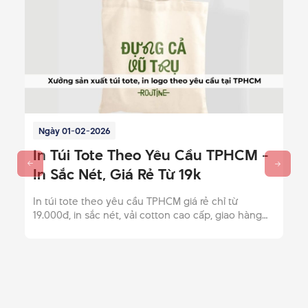
Ngày 01-02-2026
In Túi Tote Theo Yêu Cầu TPHCM -
In Sắc Nét, Giá Rẻ Từ 19k
In túi tote theo yêu cầu TPHCM giá rẻ chỉ từ
19.000đ, in sắc nét, vải cotton cao cấp, giao hàng
miễn phí nội thành. Gọi ngay (028) 62 789 123 để
nhận báo giá chi tiết!