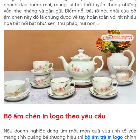
nhánh đào mềm mại, mang lại hơi thở tuyền thống những
vẫn nhẹ nhàng và gần gũi. Điểm nổi bật rõ nét nhất của bộ
ấm chén này đó là chúng được vẽ tay hoàn toàn với rất nhiều
họa tiết nổi bật như: sen, thư pháp, núi non,...
Bộ ấm chén in logo theo yêu cầu
Nếu doanh nghiệp đang tìm một món quà vừa tinh tế vừa
mang tính quảng bá thương hiệu thì
bộ ấm trà in logo
chính