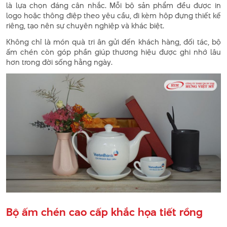
là lựa chọn đáng cân nhắc. Mỗi bộ sản phẩm đều được in
logo hoặc thông điệp theo yêu cầu, đi kèm hộp đựng thiết kế
riêng, tạo nên sự chuyên nghiệp và khác biệt.
Không chỉ là món quà tri ân gửi đến khách hàng, đối tác, bộ
ấm chén còn góp phần giúp thương hiệu được ghi nhớ lâu
hơn trong đời sống hằng ngày.
Bộ ấm chén cao cấp khắc họa tiết rồng