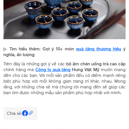
▷ Tìm hiểu thêm: Gợi ý 10+ món
quà tặng thương hiệu
ý
nghĩa, ấn tượng
Trên đây là những gợi ý về các
bộ ấm chén uống trà cao cấp
chính hãng mà
Công ty quà tặng
Hưng Việt Mỹ
muốn mang
đến cho các bạn. Với mỗi sản phẩm đều có điểm mạnh riêng
biệt phù hợp với mỗi không gian trang trí khác nhau. Mong
rằng, với những chia sẻ mà chúng tôi mang đến sẽ giúp các
bạn tìm được những mẫu sản phẩm phù hợp nhất với mình.
Chia sẻ: