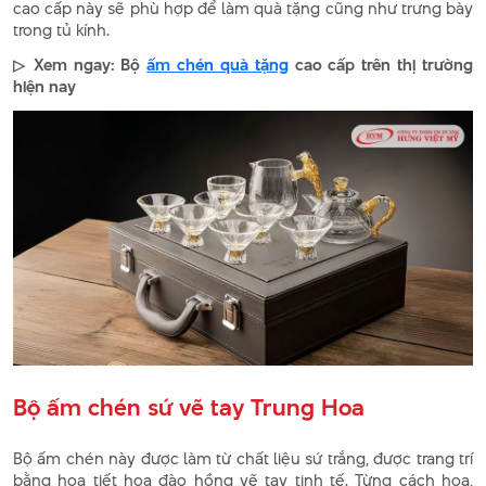
cao cấp này sẽ phù hợp để làm quà tặng cũng như trưng bày
trong tủ kính.
▷ Xem ngay: Bộ
ấm chén quà tặng
cao cấp trên thị trường
hiện nay
Bộ ấm chén sứ vẽ tay Trung Hoa
Bộ ấm chén này được làm từ chất liệu sứ trắng, được trang trí
bằng họa tiết hoa đào hồng vẽ tay tinh tế. Từng cách hoa,