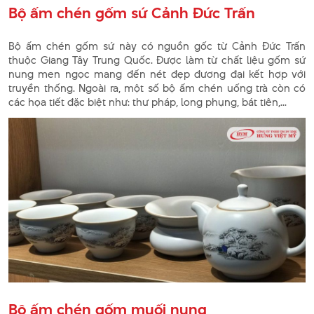
Bộ ấm chén gốm sứ Cảnh Đức Trấn
Bộ ấm chén gốm sứ này có nguồn gốc từ Cảnh Đức Trấn
thuộc Giang Tây Trung Quốc. Được làm từ chất liệu gốm sứ
nung men ngọc mang đến nét đẹp đương đại kết hợp với
truyền thống. Ngoài ra, một số bộ ấm chén uống trà còn có
các họa tiết đặc biệt như: thư pháp, long phụng, bát tiên,...
Bộ ấm chén gốm muối nung