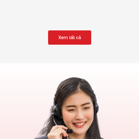
Xem tất cả