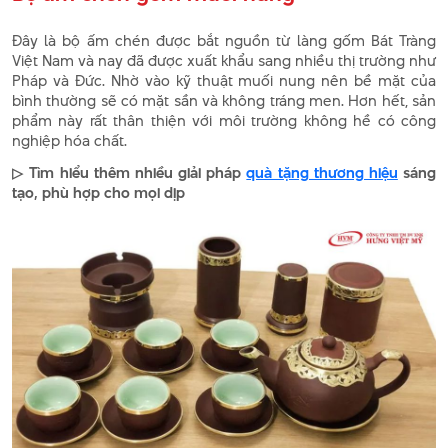
Đây là bộ ấm chén được bắt nguồn từ làng gốm Bát Tràng
Việt Nam và nay đã được xuất khẩu sang nhiều thị trường như
Pháp và Đức. Nhờ vào kỹ thuật muối nung nên bề mặt của
bình thường sẽ có mặt sần và không tráng men. Hơn hết, sản
phẩm này rất thân thiện với môi trường không hề có công
nghiệp hóa chất.
▷ Tìm hiểu thêm nhiều giải pháp
quà tặng thương hiệu
sáng
tạo, phù hợp cho mọi dịp