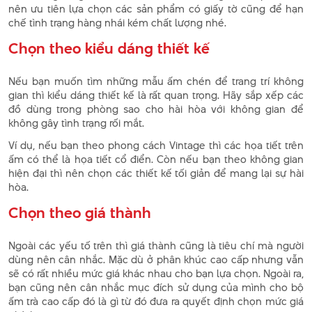
nên ưu tiên lựa chọn các sản phẩm có giấy tờ cũng để hạn
chế tình trạng hàng nhái kém chất lượng nhé.
Chọn theo kiểu dáng thiết kế
Nếu bạn muốn tìm những mẫu ấm chén để trang trí không
gian thì kiểu dáng thiết kế là rất quan trọng. Hãy sắp xếp các
đồ dùng trong phòng sao cho hài hòa với không gian để
không gây tình trạng rối mắt.
Ví dụ, nếu bạn theo phong cách Vintage thì các họa tiết trên
ấm có thể là họa tiết cổ điển. Còn nếu bạn theo không gian
hiện đại thì nên chọn các thiết kế tối giản để mang lại sự hài
hòa.
Chọn theo giá thành
Ngoài các yếu tố trên thì giá thành cũng là tiêu chí mà người
dùng nên cân nhắc. Mặc dù ở phân khúc cao cấp nhưng vẫn
sẽ có rất nhiều mức giá khác nhau cho bạn lựa chọn. Ngoài ra,
bạn cũng nên cân nhắc mục đích sử dụng của mình cho bộ
ấm trà cao cấp đó là gì từ đó đưa ra quyết định chọn mức giá