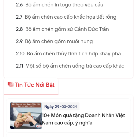
2.6
Bộ ấm chén in logo theo yêu cầu
2.7
Bộ ấm chén cao cấp khắc họa tiết rồng
2.8
Bộ ấm chén gốm sứ Cảnh Đức Trấn
2.9
Bộ ấm chén gốm muối nung
2.10
Bộ ấm chén thủy tinh tích hợp khay pha
trà
2.11
Một số bộ ấm chén uống trà cao cấp khác
Tin Tức Nổi Bật
Ngày 29-03-2024
10+ Món quà tặng Doanh Nhân Việt
Nam cao cấp, ý nghĩa