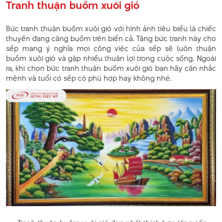
Tranh thuận buồm xuôi gió
Bức tranh thuận buồm xuôi gió với hình ảnh tiêu biểu là chiếc
thuyền đang căng buồm trên biển cả. Tặng bức tranh này cho
sếp mang ý nghĩa mọi công việc của sếp sẽ luôn thuận
buồm xuôi gió và gặp nhiều thuận lợi trong cuộc sống. Ngoài
ra, khi chọn bức tranh thuận buồm xuôi gió bạn hãy cân nhắc
mệnh và tuổi có sếp có phù hợp hay không nhé.