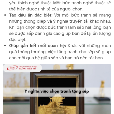
yêu thích nghệ thuật. Một bức tranh nghệ thuật sẽ
thể hiện được tinh tế của người chọn.
Tạo dấu ấn đặc biệt:
Với mỗi bức tranh sẽ mang
những thông điệp và ý nghĩa truyền tải khác nhau.
Khi bạn chọn được bức tranh làm sếp hài lòng, bạn
sẽ được sếp đánh giá cao giúp bạn để lại ấn tượng
đặc biệt.
Giúp gắn kết mối quan hệ:
Khác với những món
quà thông thường, việc tặng tranh cho sếp sẽ giúp
cho mối qua hệ giữa sếp và bạn trở nên tốt hơn.