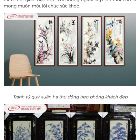
mong muốn một lời chúc sức khoẻ.
Tranh tứ quý xuân hạ thu đông treo phòng khách đẹp