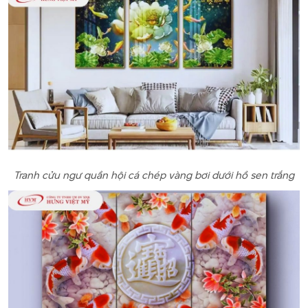
Tranh cửu ngư quần hội cá chép vàng bơi dưới hồ sen trắng