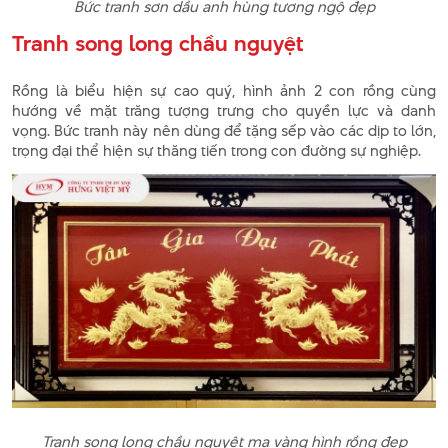
Bức tranh sơn dầu anh hùng tương ngộ đẹp
Tranh song long chầu nguyệt
Rồng là biểu hiện sự cao quý, hình ảnh 2 con rồng cùng
hướng về mặt trăng tượng trưng cho quyền lực và danh
vọng. Bức tranh này nên dùng để tặng sếp vào các dịp to lớn,
trọng đại thể hiện sự thăng tiến trong con đường sự nghiệp.
Tranh song long chầu nguyệt mạ vàng hình rồng đẹp