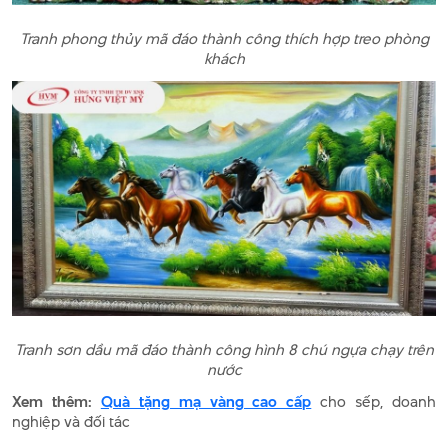
Tranh phong thủy mã đáo thành công thích hợp treo phòng
khách
Tranh sơn dầu mã đáo thành công hình 8 chú ngựa chạy trên
nước
Xem thêm:
Quà tặng mạ vàng cao cấp
cho sếp, doanh
nghiệp và đối tác