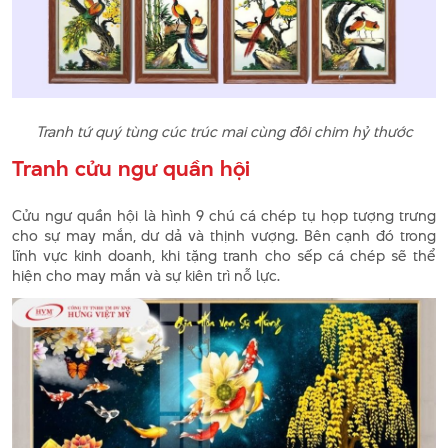
Tranh tứ quý tùng cúc trúc mai cùng đôi chim hỷ thước
Tranh cửu ngư quần hội
Cửu ngư quần hội là hình 9 chú cá chép tụ họp tượng trưng
cho sự may mắn, dư dả và thịnh vượng. Bên cạnh đó trong
lĩnh vực kinh doanh, khi tặng tranh cho sếp cá chép sẽ thể
hiện cho may mắn và sự kiên trì nỗ lực.