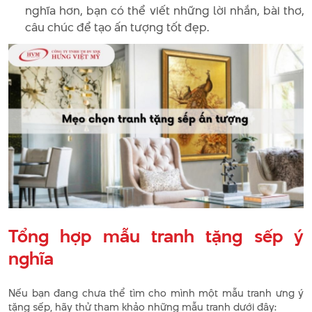
nghĩa hơn, bạn có thể viết những lời nhắn, bài thơ,
câu chúc để tạo ấn tượng tốt đẹp.
Tổng hợp mẫu tranh tặng sếp ý
nghĩa
Nếu bạn đang chưa thể tìm cho mình một mẫu tranh ưng ý
tặng sếp, hãy thử tham khảo những mẫu tranh dưới đây: