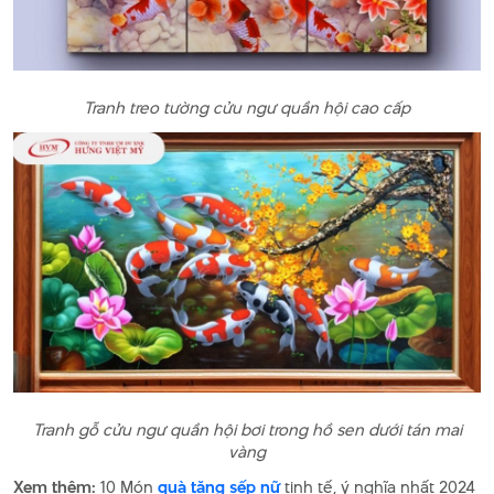
Tranh treo tường cửu ngư quần hội cao cấp
Tranh gỗ cửu ngư quần hội bơi trong hồ sen dưới tán mai
vàng
Xem thêm:
10 Món
quà tặng sếp nữ
tinh tế, ý nghĩa nhất 2024