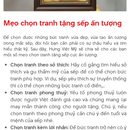
Mẹo chọn tranh tặng sếp ấn tượng
Để chọn được những bức tranh vừa đẹp, vừa tạo ấn tượng
trong mắt sếp, đòi hỏi bạn cần phải có sự thấu hiểu và tìm
hiểu thật kỹ. Sau đây, Hưng Việt Mỹ sẽ chia sẻ cho các bạn
một số mẹo chọn tranh tặng sếp cực ấn tượng:
Chọn tranh theo sở thích:
Hãy cố gắng tìm hiểu sở
thích và gu thẩm mỹ của sếp để có thể chọn bức
tranh phù hợp. Ví dụ, sếp yêu thích sự truyền thống
thì có thể chọn những bức tranh cổ điển,...
Chọn tranh phong thuỷ:
Yếu tố phong thuỷ luôn
được người Việt đánh giá cao và chúng mang lại
may mắn thành công cho người tặng. Chú ý, nếu
chọn tranh theo phong thuỷ cần chú ý đến tuổi và
mệnh của sếp nhé.
Chọn tranh kèm lời nhắn:
Để bức tranh trở nên có ý