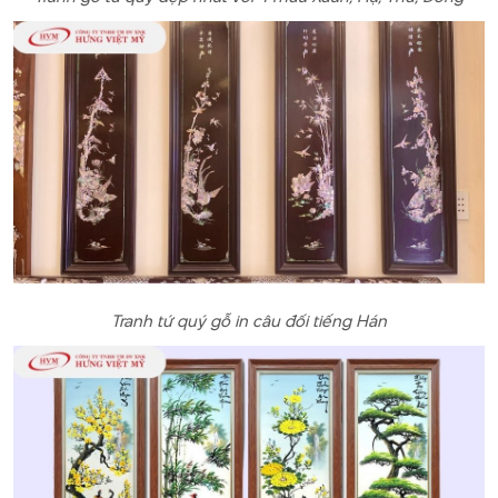
Tranh tứ quý gỗ in câu đối tiếng Hán