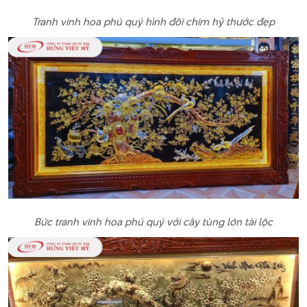
Tranh vinh hoa phú quý hình đôi chim hỷ thước đẹp
Bức tranh vinh hoa phú quý với cây tùng lớn tài lộc