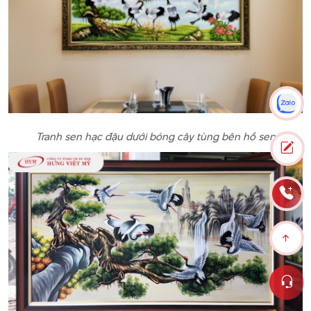
Tranh sen hạc đậu dưới bóng cây tùng bên hồ sen