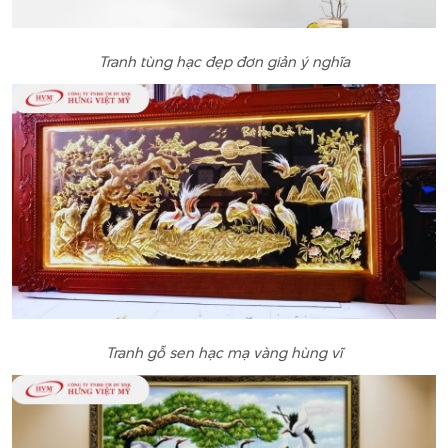
Tranh tùng hạc đẹp đơn giản ý nghĩa
Tranh gỗ sen hạc mạ vàng hùng vĩ