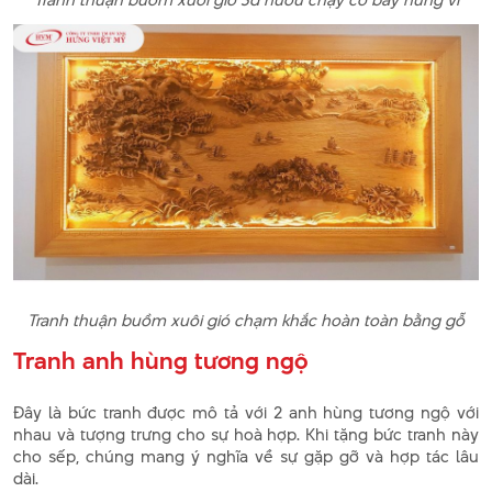
Tranh thuận buồm xuôi gió chạm khắc hoàn toàn bằng gỗ
Tranh anh hùng tương ngộ
Đây là bức tranh được mô tả với 2 anh hùng tương ngộ với
nhau và tượng trưng cho sự hoà hợp. Khi tặng bức tranh này
cho sếp, chúng mang ý nghĩa về sự gặp gỡ và hợp tác lâu
dài.