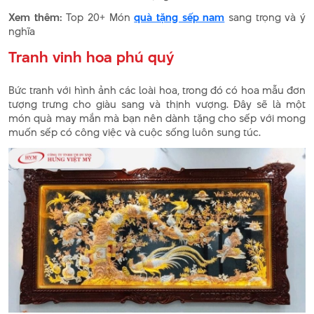
Xem thêm:
Top 20+ Món
quà tặng sếp nam
sang trọng và ý
nghĩa
Tranh vinh hoa phú quý
Bức tranh với hình ảnh các loài hoa, trong đó có hoa mẫu đơn
tượng trưng cho giàu sang và thịnh vượng. Đây sẽ là một
món quà may mắn mà bạn nên dành tặng cho sếp với mong
muốn sếp có công việc và cuộc sống luôn sung túc.