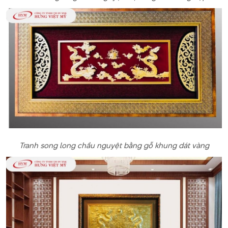
Tranh song long chầu nguyệt bằng gỗ khung dát vàng