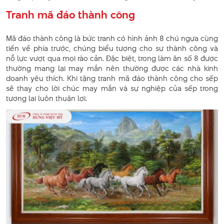
Tranh mã đáo thành công
Mã đáo thành công là bức tranh có hình ảnh 8 chú ngựa cùng
tiến về phía trước, chúng biểu tượng cho sự thành công và
nỗ lực vượt qua mọi rào cản. Đặc biệt, trong làm ăn số 8 được
thường mang lại may mắn nên thường được các nhà kinh
doanh yêu thích. Khi tặng tranh mã đáo thành công cho sếp
sẽ thay cho lời chúc may mắn và sự nghiệp của sếp trong
tương lai luôn thuận lợi.