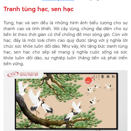
Tranh tùng hạc, sen hạc
Tùng, hạc và sen đều là những hình ảnh biểu tượng cho sự
thanh cao và tinh khiết. Với cây tùng, chúng đại diện cho sự
bền bỉ theo thời gian có thể chống đỡ mọi sóng gió. Còn với
hạc, đây là một loài chim cao quý được tặng với ý nghĩa lời
chúc sức khỏe luôn dồi dào. Như vậy, khi tặng bức tranh tùng
hạc, sen hạc cho sếp sẽ mang ý nghĩa cuộc sống và sức
khỏe luôn dồi dào, sự nghiệp luôn thăng tiến và phát triển
bền vững.