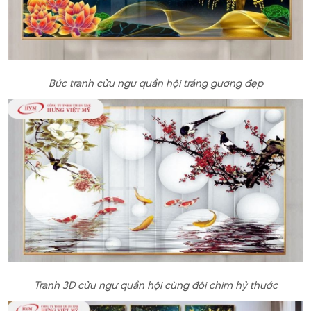
Bức tranh cửu ngư quần hội tráng gương đẹp
Tranh 3D cửu ngư quần hội cùng đôi chim hỷ thước