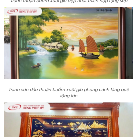
Tranh thuận buồm xuôi gió đẹp nhất thích hợp tặng sếp
Tranh sơn dầu thuận buồm xuôi gió phong cảnh làng quê
rộng lớn