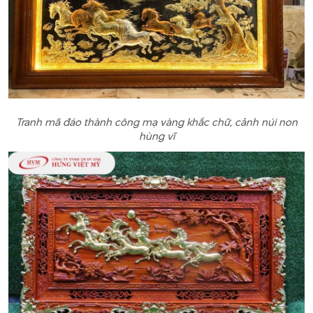
Tranh mã đáo thành công mạ vàng khắc chữ, cảnh núi non
hùng vĩ