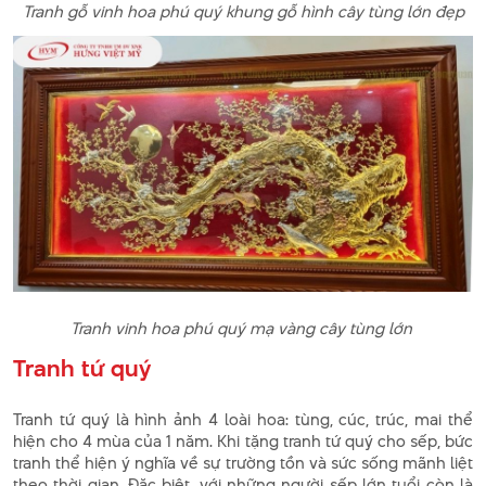
Tranh gỗ vinh hoa phú quý khung gỗ hình cây tùng lớn đẹp
Tranh vinh hoa phú quý mạ vàng cây tùng lớn
Tranh tứ quý
Tranh tứ quý là hình ảnh 4 loài hoa: tùng, cúc, trúc, mai thể
hiện cho 4 mùa của 1 năm. Khi tặng tranh tứ quý cho sếp, bức
tranh thể hiện ý nghĩa về sự trường tồn và sức sống mãnh liệt
theo thời gian. Đặc biệt, với những người sếp lớn tuổi còn là