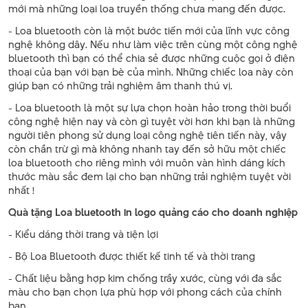
mới mà những loại loa truyền thống chưa mang đến được.
- Loa bluetooth còn là một bước tiến mới của lĩnh vực công
nghệ không dây. Nếu như làm việc trên cùng một công nghệ
bluetooth thì bạn có thể chia sẻ được những cuộc gọi ở điện
thoại của bạn với bạn bè của mình. Những chiếc loa này còn
giúp bạn có những trải nghiệm âm thanh thú vị.
- Loa bluetooth là một sự lựa chọn hoàn hảo trong thời buổi
công nghệ hiện nay và còn gì tuyệt vời hơn khi bạn là những
người tiên phong sử dụng loại công nghệ tiên tiến này, vậy
còn chần trừ gì mà không nhanh tay đến sở hữu một chiếc
loa bluetooth cho riêng mình với muôn vàn hình dáng kích
thước màu sắc đem lại cho bạn những trải nghiệm tuyệt vời
nhất !
Quà tặng Loa bluetooth in logo quảng cáo cho doanh nghiệp
- Kiểu dáng thời trang và tiện lợi
- Bộ Loa Bluetooth được thiết kế tinh tế và thời trang
- Chất liệu bằng hợp kim chống trầy xước, cùng với đa sắc
màu cho bạn chọn lựa phù hợp với phong cách của chính
bạn.