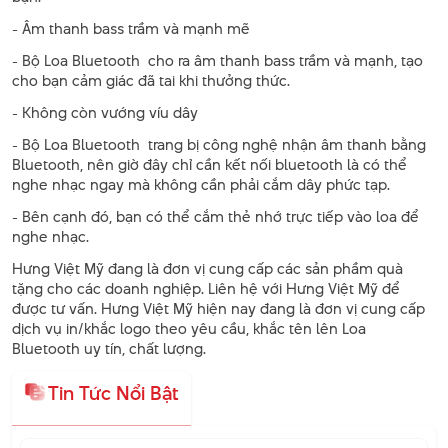
- Âm thanh bass trầm và mạnh mẽ
- Bộ Loa Bluetooth cho ra âm thanh bass trầm và mạnh, tạo
cho bạn cảm giác đã tai khi thưởng thức.
- Không còn vướng víu dây
- Bộ Loa Bluetooth trang bị công nghệ nhận âm thanh bằng
Bluetooth, nên giờ đây chỉ cần kết nối bluetooth là có thể
nghe nhạc ngay mà không cần phải cắm dây phức tạp.
- Bên cạnh đó, bạn có thể cắm thẻ nhớ trực tiếp vào loa để
nghe nhạc.
Hưng Việt Mỹ đang là đơn vị cung cấp các sản phầm quà
tặng cho các doanh nghiệp. Liên hệ với Hưng Việt Mỹ để
được tư vấn. Hưng Việt Mỹ hiện nay đang là đơn vị cung cấp
dịch vụ in/khắc logo theo yêu cầu, khắc tên lên Loa
Bluetooth uy tín, chất lượng.
Tin Tức Nổi Bật