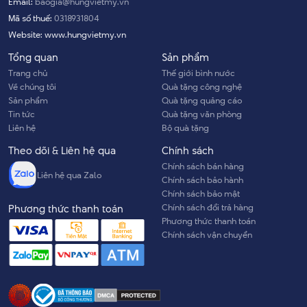
Email:
baogia@hungvietmy.vn
Mã số thuế:
0318931804
Website:
www.hungvietmy.vn
Tổng quan
Sản phẩm
Trang chủ
Thế giới bình nước
Về chúng tôi
Quà tặng công nghệ
Sản phẩm
Quà tặng quảng cáo
Tin tức
Quà tặng văn phòng
Liên hệ
Bộ quà tặng
Theo dõi & Liên hệ qua
Chính sách
Chính sách bán hàng
Liên hệ qua Zalo
Chính sách bảo hành
Chính sách bảo mật
Chính sách đổi trả hàng
Phương thức thanh toán
Phương thức thanh toán
Chính sách vận chuyển