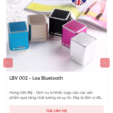
LBV 002 - Loa Bluetooth
Hưng Việt Mỹ - Dịch vụ in/khắc logo vào các sản
phẩm quà tặng chất lượng và uy tín. Đây là đơn vị đã
và đang là sự lựa chọn của khách hàng. Hãy liên hệ
qua hotline để được tư vấn.
Giá: Liên hệ!