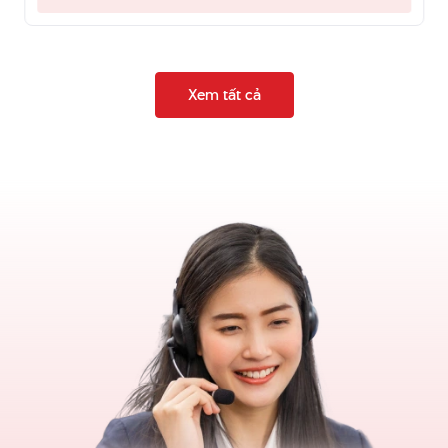
Xem tất cả