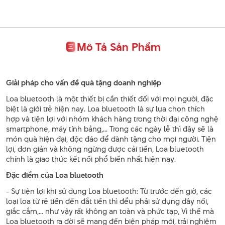
Mô Tả Sản Phẩm
Giải pháp cho vấn đề quà tặng doanh nghiệp
Loa bluetooth là một thiết bị cần thiết đối với mọi người, đặc
biệt là giới trẻ hiện nay. Loa bluetooth là sự lựa chọn thích
hợp và tiện lợi với nhóm khách hàng trong thời đại công nghệ
smartphone, máy tính bảng,... Trong các ngày lễ thì đây sẽ là
món quà hiện đại, độc đáo để dành tặng cho mọi người. Tiện
lợi, đơn giản và không ngừng được cải tiến, Loa bluetooth
chính là giao thức kết nối phổ biến nhất hiện nay.
Đặc điểm của Loa bluetooth
- Sự tiện lợi khi sử dụng Loa bluetooth: Từ trước đến giờ, các
loại loa từ rẻ tiền đến đắt tiền thì đểu phải sử dụng dây nối,
giắc cắm,... như vậy rất không an toàn và phức tạp, Vì thế mà
Loa bluetooth ra đời sẽ mang đến biện pháp mới, trải nghiệm