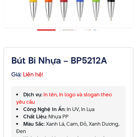
Bút Bi Nhựa – BP5212A
Giá:
Liên hệ!
Dịch vụ
:
In tên, In logo và slogan theo
yêu cầu
Công Nghệ In Ấn
: In UV, In Lụa
Chất Liệu
: Nhựa PP
Màu Sắc
: Xanh Lá, Cam, Đỏ, Xanh Dương,
Đen