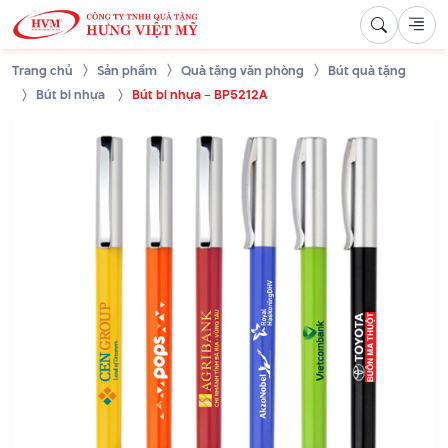
Trang chủ
Sản phẩm
Quà tặng văn phòng
Bút quà tặng
Bút bi nhựa
Bút bi nhựa – BP5212A