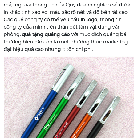
mã, logo và thông tin của Quý doanh nghiệp sẽ được
in khắc tinh xảo với màu sắc rõ nét và độ bền rất cao.
Các quý công ty có thể yêu cầu
in logo,
thông tin
công ty của mình trên thân bút làm vật dụng văn
phòng,
quà tặng quảng cáo
với mục đích quảng bá
thương hiệu. Đó còn là một phương thức marketing
đạt hiệu quả cao nhưng ít tốn chi phi.