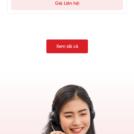
Giá: Liên hệ!
Xem tất cả