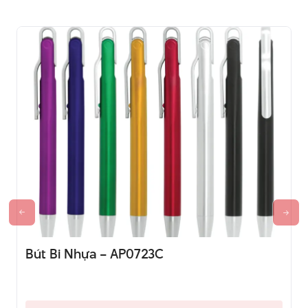
Bút Bi Nhựa – AP0723C