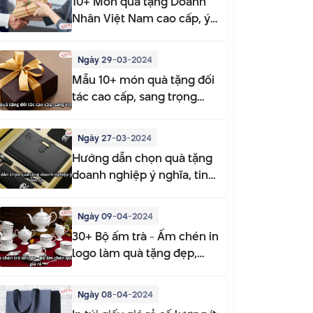
10+ Món quà tặng Doanh
Nhân Việt Nam cao cấp, ý
nghĩa
Ngày 29-03-2024
Mẫu 10+ món quà tặng đối
tác cao cấp, sang trọng
2025
Ngày 27-03-2024
Hướng dẫn chọn quà tặng
doanh nghiệp ý nghĩa, tinh
tế
Ngày 09-04-2024
30+ Bộ ấm trà - Ấm chén in
logo làm quà tặng đẹp,
sang trọng
Ngày 08-04-2024