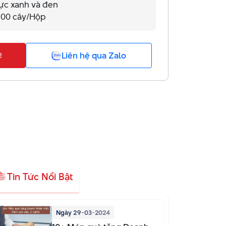
ực xanh và đen
 100 cây/Hộp
Liên hệ qua Zalo
!
Tin Tức Nổi Bật
Ngày 29-03-2024