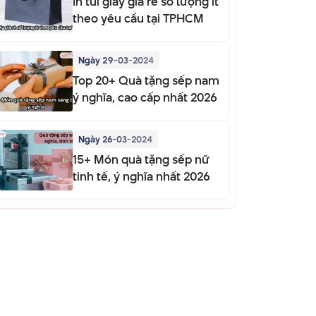
In túi giấy giá rẻ số lượng ít
theo yêu cầu tại TPHCM
Ngày 29-03-2024
Top 20+ Quà tặng sếp nam
ý nghĩa, cao cấp nhất 2026
Ngày 26-03-2024
15+ Món quà tặng sếp nữ
tinh tế, ý nghĩa nhất 2026