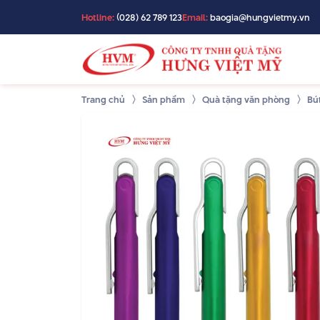
Hotline:
(028) 62 789 123
Email:
baogia@hungvietmy.vn
Trang chủ
Sản phẩm
Quà tặng văn phòng
Bú