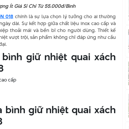
ng Ít Giá Sỉ Chỉ Từ 55.000đ/Bình
GN 018
chính là sự lựa chọn lý tưởng cho ai thường
ày dài. Sự kết hợp giữa chất liệu inox cao cấp và
ghiệp thoải mái và bền bỉ cho người dùng. Thiết kế
hiệt vượt trội, sản phẩm không chỉ đáp ứng như cầu
ại.
bình giữ nhiệt quai xách
8
 cao cấp
 bình giữ nhiệt quai xách
8