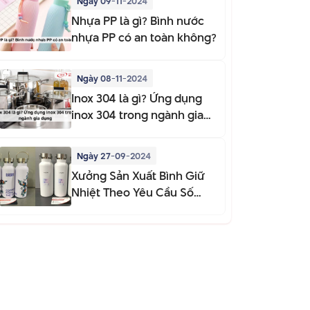
Ngày 09-11-2024
Nhựa PP là gì? Bình nước
nhựa PP có an toàn không?
Ngày 08-11-2024
Inox 304 là gì? Ứng dụng
inox 304 trong ngành gia
dụng
Ngày 27-09-2024
Xưởng Sản Xuất Bình Giữ
Nhiệt Theo Yêu Cầu Số
Lượng Ít Chỉ Từ 50 Bình