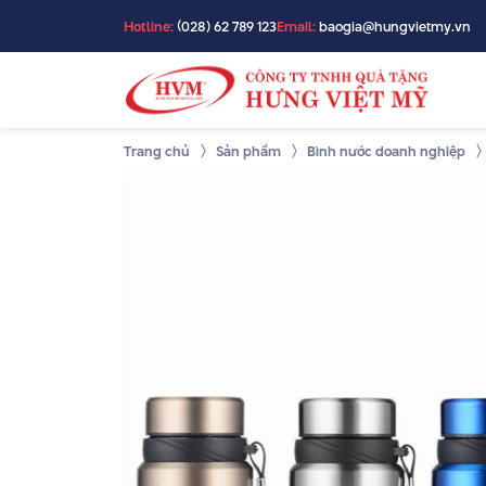
Hotline:
(028) 62 789 123
Email:
baogia@hungvietmy.vn
Trang chủ
Sản phẩm
Bình nước doanh nghiệp