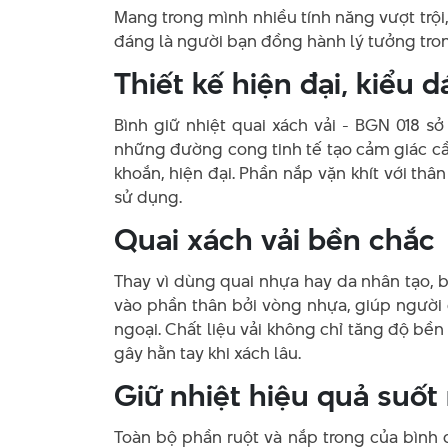
Mang trong mình nhiều tính năng vượt trội,
đáng là người bạn đồng hành lý tưởng tro
Thiết kế hiện đại, kiểu
Bình giữ nhiệt quai xách vải - BGN 018 sở
những đường cong tinh tế tạo cảm giác c
khoắn, hiện đại. Phần nắp vặn khít với th
sử dụng.
Quai xách vải bền chắc
Thay vì dùng quai nhựa hay da nhân tạo, bì
vào phần thân bởi vòng nhựa, giúp người
ngoại. Chất liệu vải không chỉ tăng độ bề
gây hằn tay khi xách lâu.
Giữ nhiệt hiệu quả suốt
Toàn bộ phần ruột và nắp trong của bình 