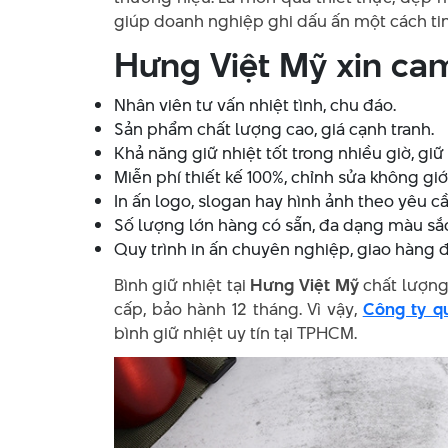
giúp doanh nghiệp ghi dấu ấn một cách tin
Hưng Việt Mỹ xin ca
Nhân viên tư vấn nhiệt tình, chu đáo.
Sản phẩm chất lượng cao, giá cạnh tranh.
Khả năng giữ nhiệt tốt trong nhiều giờ, giữ
Miễn phí thiết kế 100%, chỉnh sửa không giớ
In ấn logo, slogan hay hình ảnh theo yêu c
Số lượng lớn hàng có sẵn, đa dạng màu sắc
Quy trình in ấn chuyên nghiệp, giao hàng 
Bình giữ nhiệt tại
Hưng Việt Mỹ
chất lượng,
cấp, bảo hành 12 tháng. Vì vậy,
Công ty q
bình giữ nhiệt uy tín tại TPHCM.