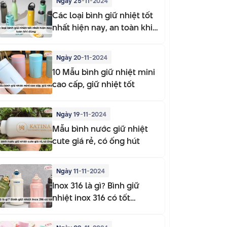
Ngày 25-11-2024
Các loại bình giữ nhiệt tốt
nhất hiện nay, an toàn khi
dùng
Ngày 20-11-2024
10 Mẫu bình giữ nhiệt mini
cao cấp, giữ nhiệt tốt
Ngày 19-11-2024
Mẫu bình nước giữ nhiệt
cute giá rẻ, có ống hút
Ngày 11-11-2024
Inox 316 là gì? Bình giữ
nhiệt inox 316 có tốt
không?