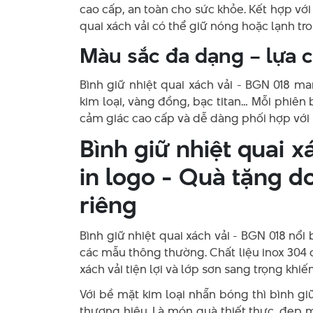
cao cấp, an toàn cho sức khỏe. Kết hợp với
quai xách vải có thể giữ nóng hoặc lạnh tro
Màu sắc đa dạng – lựa c
Bình giữ nhiệt quai xách vải - BGN 018 
kim loại, vàng đồng, bạc titan… Mỗi phiên
cảm giác cao cấp và dễ dàng phối hợp với
Bình giữ nhiệt quai 
in logo - Quà tặng 
riêng
Bình giữ nhiệt quai xách vải - BGN 018 nổi
các mẫu thông thường. Chất liệu inox 304 c
xách vải tiện lợi và lớp sơn sang trọng khi
Với bề mặt kim loại nhẵn bóng thì bình gi
thương hiệu. Là món quà thiết thực, đẹp 