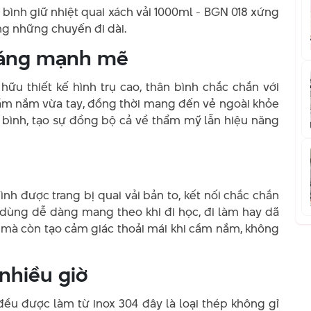
 bình giữ nhiệt quai xách vải 1000ml - BGN 018 xứng
ng những chuyến đi dài.
 dáng mạnh mẽ
 hữu thiết kế hình trụ cao, thân bình chắc chắn với
ầm nắm vừa tay, đồng thời mang đến vẻ ngoài khỏe
ân bình, tạo sự đồng bộ cả về thẩm mỹ lẫn hiệu năng
nh được trang bị quai vải bản to, kết nối chắc chắn
 dùng dễ dàng mang theo khi đi học, đi làm hay dã
n mà còn tạo cảm giác thoải mái khi cầm nắm, không
 nhiều giờ
đều được làm từ inox 304 đây là loại thép không gỉ