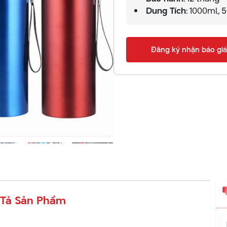
Dung Tích
: 1000ml, 
Đăng ký nhận báo giá
Tả Sản Phẩm