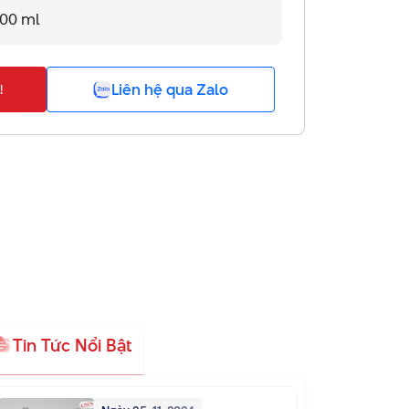
500 ml
Liên hệ qua Zalo
!
Tin Tức Nổi Bật