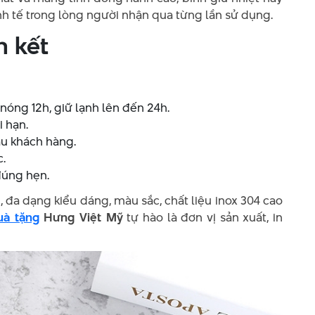
h tế trong lòng người nhận qua từng lần sử dụng.
m kết
 nóng 12h, giữ lạnh lên đến 24h.
i hạn.
ầu khách hàng.
.
đúng hẹn.
 đa dạng kiểu dáng, màu sắc, chất liệu inox 304 cao
uà tặng
Hưng Việt Mỹ
tự hào là đơn vị sản xuất, in