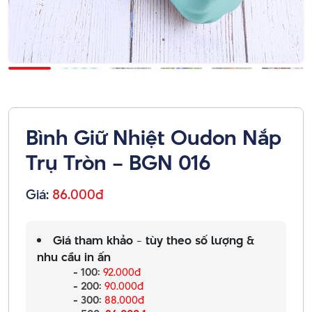
Bình Giữ Nhiệt Oudon Nắp
Trụ Tròn – BGN 016
Giá:
86.000đ
Giá tham khảo - tùy theo số lượng &
nhu cầu in ấn
- 100:
92.000đ
- 200:
90.000đ
- 300:
88.000đ