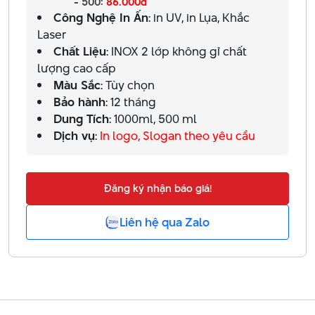
- 500:
86.000đ
Công Nghệ In Ấn
: in UV, in Lụa, Khắc
Laser
Chất Liệu
: INOX 2 lớp không gỉ chất
lượng cao cấp
Màu Sắc
: Tùy chọn
Bảo hành
: 12 tháng
Dung Tích
: 1000ml, 500 ml
Dịch vụ
:
In logo, Slogan theo yêu cầu
Đăng ký nhận báo giá!
Liên hệ qua Zalo