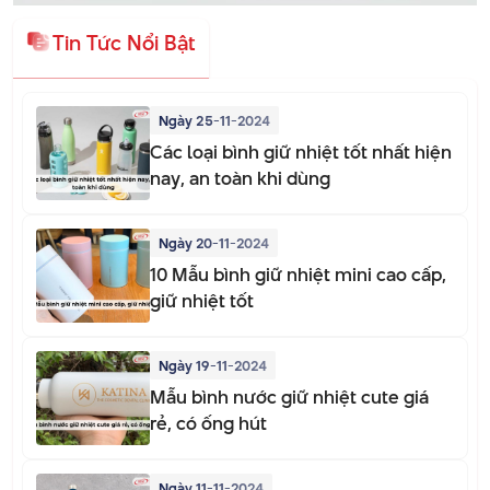
Tin Tức Nổi Bật
Ngày 25-11-2024
Các loại bình giữ nhiệt tốt nhất hiện
nay, an toàn khi dùng
Ngày 20-11-2024
10 Mẫu bình giữ nhiệt mini cao cấp,
giữ nhiệt tốt
Ngày 19-11-2024
Mẫu bình nước giữ nhiệt cute giá
rẻ, có ống hút
Ngày 11-11-2024