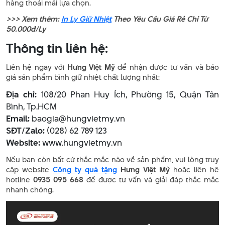
hàng thoải mái lựa chọn.
>>> Xem thêm:
In Ly Giữ Nhiệt
Theo Yêu Cầu Giá Rẻ Chỉ Từ
50.000đ/Ly
Thông tin liên hệ:
Liên hệ ngay với
Hưng Việt Mỹ
để nhận được tư vấn và báo
giá sản phẩm bình giữ nhiệt chất lượng nhất:
Địa chỉ:
108/20 Phan Huy Ích, Phường 15, Quận Tân
Bình, Tp.HCM
Email:
baogia@hungvietmy.vn
SĐT/Zalo:
(028) 62 789 123
Website:
www.hungvietmy.vn
Nếu bạn còn bất cứ thắc mắc nào về sản phẩm, vui lòng truy
cập website
Công ty quà tặng
Hưng Việt Mỹ
hoặc liên hệ
hotline
0935 095 668
để được tư vấn và giải đáp thắc mắc
nhanh chóng.