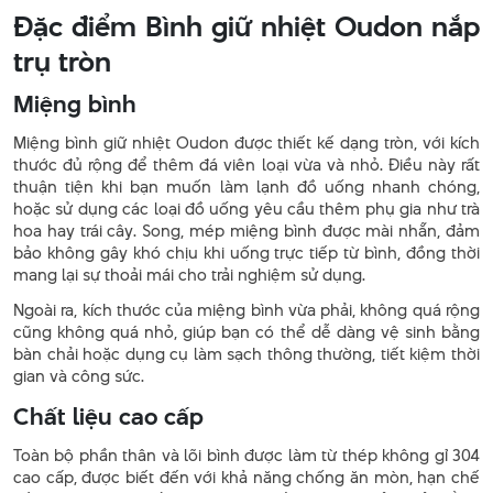
Đặc điểm Bình giữ nhiệt Oudon nắp
trụ tròn
Miệng bình
Miệng bình giữ nhiệt Oudon được thiết kế dạng tròn, với kích
thước đủ rộng để thêm đá viên loại vừa và nhỏ. Điều này rất
thuận tiện khi bạn muốn làm lạnh đồ uống nhanh chóng,
hoặc sử dụng các loại đồ uống yêu cầu thêm phụ gia như trà
hoa hay trái cây. Song, mép miệng bình được mài nhẵn, đảm
bảo không gây khó chịu khi uống trực tiếp từ bình, đồng thời
mang lại sự thoải mái cho trải nghiệm sử dụng.
Ngoài ra, kích thước của miệng bình vừa phải, không quá rộng
cũng không quá nhỏ, giúp bạn có thể dễ dàng vệ sinh bằng
bàn chải hoặc dụng cụ làm sạch thông thường, tiết kiệm thời
gian và công sức.
Chất liệu cao cấp
Toàn bộ phần thân và lõi bình được làm từ thép không gỉ 304
cao cấp, được biết đến với khả năng chống ăn mòn, hạn chế