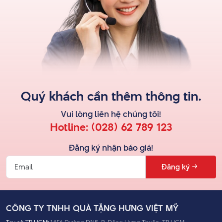
Quý khách cần thêm thông tin.
Vui lòng liên hệ
chúng tôi
!
Hotline:
(028) 62 789 123
Đăng ký nhận báo giá!
Đăng ký
CÔNG TY TNHH QUÀ TẶNG HƯNG VIỆT MỸ