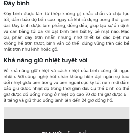
Đáy bình
Đáy bình được làm từ thép không gỉ, chắc chắn và chịu lực
tốt, đảm bảo độ bền cao ngay cả khi sử dụng trong thời gian
dài. Đáy bình được làm phẳng, đồng đều, giúp tạo sự ổn định
và cân bằng tối đa khi đặt bình trên bất kỳ bề mặt nào. Mặc
dù, phần đáy trơn nhẵn nhưng nhờ thiết kế đặc biệt mà
không hề trơn trượt, bình vẫn có thể đứng vững trên các bề
mặt trơn như kính hoặc gỗ.
Khả năng giữ nhiệt tuyệt vời
Về khả năng giữ nhiệt và cách nhiệt của bình cũng rất ngạc
nhiên. Với công nghệ hút chân không hiện đại, ngăn sự trao
đổi nhiệt giữa bên trong và bên ngoài cực kỳ tốt nên mới đảm
bảo giữ được nhiệt độ trong thời gian dài. Cụ thể bình có thể
giữ được đồ uống nóng ở nhiệt độ cao 70 độ thì giữ được 6 -
8 tiếng và giữ thức uống lạnh lên đến 24 giờ đồng hồ.