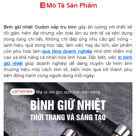
Mô Tả Sản Phẩm
Bình giữ nhiệt Oudon nắp trụ tròn
gây ấn tượng với thiết kế
tối giản, hiện đại nhưng vẫn toát lên sự tinh tế và tiện dụng
trong từng chi tiết. Không chỉ đáp ứng nhu cầu giữ nóng –
lạnh hiệu quả trong học tập, làm việc hay du lịch, sản phẩm
còn phù hợp làm
quà tặng doanh nghiệp
nhờ tính thẩm mỹ
cao và khả năng cá nhân hóa linh hoạt. Đặc biệt, việc
in bình
giữ nhiệt
giúp doanh nghiệp dễ dàng truyền tải hình ảnh
thương hiệu một cách tinh tế, biến món quà trở thành phụ
kiện đồng hành cùng người dùng mỗi ngày.