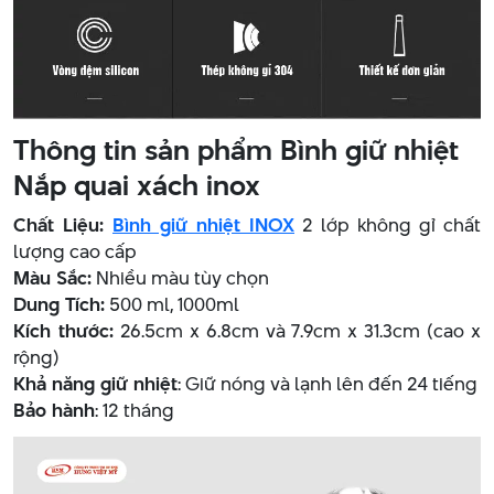
Thông tin sản phẩm Bình giữ nhiệt
Nắp quai xách inox
Chất Liệu:
Bình giữ nhiệt INOX
2 lớp không gỉ chất
lượng cao cấp
Màu Sắc:
Nhiều màu tùy chọn
Dung Tích:
500 ml, 1000ml
Kích thước:
26.5cm x 6.8cm và 7.9cm x 31.3cm (cao x
rộng)
Khả năng giữ nhiệt
: Giữ nóng và lạnh lên đến 24 tiếng
Bảo hành
: 12 tháng