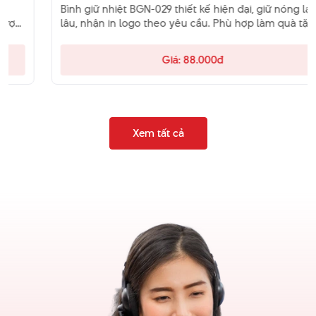
Bình giữ nhiệt BGN-029 thiết kế hiện đại, giữ nóng lạnh
lâu, nhận in logo theo yêu cầu. Phù hợp làm quà tặng
doanh nghiệp số lượng lớn, giá tốt. Liên hệ (028) 62
789 123!
Giá: 88.000đ
Xem tất cả