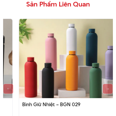
Sản Phẩm Liên Quan
Bình Giữ Nhiệt – BGN 029