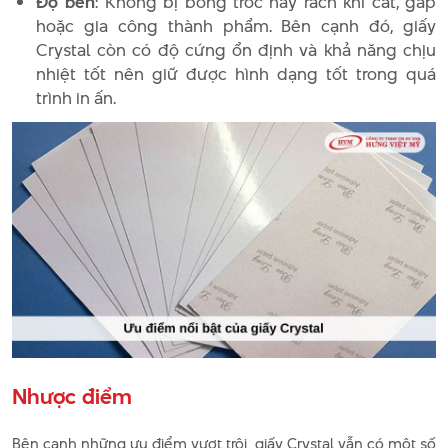
Độ bền
: Không bị bong tróc hay rách khi cắt, gấp
hoặc gia công thành phẩm. Bên cạnh đó, giấy
Crystal còn có độ cứng ổn định và khả năng chịu
nhiệt tốt nên giữ được hình dạng tốt trong quá
trình in ấn.
Nhược điểm
Bên cạnh những ưu điểm vượt trội, giấy Crystal vẫn có một số