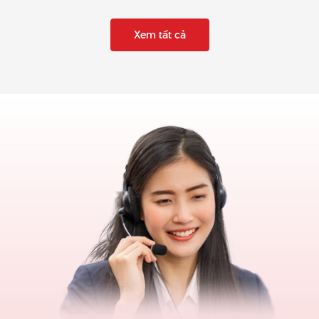
Xem tất cả