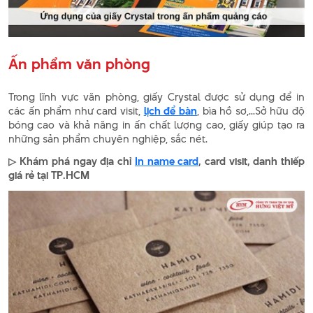
Ấn phẩm văn phòng
Trong lĩnh vực văn phòng, giấy Crystal được sử dụng để in
các ấn phẩm như card visit,
lịch để bàn
, bìa hồ sơ,...Sở hữu độ
bóng cao và khả năng in ấn chất lượng cao, giấy giúp tạo ra
những sản phẩm chuyên nghiệp, sắc nét.
▷ Khám phá ngay địa chỉ
In name card
, card visit, danh thiếp
giá rẻ tại TP.HCM