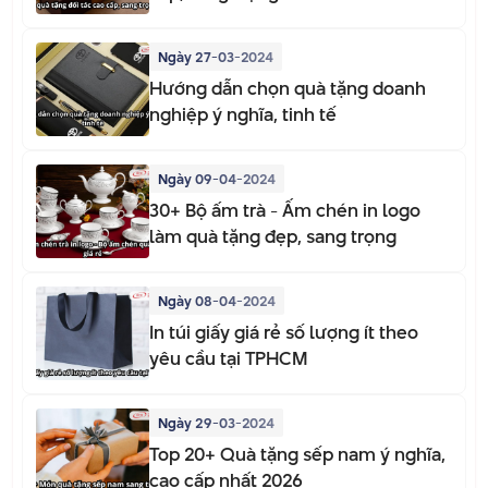
Ngày 27-03-2024
Hướng dẫn chọn quà tặng doanh
nghiệp ý nghĩa, tinh tế
Ngày 09-04-2024
30+ Bộ ấm trà - Ấm chén in logo
làm quà tặng đẹp, sang trọng
Ngày 08-04-2024
In túi giấy giá rẻ số lượng ít theo
yêu cầu tại TPHCM
Ngày 29-03-2024
Top 20+ Quà tặng sếp nam ý nghĩa,
cao cấp nhất 2026