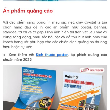
Ấn phẩm quảng cáo
Với đặc điểm sáng bóng, in màu sắc nét, giấy Crystal là lựa
chọn hàng đầu để in các ấn phẩm như poster, banner,
standee, tờ rơi và tờ gấp. Hình ảnh hiển thị trên vật liệu này vô
cùng sống động, màu sắc nổi bật và dễ thu hút ánh nhìn của
khách hàng, rất phù hợp cho các chiến dịch quảng bá thương
hiệu hoặc sự kiện.
▷ Xem thêm về:
Kích thước poster
, áp phích quảng cáo
chuẩn năm 2025