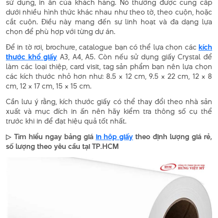
sử dụng, in ấn của khách hàng. Nó thường được cung cấp
dưới nhiều hình thức khác nhau như theo tờ, theo cuộn, hoặc
cắt cuộn. Điều này mang đến sự linh hoạt và đa dạng lựa
chọn để phù hợp với từng dự án.
Để in tờ rơi, brochure, catalogue bạn có thể lựa chọn các
kích
thước khổ giấy
A3, A4, A5. Còn nếu sử dụng giấy Crystal để
làm các loại thiệp, card visit, tag sản phẩm bạn nên lựa chọn
các kích thước nhỏ hơn như: 8.5 × 12 cm, 9.5 × 22 cm, 12 × 8
cm, 12 × 17 cm, 15 × 15 cm.
Cần lưu ý rằng, kích thước giấy có thể thay đổi theo nhà sản
xuất và mục đích in ấn nên hãy kiểm tra thông số cụ thể
trước khi in để đạt hiệu quả tốt nhất.
▷ Tìm hiểu ngay bảng giá
in hộp giấy
theo định lượng giá rẻ,
số lượng theo yêu cầu tại TP.HCM