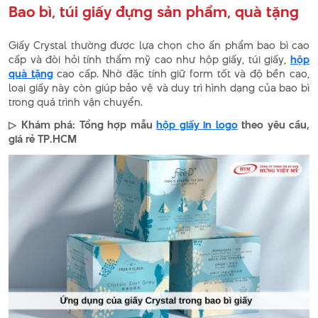
Bao bì, túi giấy đựng sản phẩm, quà tặng
Giấy Crystal thường được lựa chọn cho ấn phẩm bao bì cao
cấp và đòi hỏi tính thẩm mỹ cao như hộp giấy, túi giấy,
hộp
quà tặng
cao cấp. Nhờ đặc tính giữ form tốt và độ bền cao,
loại giấy này còn giúp bảo vệ và duy trì hình dạng của bao bì
trong quá trình vận chuyển.
▷ Khám phá: Tổng hợp mẫu
hộp giấy in logo
theo yêu cầu,
giá rẻ TP.HCM