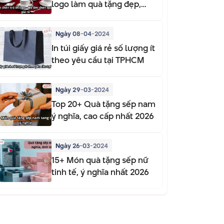
logo làm quà tặng đẹp,
sang trọng
Ngày 08-04-2024
In túi giấy giá rẻ số lượng ít
theo yêu cầu tại TPHCM
Ngày 29-03-2024
Top 20+ Quà tặng sếp nam
ý nghĩa, cao cấp nhất 2026
Ngày 26-03-2024
15+ Món quà tặng sếp nữ
tinh tế, ý nghĩa nhất 2026