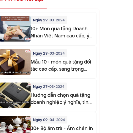
Ngày 29-03-2024
10+ Món quà tặng Doanh
Nhân Việt Nam cao cấp, ý
nghĩa
Ngày 29-03-2024
Mẫu 10+ món quà tặng đối
tác cao cấp, sang trọng
2025
Ngày 27-03-2024
Hướng dẫn chọn quà tặng
doanh nghiệp ý nghĩa, tinh
tế
Ngày 09-04-2024
30+ Bộ ấm trà - Ấm chén in