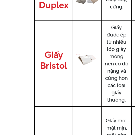
Duplex
cứng.
Giấy
được ép
từ nhiều
lớp giấy
Giấy
mỏng
Bristol
nên có độ
nặng và
cứng hơn
các loại
giấy
thường.
Giấy một
mặt mịn,