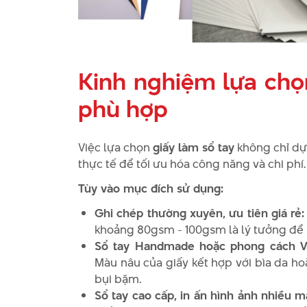
Kinh nghiệm lựa chọn
phù hợp
Việc lựa chọn
giấy làm sổ tay
không chỉ dự
thực tế để tối ưu hóa công năng và chi phí.
Tùy vào mục đích sử dụng:
Ghi chép thường xuyên, ưu tiên giá rẻ:
khoảng 80gsm - 100gsm là lý tưởng để
Sổ tay Handmade hoặc phong cách Vi
Màu nâu của giấy kết hợp với bìa da ho
bụi bặm.
Sổ tay cao cấp, in ấn hình ảnh nhiều m