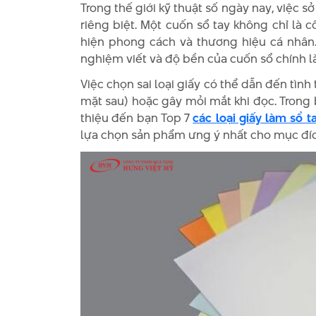
Trong thế giới kỹ thuật số ngày nay, việc s
riêng biệt. Một cuốn sổ tay không chỉ là 
hiện phong cách và thương hiệu cá nhân. 
nghiệm viết và độ bền của cuốn sổ chính là 
Việc chọn sai loại giấy có thể dẫn đến tìn
mặt sau) hoặc gây mỏi mắt khi đọc. Trong b
thiệu đến bạn Top 7
các loại giấy làm sổ t
lựa chọn sản phẩm ưng ý nhất cho mục đí