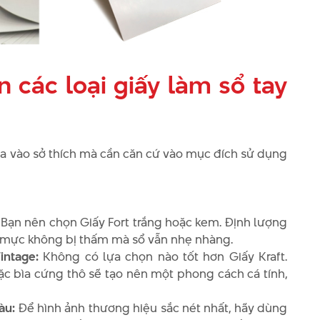
 các loại giấy làm sổ tay
a vào sở thích mà cần căn cứ vào mục đích sử dụng
Bạn nên chọn Giấy Fort trắng hoặc kem. Định lượng
 mực không bị thấm mà sổ vẫn nhẹ nhàng.
ntage:
Không có lựa chọn nào tốt hơn Giấy Kraft.
ặc bìa cứng thô sẽ tạo nên một phong cách cá tính,
àu:
Để hình ảnh thương hiệu sắc nét nhất, hãy dùng