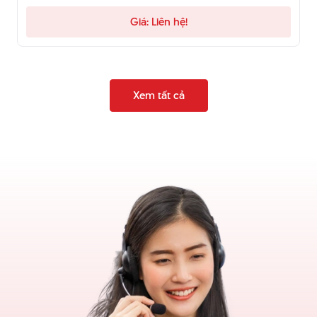
qua hotline để được tư vấn.
Giá: Liên hệ!
Xem tất cả