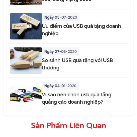
Ngày 05-07-2020
Ưu điểm của USB quà tặng doanh
nghiệp
Ngày 27-03-2020
So sánh USB quà tặng với USB
thường
Ngày 04-01-2020
Vì sao nên chọn usb quà tặng
quảng cáo doanh nghiệp?
Sản Phẩm Liên Quan