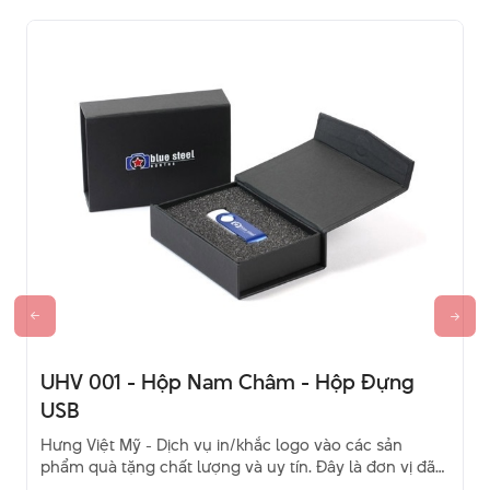
UHV 001 - Hộp Nam Châm - Hộp Đựng
USB
Hưng Việt Mỹ - Dịch vụ in/khắc logo vào các sản
phẩm quà tặng chất lượng và uy tín. Đây là đơn vị đã
và đang là sự lựa chọn của khách hàng. Hãy liên hệ