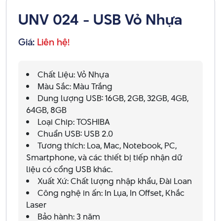
UNV 024 - USB Vỏ Nhựa
Giá:
Liên hệ!
Chất Liệu: Vỏ Nhựa
Màu Sắc: Màu Trắng
Dung lượng USB: 16GB, 2GB, 32GB, 4GB,
64GB, 8GB
Loại Chip: TOSHIBA
Chuẩn USB: USB 2.0
Tương thích: Loa, Mac, Notebook, PC,
Smartphone, và các thiết bị tiếp nhận dữ
liệu có cổng USB khác.
Xuất Xứ: Chất lượng nhập khẩu, Đài Loan
Công nghệ in ấn: In Lụa, In Offset, Khắc
Laser
Bảo hành: 3 năm