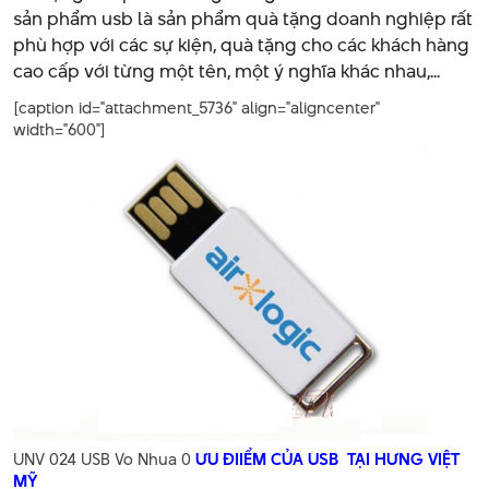
sản phẩm usb là sản phẩm quà tặng doanh nghiệp rất
phù hợp với các sự kiện, quà tặng cho các khách hàng
cao cấp với từng một tên, một ý nghĩa khác nhau,...
[caption id="attachment_5736" align="aligncenter"
width="600"]
UNV 024 USB Vo Nhua 0
ƯU ĐIIỂM CỦA USB TẠI HƯNG VIỆT
MỸ