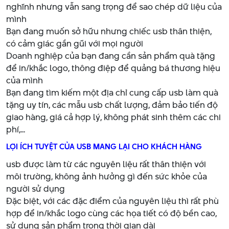
nghĩnh nhưng vẫn sang trọng để sao chép dữ liệu của
mình
Bạn đang muốn sở hữu nhưng chiếc usb thân thiện,
có cảm giác gần gũi với mọi người
Doanh nghiệp của bạn đang cần sản phẩm quà tặng
để in/khắc logo, thông điệp để quảng bá thương hiệu
của mình
Bạn đang tìm kiếm một địa chỉ cung cấp usb làm quà
tặng uy tín, các mẫu usb chất lượng, đảm bảo tiến độ
giao hàng, giá cả hợp lý, không phát sinh thêm các chi
phí,...
LỢI ÍCH TUYỆT CỦA USB MANG LẠI CHO KHÁCH HÀNG
usb được làm từ các nguyên liệu rất thân thiện với
môi trường, không ảnh hưởng gì đến sức khỏe của
người sử dụng
Đặc biệt, với các đặc điểm của nguyên liệu thì rất phù
hợp để in/khắc logo cùng các họa tiết có độ bền cao,
sử dụng sản phẩm trong thời gian dài