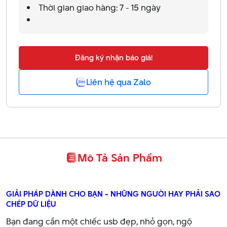
Thời gian giao hàng: 7 - 15 ngày
Đăng ký nhận báo giá!
Liên hệ qua Zalo
Mô Tả Sản Phẩm
GIẢI PHÁP DÀNH CHO BẠN - NHỮNG NGƯỜI HAY PHẢI SAO
CHÉP DỮ LIỆU
Bạn đang cần một chiếc usb đẹp, nhỏ gọn, ngộ