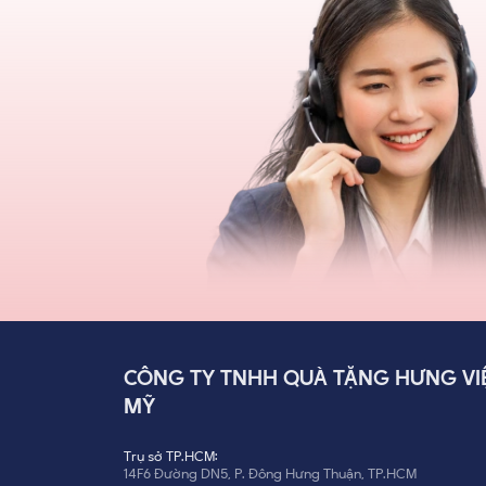
CÔNG TY TNHH QUÀ TẶNG HƯNG VI
MỸ
Trụ sở TP.HCM:
14F6 Đường DN5, P. Đông Hưng Thuận, TP.HCM