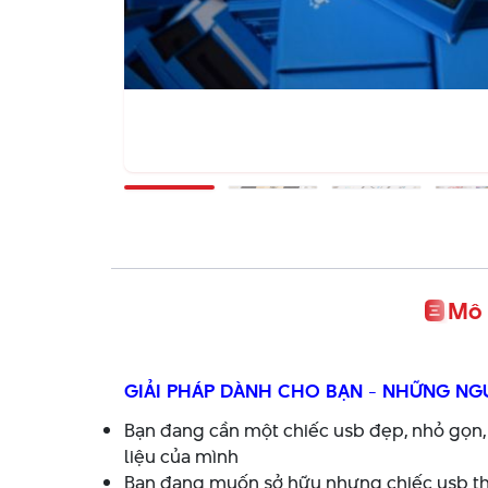
Mô 
GIẢI PHÁP DÀNH CHO BẠN - NHỮNG NGƯ
Bạn đang cần một chiếc usb đẹp, nhỏ gọn
liệu của mình
Bạn đang muốn sở hữu nhưng chiếc usb thâ