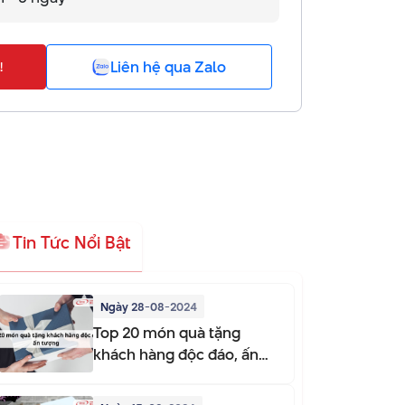
Liên hệ qua Zalo
!
Tin Tức Nổi Bật
Ngày 28-08-2024
Top 20 món quà tặng
khách hàng độc đáo, ấn
tượng