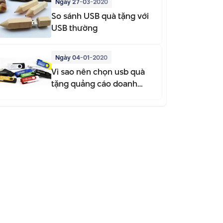
Ngày 27-03-2020
So sánh USB quà tặng với
USB thường
Ngày 04-01-2020
Vì sao nên chọn usb quà
tặng quảng cáo doanh
nghiệp?