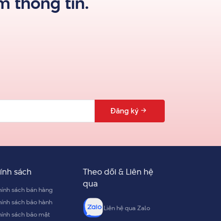
 thông tin.
Đăng ký
ính sách
Theo dõi & Liên hệ
qua
ính sách bán hàng
ính sách bảo hành
Liên hệ qua Zalo
ính sách bảo mật