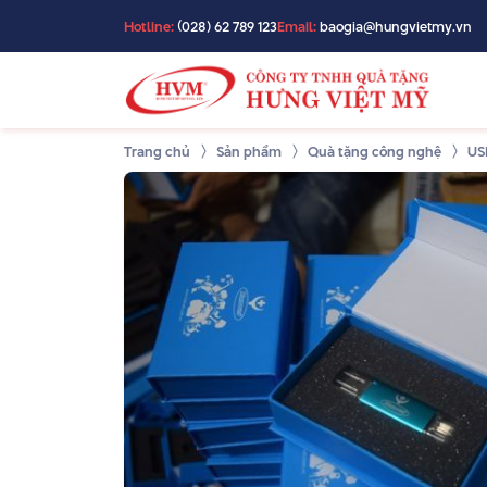
Hotline:
(028) 62 789 123
Email:
baogia@hungvietmy.vn
Trang chủ
Sản phẩm
Quà tặng công nghệ
US