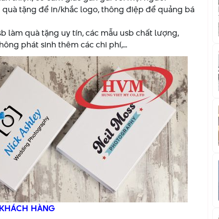
quà tặng để in/khắc logo, thông điệp để quảng bá
b làm quà tặng uy tín, các mẫu usb chất lượng,
hông phát sinh thêm các chi phí,...
O KHÁCH HÀNG