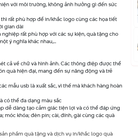
thiện với môi trường, không ảnh hưởng gì đến sức
thì rất phù hợp để in/khắc logo cùng các họa tiết
i gian dài
nghiệp rất phù hợp với các sự kiện, quà tặng cho
ột ý nghĩa khác nhau,...
nét cả về chữ và hình ảnh. Các thông điệp được thể
ón quà hiện đại, mang đến sự năng động và trẻ
các mẫu usb là xuất sắc, vì thế mà khách hàng hoàn
 và có thể đa dạng màu sắc
ắp dễ dàng tạo cảm giác tiện lợi và có thể đáp ứng
; móc khóa; đèn pin; cài, đính, gài cùng các quà
sản phầm quà tặng và dịch vụ in/khắc logo quà