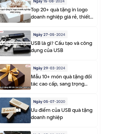
Ngày 15-08-2024
Top 20+ quà tặng in logo
doanh nghiệp giá rẻ, thiết
thực
Ngày 27-05-2024
USB là gì? Cấu tạo và công
dụng của USB
Ngày 29-03-2024
Mẫu 10+ món quà tặng đối
tác cao cấp, sang trọng
2025
Ngày 05-07-2020
Ưu điểm của USB quà tặng
doanh nghiệp