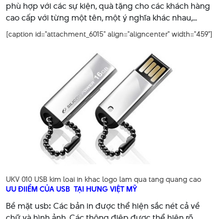
phù hợp với các sự kiện, quà tặng cho các khách hàng
cao cấp với từng một tên, một ý nghĩa khác nhau,...
[caption id="attachment_6015" align="aligncenter" width="459"]
UKV 010 USB kim loai in khac logo lam qua tang quang cao
ƯU ĐIIỂM CỦA USB TẠI HƯNG VIỆT MỸ
Bề mặt usb
:
Các bản in được thể hiện sắc nét cả về
chữ và hình ảnh. Các thông điệp được thể hiện rõ