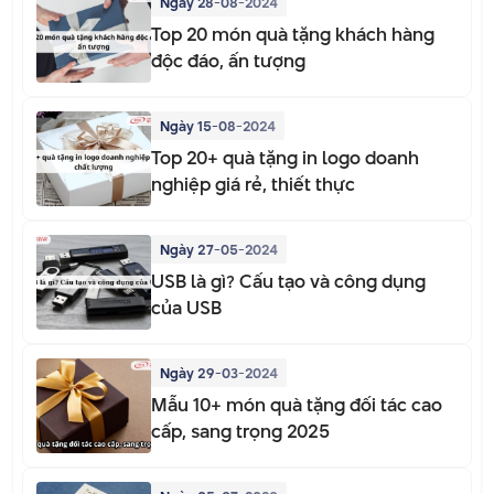
Ngày 28-08-2024
Top 20 món quà tặng khách hàng
độc đáo, ấn tượng
Ngày 15-08-2024
Top 20+ quà tặng in logo doanh
nghiệp giá rẻ, thiết thực
Ngày 27-05-2024
USB là gì? Cấu tạo và công dụng
của USB
Ngày 29-03-2024
Mẫu 10+ món quà tặng đối tác cao
cấp, sang trọng 2025