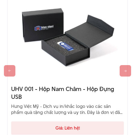
UHV 001 - Hộp Nam Châm - Hộp Đựng
USB
Hưng Việt Mỹ - Dịch vụ in/khắc logo vào các sản
phẩm quà tặng chất lượng và uy tín. Đây là đơn vị đã
và đang là sự lựa chọn của khách hàng. Hãy liên hệ
qua hotline để được tư vấn.
Giá: Liên hệ!