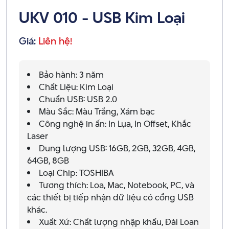
UKV 010 - USB Kim Loại
Giá:
Liên hệ!
Bảo hành: 3 năm
Chất Liệu: Kim Loại
Chuẩn USB: USB 2.0
Màu Sắc: Màu Trắng, Xám bạc
Công nghệ in ấn: In Lụa, In Offset, Khắc
Laser
Dung lượng USB: 16GB, 2GB, 32GB, 4GB,
64GB, 8GB
Loại Chip: TOSHIBA
Tương thích: Loa, Mac, Notebook, PC, và
các thiết bị tiếp nhận dữ liệu có cổng USB
khác.
Xuất Xứ: Chất lượng nhập khẩu, Đài Loan