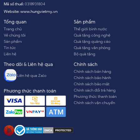
Mã số thuế:
0318931804
Website:
www.hungvietmy.vn
Tổng quan
Sản phẩm
Trang chủ
Thế giới bình nước
Về chúng tôi
Quà tặng công nghệ
Sản phẩm
Quà tặng quảng cáo
Tin tức
Quà tặng văn phòng
Liên hệ
Bộ quà tặng
Theo dõi & Liên hệ qua
Chính sách
Chính sách bán hàng
Liên hệ qua Zalo
Chính sách bảo hành
Chính sách bảo mật
Chính sách đổi trả hàng
Phương thức thanh toán
Phương thức thanh toán
Chính sách vận chuyển