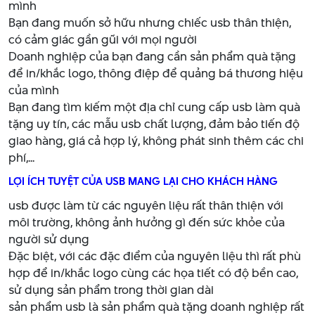
mình
Bạn đang muốn sở hữu nhưng chiếc usb thân thiện,
có cảm giác gần gũi với mọi người
Doanh nghiệp của bạn đang cần sản phẩm quà tặng
để in/khắc logo, thông điệp để quảng bá thương hiệu
của mình
Bạn đang tìm kiếm một địa chỉ cung cấp usb làm quà
tặng uy tín, các mẫu usb chất lượng, đảm bảo tiến độ
giao hàng, giá cả hợp lý, không phát sinh thêm các chi
phí,...
LỢI ÍCH TUYỆT CỦA USB MANG LẠI CHO KHÁCH HÀNG
usb được làm từ các nguyên liệu rất thân thiện với
môi trường, không ảnh hưởng gì đến sức khỏe của
người sử dụng
Đặc biệt, với các đặc điểm của nguyên liệu thì rất phù
hợp để in/khắc logo cùng các họa tiết có độ bền cao,
sử dụng sản phẩm trong thời gian dài
sản phẩm usb là sản phẩm quà tặng doanh nghiệp rất