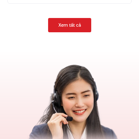
Xem tất cả