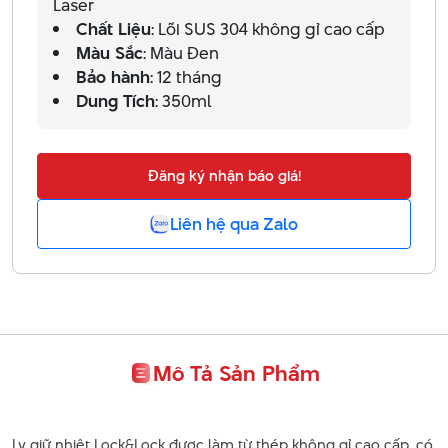
Laser
Chất Liệu
: Lõi SUS 304 không gỉ cao cấp
Màu Sắc
: Màu Đen
Bảo hành
: 12 tháng
Dung Tích
: 350ml
Đăng ký nhận báo giá!
Liên hệ qua Zalo
Mô Tả Sản Phẩm
Ly giữ nhiệt Lock&Lock được làm từ thép không gỉ cao cấp, có