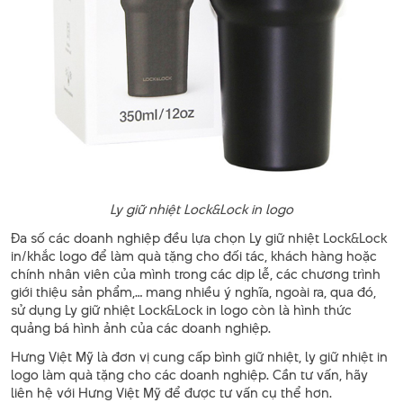
Ly giữ nhiệt Lock&Lock in logo
Đa số các doanh nghiệp đều lựa chọn Ly giữ nhiệt Lock&Lock
in/khắc logo để làm quà tặng cho đối tác, khách hàng hoặc
chính nhân viên của mình trong các dịp lễ, các chương trình
giới thiệu sản phẩm,… mang nhiều ý nghĩa, ngoài ra, qua đó,
sử dụng Ly giữ nhiệt Lock&Lock in logo còn là hình thức
quảng bá hình ảnh của các doanh nghiệp.
Hưng Việt Mỹ là đơn vị cung cấp bình giữ nhiệt, ly giữ nhiệt in
logo làm quà tặng cho các doanh nghiệp. Cần tư vấn, hãy
liên hệ với Hưng Việt Mỹ để được tư vấn cụ thể hơn.