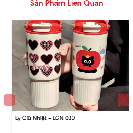
Sản Phẩm Liên Quan
Ly Giữ Nhiệt – LGN 030