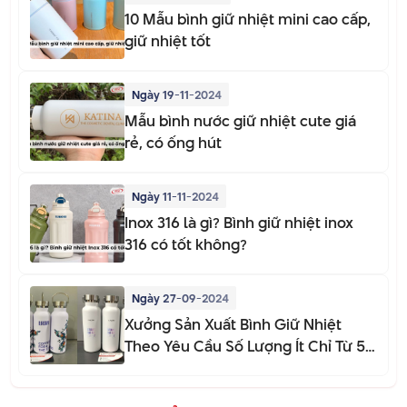
10 Mẫu bình giữ nhiệt mini cao cấp,
giữ nhiệt tốt
Ngày 19-11-2024
Mẫu bình nước giữ nhiệt cute giá
rẻ, có ống hút
Ngày 11-11-2024
Inox 316 là gì? Bình giữ nhiệt inox
316 có tốt không?
Ngày 27-09-2024
Xưởng Sản Xuất Bình Giữ Nhiệt
Theo Yêu Cầu Số Lượng Ít Chỉ Từ 50
Bình