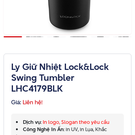
Ly Giữ Nhiệt Lock&Lock
Swing Tumbler
LHC4179BLK
Giá:
Liên hệ!
Dịch vụ
:
In logo, Slogan theo yêu cầu
Công Nghệ In Ấn
: in UV, in Lụa, Khắc