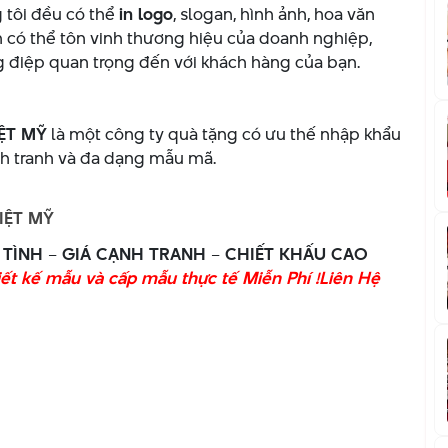
 tôi đều có thể
in logo
, slogan, hình ảnh, hoa văn
 có thể tôn vinh thương hiệu của doanh nghiệp,
 điệp quan trọng đến với khách hàng của bạn.
ỆT MỸ
là một công ty quà tặng có ưu thế nhập khẩu
cạnh tranh và đa dạng mẫu mã.
IỆT MỸ
 TÌNH – GIÁ CẠNH TRANH – CHIẾT KHẤU CAO
iết kế mẫu và cấp mẫu thực tế Miễn Phí !
Liên Hệ