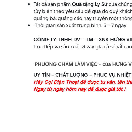
Tất cả sản phẩm
Quà tặng Ly Sứ
của chúng
tùy biến theo yêu cầu để qua đó quý khách
quảng bá, quảng cáo hay truyền một thông
Thời gian sản xuất trung bình: 5 – 7 ngày
CÔNG TY TNHH DV – TM – XNK HƯNG VI
trực tiếp và sản xuất vì vậy giá cả sẽ rất 
PHƯƠNG CHÂM LÀM VIỆC - của HƯNG V
UY TÍN – CHẤT LƯỢNG – PHỤC VỤ NHIỆT
Hãy Gọi Điện Thoại để được tư vấn, lên th
Ngay từ ngày hôm nay để được giá tốt !