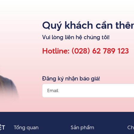
Quý khách cần thêm
Vui lòng liên hệ
chúng tôi
!
Hotline:
(028) 62 789 123
Đăng ký nhận báo giá!
ỆT
Tổng quan
Sản phẩm
Ch