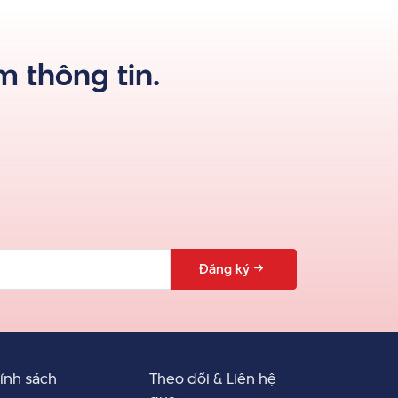
 thông tin.
Đăng ký
ính sách
Theo dõi & Liên hệ