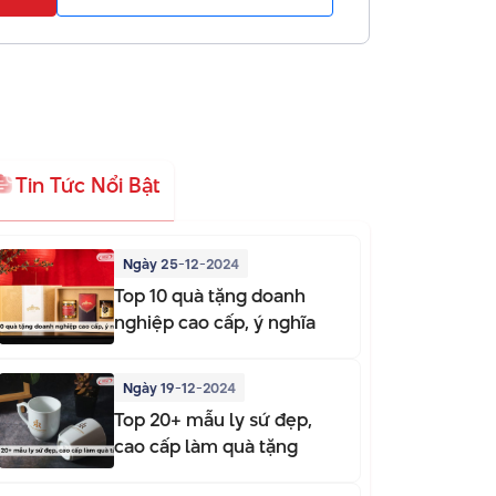
Tin Tức Nổi Bật
Ngày 25-12-2024
Top 10 quà tặng doanh
nghiệp cao cấp, ý nghĩa
Ngày 19-12-2024
Top 20+ mẫu ly sứ đẹp,
cao cấp làm quà tặng