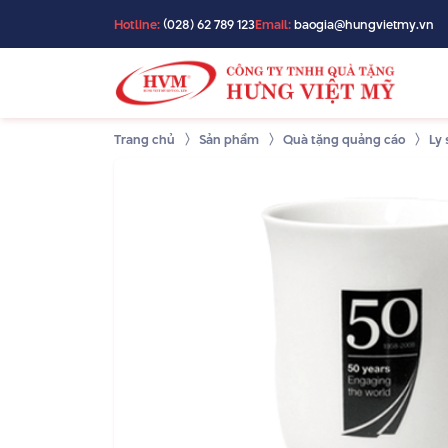
Hotline:
(028) 62 789 123
Email:
baogia@hungvietmy.vn
Trang chủ
Sản phẩm
Quà tặng quảng cáo
Ly