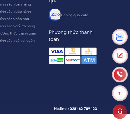
qua
ính sách bán hàng
ính sách bảo hành
Liên hệ qua Zalo
ính sách bảo mật
ính sách đổi trả hàng
Phương thức thanh
ương thức thanh toán
toán
ính sách vận chuyển
Hotline:
(028) 62 789 123