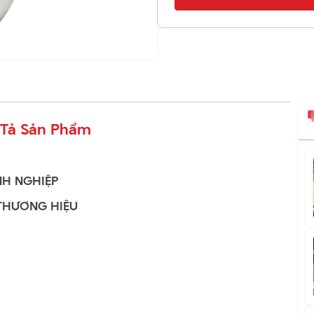
Tả Sản Phẩm
NH NGHIỆP
THƯƠNG HIỆU