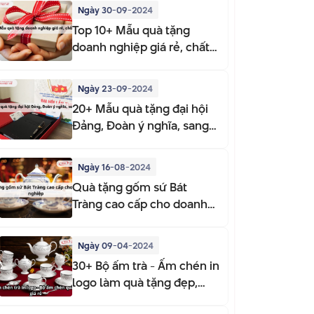
Ngày 30-09-2024
Top 10+ Mẫu quà tặng
doanh nghiệp giá rẻ, chất
lượng
Ngày 23-09-2024
20+ Mẫu quà tặng đại hội
Đảng, Đoàn ý nghĩa, sang
trọng
Ngày 16-08-2024
Quà tặng gốm sứ Bát
Tràng cao cấp cho doanh
nghiệp
Ngày 09-04-2024
30+ Bộ ấm trà - Ấm chén in
logo làm quà tặng đẹp,
sang trọng