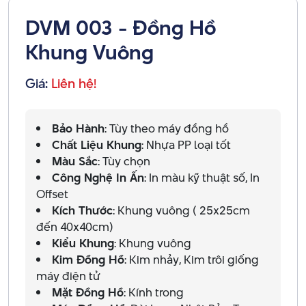
DVM 003 - Đồng Hồ
Khung Vuông
Giá:
Liên hệ!
Bảo Hành
: Tùy theo máy đồng hồ
Chất Liệu Khung
: Nhựa PP loại tốt
Màu Sắc
: Tùy chọn
Công Nghệ In Ấn
: In màu kỹ thuật số, In
Offset
Kích Thước
: Khung vuông ( 25x25cm
đến 40x40cm)
Kiểu Khung
: Khung vuông
Kim Đồng Hồ
: Kim nhảy, Kim trôi giống
máy điện tử
Mặt Đồng Hồ
: Kính trong