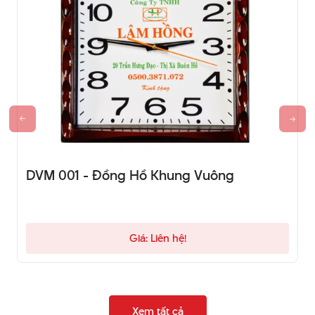
DVM 001 - Đồng Hồ Khung Vuông
Giá: Liên hệ!
Xem tất cả