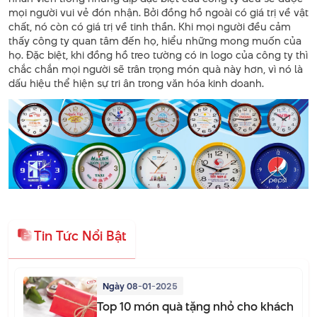
mọi người vui vẻ đón nhận. Bởi đồng hồ ngoài có giá trị về vật
chất, nó còn có giá trị về tinh thần. Khi mọi người đều cảm
thấy công ty quan tâm đến họ, hiểu những mong muốn của
họ. Đặc biệt, khi đồng hồ treo tường có in logo của công ty thì
chắc chắn mọi người sẽ trân trọng món quà này hơn, vì nó là
dấu hiệu thể hiện sự tri ân trong văn hóa kinh doanh.
Tin Tức Nổi Bật
Ngày 08-01-2025
Top 10 món quà tặng nhỏ cho khách