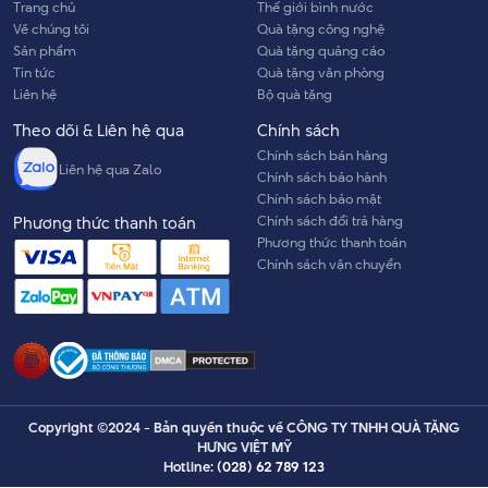
Trang chủ
Thế giới bình nước
Về chúng tôi
Quà tặng công nghệ
Sản phẩm
Quà tặng quảng cáo
Tin tức
Quà tặng văn phòng
Liên hệ
Bộ quà tặng
Theo dõi & Liên hệ qua
Chính sách
Chính sách bán hàng
Liên hệ qua Zalo
Chính sách bảo hành
Chính sách bảo mật
Chính sách đổi trả hàng
Phương thức thanh toán
Phương thức thanh toán
Chính sách vận chuyển
Copyright ©2024 - Bản quyền thuộc về CÔNG TY TNHH QUÀ TẶNG
HƯNG VIỆT MỸ
Hotline:
(028) 62 789 123