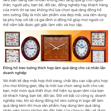
thân, người yêu, bạn bè, đối tác, đồng nghiệp hay khách hàng
của mình thì tại sao không thử lựa chọn quà tặng đồng hồ
treo tường. Đây là một sản phẩm vừa đẹp mắt, vừa tiện dụng
lại phù hợp với tất cả gia đình vì đồng hồ giúp mọi người có
thể nắm bắt được giờ giấc làm việc và học tập.
Đồng hồ treo tường thích hợp làm quà tặng cho cá nhân lẫn
doanh nghiệp
Với thiết kế đẹp mắt hợp thời trang, chất liệu cao cấp phù hợp
cho mọi không gian, đây là một lựa chọn sáng suốt cho các
bạn, một món quà thiết thực thể hiện sự quan tâm của bạn
tới khách hàng, bạn bè, đối tác. Đối với bất cứ công ty, doanh
nghiệp nào, khi sử dụng đồng hồ treo tường in logo để làm
quà tặng kèm khi mua sản phẩm, hay dùng làm quà tặng
nhân viên trong những dịp đặc biệt của công ty đều sẽ được