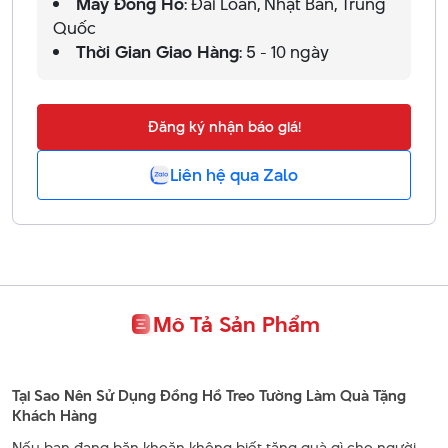
Máy Đồng Hồ
: Đài Loan, Nhật Bản, Trung
Quốc
Thời Gian Giao Hàng
: 5 - 10 ngày
Đăng ký nhận báo giá!
Liên hệ qua Zalo
Mô Tả Sản Phẩm
Tại Sao Nên Sử Dụng Đồng Hồ Treo Tường Làm Quà Tặng
Khách Hàng
Nếu bạn đang băn khoăn không biết tặng quà gì cho người