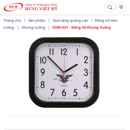
Trang chủ
Sản phẩm
Quà tặng quảng cáo
Đồng hồ treo
tường
Khung vuông
DVM 003 - Đồng Hồ Khung Vuông