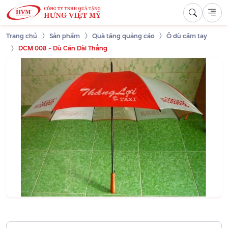
Trang chủ
Sản phẩm
Quà tặng quảng cáo
Ô dù cầm tay
DCM 008 - Dù Cán Dài Thẳng