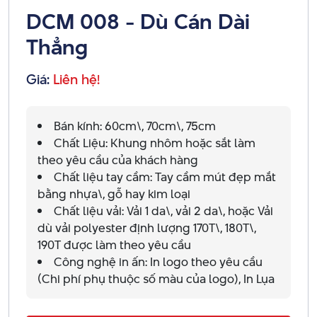
DCM 008 - Dù Cán Dài
Thẳng
Giá:
Liên hệ!
Bán kính: 60cm\, 70cm\, 75cm
Chất Liệu: Khung nhôm hoặc sắt làm
theo yêu cầu của khách hàng
Chất liệu tay cầm: Tay cầm mút đẹp mắt
bằng nhựa\, gỗ hay kim loại
Chất liệu vải: Vải 1 da\, vải 2 da\, hoặc Vải
dù vải polyester định lượng 170T\, 180T\,
190T được làm theo yêu cầu
Công nghệ in ấn: In logo theo yêu cầu
(Chi phí phụ thuộc số màu của logo), In Lụa