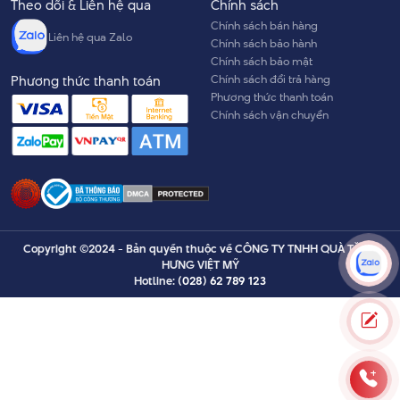
Theo dõi & Liên hệ qua
Chính sách
Chính sách bán hàng
Liên hệ qua Zalo
Chính sách bảo hành
Chính sách bảo mật
Chính sách đổi trả hàng
Phương thức thanh toán
Phương thức thanh toán
Chính sách vận chuyển
Copyright ©2024 - Bản quyền thuộc về CÔNG TY TNHH QUÀ TẶNG
HƯNG VIỆT MỸ
Hotline:
(028) 62 789 123