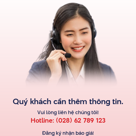
Quý khách cần thêm thông tin.
Vui lòng liên hệ
chúng tôi
!
Hotline:
(028) 62 789 123
Đăng ký nhận báo giá!