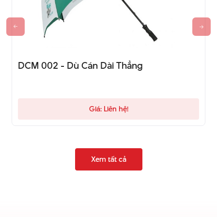
DCM 002 - Dù Cán Dài Thẳng
Giá: Liên hệ!
Xem tất cả