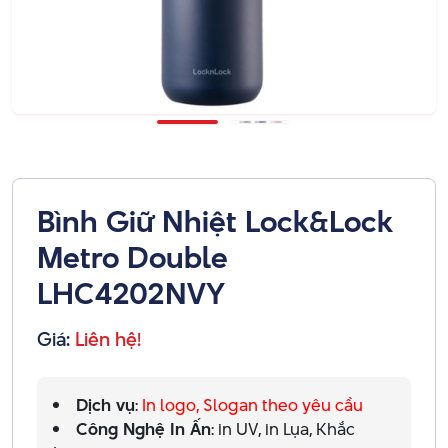
Bình Giữ Nhiệt Lock&Lock
Metro Double
LHC4202NVY
Giá:
Liên hệ!
Dịch vụ
:
In logo, Slogan theo yêu cầu
Công Nghệ In Ấn
: in UV, in Lụa, Khắc