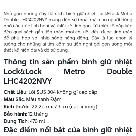
Nhỏ gọn nhưng đầy tiện ích, bình giữ nhiệt Lock&Lock Metro
Double LHC4202NVY mang đến sự thoải mái cho người dùng
nhờ cấu trúc linh hoạt và thiết kế tinh gọn. Từ thiết kế nắp kép
đến quai xách gắn liền thân, mọi chi tiết đều được tính toán
để phù hợp với nhịp sống năng động. Đây là lựa chọn lý
tưởng cho những ai tìm kiếm sự tiện nghi gói gọn trong một
thiết kế hiện đại và dễ sử dụng.
Thông tin sản phẩm bình giữ nhiệt
Lock&Lock Metro Double
LHC4202NVY
Chất Liệu
: Lõi SUS 304 không gỉ cao cấp
Màu Sắc
: Màu Xanh Đậm
Kích thước
: 22.2cm x 7.3cm (cao x rộng)
Bảo hành
: 12 tháng
Dung Tích
: 470 ml
Đặc điểm nổi bật của bình giữ nhiệt