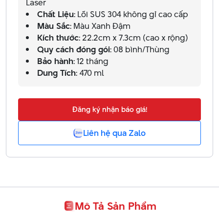
Laser
Chất Liệu
: Lõi SUS 304 không gỉ cao cấp
Màu Sắc
: Màu Xanh Đậm
Kích thước
: 22.2cm x 7.3cm (cao x rộng)
Quy cách đóng gói
: 08 bình/Thùng
Bảo hành
: 12 tháng
Dung Tích
: 470 ml
Đăng ký nhận báo giá!
Liên hệ qua Zalo
Mô Tả Sản Phẩm