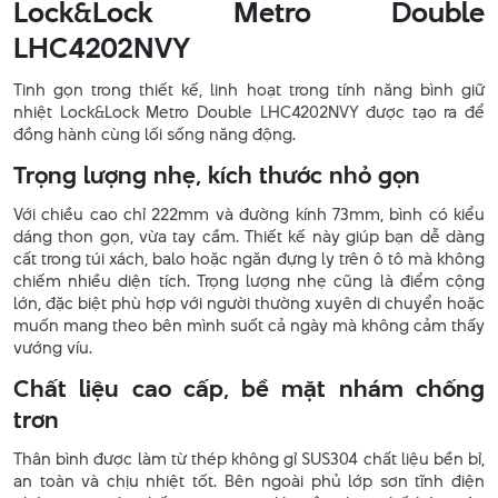
Lock&Lock Metro Double
LHC4202NVY
Tinh gọn trong thiết kế, linh hoạt trong tính năng bình giữ
nhiệt Lock&Lock Metro Double LHC4202NVY được tạo ra để
đồng hành cùng lối sống năng động.
Trọng lượng nhẹ, kích thước nhỏ gọn
Với chiều cao chỉ 222mm và đường kính 73mm, bình có kiểu
dáng thon gọn, vừa tay cầm. Thiết kế này giúp bạn dễ dàng
cất trong túi xách, balo hoặc ngăn đựng ly trên ô tô mà không
chiếm nhiều diện tích. Trọng lượng nhẹ cũng là điểm cộng
lớn, đặc biệt phù hợp với người thường xuyên di chuyển hoặc
muốn mang theo bên mình suốt cả ngày mà không cảm thấy
vướng víu.
Chất liệu cao cấp, bề mặt nhám chống
trơn
Thân bình được làm từ thép không gỉ SUS304 chất liệu bền bỉ,
an toàn và chịu nhiệt tốt. Bên ngoài phủ lớp sơn tĩnh điện