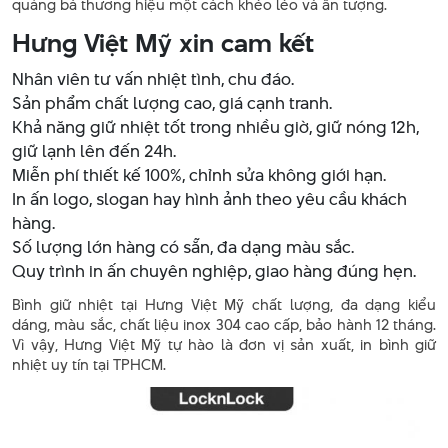
quảng bá thương hiệu một cách khéo léo và ấn tượng.
Hưng Việt Mỹ xin cam kết
Nhân viên tư vấn nhiệt tình, chu đáo.
Sản phẩm chất lượng cao, giá cạnh tranh.
Khả năng giữ nhiệt tốt trong nhiều giờ, giữ nóng 12h,
giữ lạnh lên đến 24h.
Miễn phí thiết kế 100%, chỉnh sửa không giới hạn.
In ấn logo, slogan hay hình ảnh theo yêu cầu khách
hàng.
Số lượng lớn hàng có sẵn, đa dạng màu sắc.
Quy trình in ấn chuyên nghiệp, giao hàng đúng hẹn.
Bình giữ nhiệt tại Hưng Việt Mỹ chất lượng, đa dạng kiểu
dáng, màu sắc, chất liệu inox 304 cao cấp, bảo hành 12 tháng.
Vì vậy, Hưng Việt Mỹ tự hào là đơn vị sản xuất, in bình giữ
nhiệt uy tín tại TPHCM.