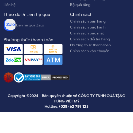
Liên hệ
Bộ quà tặng
Theo dõi & Liên hệ qua
Chính sách
Chính sách bán hàng
Liên hệ qua Zalo
Chính sách bảo hành
Chính sách bảo mật
Chính sách đổi trả hàng
Phương thức thanh toán
Phương thức thanh toán
Chính sách vận chuyển
Copyright ©2024 - Bản quyền thuộc về CÔNG TY TNHH QUÀ TẶNG
HƯNG VIỆT MỸ
Hotline:
(028) 62 789 123