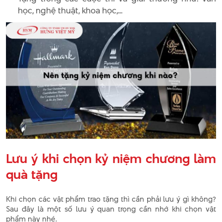
học, nghệ thuật, khoa học,...
Lưu ý khi chọn kỷ niệm chương làm
quà tặng
Khi chọn các vật phẩm trao tặng thì cần phải lưu ý gì không?
Sau đây là một số lưu ý quan trọng cần nhớ khi chọn vật
phẩm này nhé.