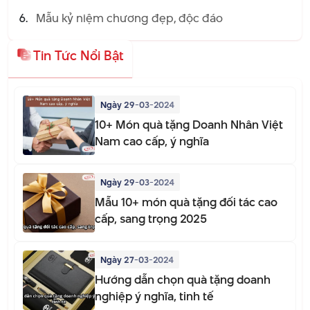
Mẫu kỷ niệm chương đẹp, độc đáo
Tin Tức Nổi Bật
Ngày 29-03-2024
10+ Món quà tặng Doanh Nhân Việt
Nam cao cấp, ý nghĩa
Ngày 29-03-2024
Mẫu 10+ món quà tặng đối tác cao
cấp, sang trọng 2025
Ngày 27-03-2024
Hướng dẫn chọn quà tặng doanh
nghiệp ý nghĩa, tinh tế