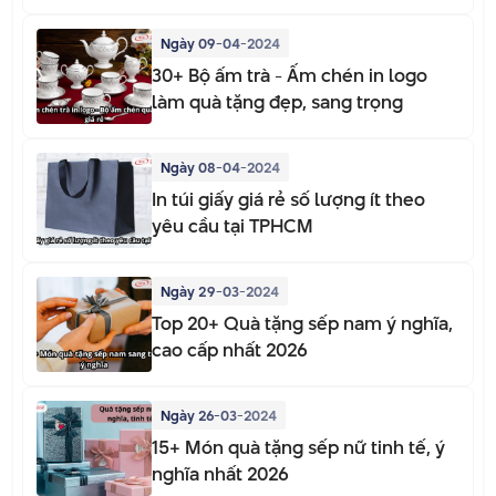
Ngày 09-04-2024
30+ Bộ ấm trà - Ấm chén in logo
làm quà tặng đẹp, sang trọng
Ngày 08-04-2024
In túi giấy giá rẻ số lượng ít theo
yêu cầu tại TPHCM
Ngày 29-03-2024
Top 20+ Quà tặng sếp nam ý nghĩa,
cao cấp nhất 2026
Ngày 26-03-2024
15+ Món quà tặng sếp nữ tinh tế, ý
nghĩa nhất 2026