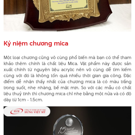
Kỷ niệm chương mica
Một loại chương cũng vô cùng phổ biến mà bạn có thể tham
khảo thêm chính là chất liệu Mica. Vật phẩm này được sản
xuất chính từ nguyên liệu acrylic nên vô cùng dễ tìm kiếm
cùng với đó là không tốn quá nhiều thời gian gia công. Đặc
điểm dễ nhận thấy nhất của chương mica là có màu trắng
trong suốt, nhẹ nhàng, bề mặt mịn. So với các mẫu có chất
liệu thuỷ tinh thì chương mica chỉ nhẹ bằng một nửa và có độ
dày từ 1cm - 1.5cm.