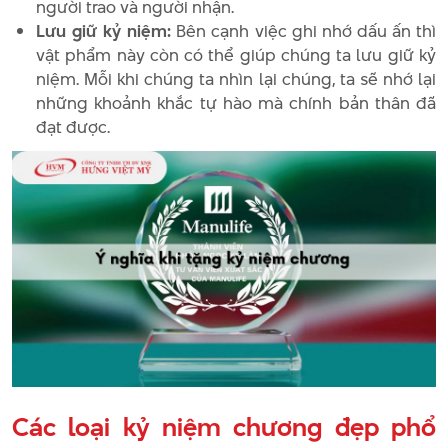
người trao và người nhận.
Lưu giữ kỷ niệm:
Bên cạnh việc ghi nhớ dấu ấn thì
vật phẩm này còn có thể giúp chúng ta lưu giữ kỷ
niệm. Mỗi khi chúng ta nhìn lại chúng, ta sẽ nhớ lại
những khoảnh khắc tự hào mà chính bản thân đã
đạt được.
Các loại kỷ niệm chương đẹp phổ