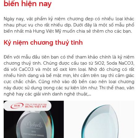
biến hiện nay
Ngày nay, vật phẩm kỷ niệm chương đẹp có nhiều loại khác
nhau phục vụ cho rất nhiều dịp. Dưới đây là một số mẫu phổ
biến nhất mà Hưng Việt Mỹ muốn chia sẻ thêm cho các bạn.
Kỷ niệm chương thuỷ tinh
Đến với mẫu đầu tiên bạn có thể tham khảo chính là kỷ niệm
chương thuỷ tinh. Chúng được cấu tạo từ SiO2, Soda NaCO3,
đá vôi CaCO3 và một số oxit kim loại. Nhờ đó chúng có rất
nhiều hình dạng và bề mặt mịn, khi cầm trên tay thì cảm giác
cực chắc chắn. Cũng nhờ vào độ bền cao nên loại chương
này được sử dụng trong các sự kiện lớn như: Thi thể thao, văn
nghệ hay các giải vinh danh nghệ thuật,...