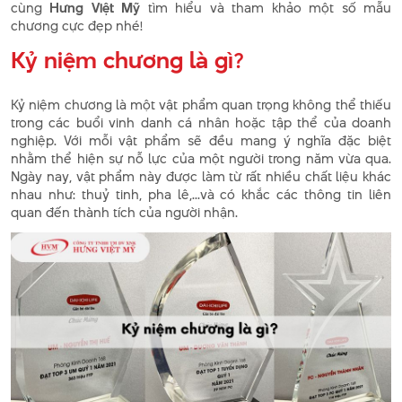
cùng
Hưng Việt Mỹ
tìm hiểu và tham khảo một số mẫu
chương cực đẹp nhé!
Kỷ niệm chương là gì?
Kỷ niệm chương là một vật phẩm quan trọng không thể thiếu
trong các buổi vinh danh cá nhân hoặc tập thể của doanh
nghiệp. Với mỗi vật phẩm sẽ đều mang ý nghĩa đặc biệt
nhằm thể hiện sự nỗ lực của một người trong năm vừa qua.
Ngày nay, vật phẩm này được làm từ rất nhiều chất liệu khác
nhau như: thuỷ tinh, pha lê,...và có khắc các thông tin liên
quan đến thành tích của người nhận.