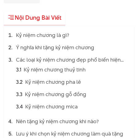
Nội Dung Bài Viết
Kỷ niệm chương là gì?
Ý nghĩa khi tặng kỷ niệm chương
Các loại kỷ niệm chương đẹp phổ biến hiện
nay
3.1
Kỷ niệm chương thuỷ tinh
3.2
Kỷ niệm chương pha lê
3.3
Kỷ niệm chương gỗ đồng
3.4
Kỷ niệm chương mica
Nên tặng kỷ niệm chương khi nào?
Lưu ý khi chọn kỷ niệm chương làm quà tặng