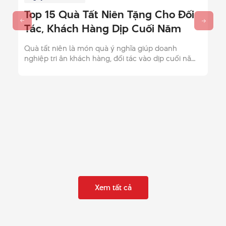
Top 15 Quà Tất Niên Tặng Cho Đối
Tác, Khách Hàng Dịp Cuối Năm
Quà tất niên là món quà ý nghĩa giúp doanh
nghiệp tri ân khách hàng, đối tác vào dịp cuối năm.
Khám phá ngay gợi ý quà tất niên và địa chỉ mua
uy tín.
Xem tất cả