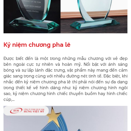
Kỷ niệm chương pha lê
Được biết đến là một trong những mẫu chương với vẻ đẹp
bên ngoài cực tự nhiên và hoàn mỹ. Nổi bật với ánh sáng
bóng và sự lấp lánh đặc trưng, vật phẩm này mang đến cảm
giác sang trọng cùng với nhiều đường nét tinh tế. Đặc biệt, khi
nhắc đến kỷ niệm chương pha lê thì phải nói đến sự đa dạng
trong thiết kế về hình dáng như: kỷ niệm chương hình ngôi
sao, kỷ niệm chương hình chiếc thuyền buồm hay hình chiếc
cúp,...