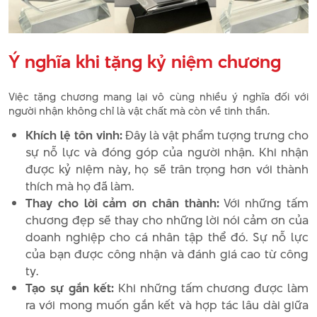
Ý nghĩa khi tặng kỷ niệm chương
Việc tặng chương mang lại vô cùng nhiều ý nghĩa đối với
người nhận không chỉ là vật chất mà còn về tinh thần.
Khích lệ tôn vinh:
Đây là vật phẩm tượng trưng cho
sự nỗ lực và đóng góp của người nhận. Khi nhận
được kỷ niệm này, họ sẽ trân trọng hơn với thành
thích mà họ đã làm.
Thay cho lời cảm ơn chân thành:
Với những tấm
chương đẹp sẽ thay cho những lời nói cảm ơn của
doanh nghiệp cho cá nhân tập thể đó. Sự nỗ lực
của bạn được công nhận và đánh giá cao từ công
ty.
Tạo sự gắn kết:
Khi những tấm chương được làm
ra với mong muốn gắn kết và hợp tác lâu dài giữa