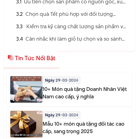
3.1
Ưu tiên chọn sản phẩm có nguồn gốc, xuất
xứ rõ ràng
3.2
Chọn quà Tết phù hợp với đối tượng
người nhận
3.3
Kiểm tra kỹ càng chất lượng sản phẩm và
cách đóng gói
3.4
Cân nhắc khi làm giỏ tự chọn và so sánh
giá nhiều nơi
Tin Tức Nổi Bật
Ngày 29-03-2024
10+ Món quà tặng Doanh Nhân Việt
Nam cao cấp, ý nghĩa
Ngày 29-03-2024
Mẫu 10+ món quà tặng đối tác cao
cấp, sang trọng 2025