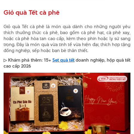
Giỏ quà Tết cà phê
Giỏ quà Tết cà phê là món quà dành cho những người yêu
thích thưởng thức cà phê, bao gồm cà phê hạt, cà phê xay,
hoặc cà phê hòa tan cao cấp, kèm theo phin hoặc ly sứ sang
trọng. Đây là món quà vừa tinh tế vừa hiện đại, thích hợp tặng
đồng nghiệp, sếp hoặc bạn bè thân thiết.
▷ Khám phá thêm: 15+
Set quà tết
doanh nghiệp, hộp quà tết
cao cấp 2026