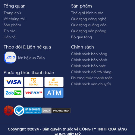
Tổng quan
Sản phẩm
Trang chủ
Thế giới bình nước
Về chúng tôi
Quà tặng công nghệ
Sản phẩm
Quà tặng quảng cáo
Tin tức
Quà tặng văn phòng
Liên hệ
Bộ quà tặng
Theo dõi & Liên hệ qua
Chính sách
Chính sách bán hàng
Liên hệ qua Zalo
Chính sách bảo hành
Chính sách bảo mật
Chính sách đổi trả hàng
Phương thức thanh toán
Phương thức thanh toán
Chính sách vận chuyển
Copyright ©2024 - Bản quyền thuộc về CÔNG TY TNHH QUÀ TẶNG
HƯNG VIỆT MỸ