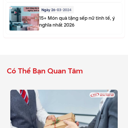
Ngày 26-03-2024
15+ Món quà tặng sếp nữ tinh tế, ý
nghĩa nhất 2026
Có Thể Bạn Quan Tâm