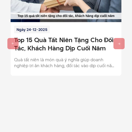
Ngày 24-12-2025
Top 15 Quà Tất Niên Tặng Cho Đối
Tác, Khách Hàng Dịp Cuối Năm
Quà tất niên là món quà ý nghĩa giúp doanh
nghiệp tri ân khách hàng, đối tác vào dịp cuối năm.
Khám phá ngay gợi ý quà tất niên và địa chỉ mua
uy tín.