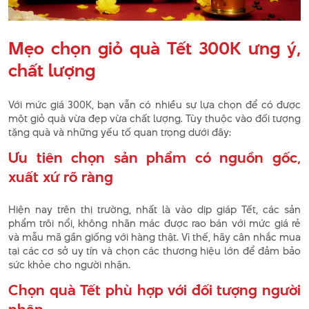
Mẹo chọn giỏ quà Tết 300K ưng ý,
chất lượng
Với mức giá 300K, bạn vẫn có nhiều sự lựa chọn để có được
một giỏ quà vừa đẹp vừa chất lượng. Tùy thuộc vào đối tượng
tặng quà và những yếu tố quan trọng dưới đây:
Ưu tiên chọn sản phẩm có nguồn gốc,
xuất xứ rõ ràng
Hiện nay trên thị trường, nhất là vào dịp giáp Tết, các sản
phẩm trôi nổi, không nhãn mác được rao bán với mức giá rẻ
và mẫu mã gần giống với hàng thật. Vì thế, hãy cân nhắc mua
tại các cơ sở uy tín và chọn các thương hiệu lớn để đảm bảo
sức khỏe cho người nhận.
Chọn quà Tết phù hợp với đối tượng người