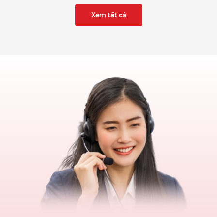
Xem tất cả