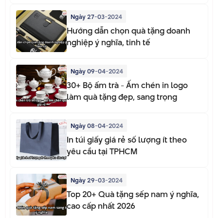
Ngày 27-03-2024
Hướng dẫn chọn quà tặng doanh
nghiệp ý nghĩa, tinh tế
Ngày 09-04-2024
30+ Bộ ấm trà - Ấm chén in logo
làm quà tặng đẹp, sang trọng
Ngày 08-04-2024
In túi giấy giá rẻ số lượng ít theo
yêu cầu tại TPHCM
Ngày 29-03-2024
Top 20+ Quà tặng sếp nam ý nghĩa,
cao cấp nhất 2026