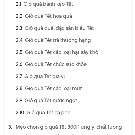
2026
2.1
Giỏ quà bánh kẹo Tết
2.2
Giỏ quà Tết hoa quả
2.3
Giỏ quà quê, đặc sản biếu Tết
2.4
Giỏ quà Tết trà thượng hạng
2.5
Giỏ quà Tết các loại hạt sấy khô
2.6
Giỏ quà Tết chúc sức khỏe
2.7
Giỏ quà Tết gia vị
2.8
Giỏ quà Tết các loại mứt
2.9
Giỏ quà Tết nước ngọt
2.10
Giỏ quà Tết cà phê
Mẹo chọn giỏ quà Tết 300K ưng ý, chất lượng