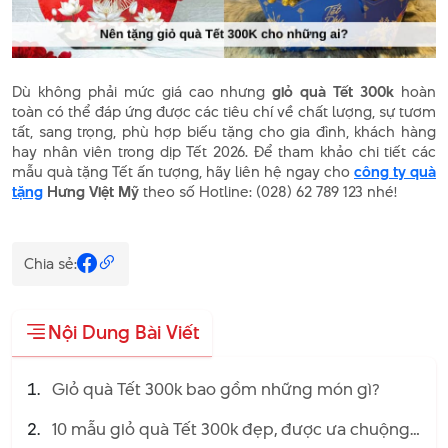
Dù không phải mức giá cao nhưng
giỏ quà Tết 300k
hoàn
toàn có thể đáp ứng được các tiêu chí về chất lượng, sự tươm
tất, sang trọng, phù hợp biếu tặng cho gia đình, khách hàng
hay nhân viên trong dịp Tết 2026. Để tham khảo chi tiết các
mẫu quà tặng Tết ấn tượng, hãy liên hệ ngay cho
công ty quà
tặng
Hưng Việt Mỹ
theo số Hotline: (028) 62 789 123 nhé!
Chia sẻ:
Nội Dung Bài Viết
Giỏ quà Tết 300k bao gồm những món gì?
10 mẫu giỏ quà Tết 300k đẹp, được ưa chuộng