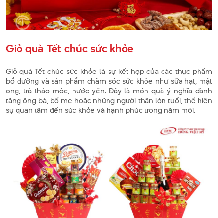
Giỏ quà Tết chúc sức khỏe
Giỏ quà Tết chúc sức khỏe là sự kết hợp của các thực phẩm
bổ dưỡng và sản phẩm chăm sóc sức khỏe như sữa hạt, mật
ong, trà thảo mộc, nước yến. Đây là món quà ý nghĩa dành
tặng ông bà, bố mẹ hoặc những người thân lớn tuổi, thể hiện
sự quan tâm đến sức khỏe và hạnh phúc trong năm mới.