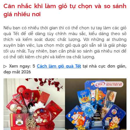
Cân nhắc khi làm giỏ tự chọn và so sánh
giá nhiều nơi
Nếu bạn có nhiều thời gian thì có thể chọn tự tay làm các giỏ
quà Tết để dễ dàng tùy chỉnh màu sắc, kiểu dáng theo sở
thích và kiểm soát được chất lượng. Với những ai thường
xuyên bận việc, lựa chọn một giỏ quà gói sẵn sẽ là giải pháp
tối ưu nhất. Tuy nhiên, bạn cần phải so sánh giá nhiều nơi để
có thể tiết kiệm chi phí và kiểm tra chất lượng.
▷ Xem ngay: 5
Cách làm giỏ quà Tết
tại nhà cực đơn giản,
đẹp mắt 2026