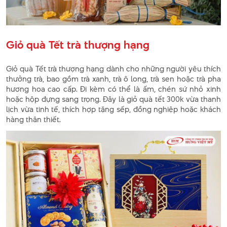
Giỏ quà Tết trà thượng hạng
Giỏ quà Tết trà thượng hạng dành cho những người yêu thích
thưởng trà, bao gồm trà xanh, trà ô long, trà sen hoặc trà pha
hương hoa cao cấp. Đi kèm có thể là ấm, chén sứ nhỏ xinh
hoặc hộp đựng sang trọng. Đây là giỏ quà tết 300k vừa thanh
lịch vừa tinh tế, thích hợp tặng sếp, đồng nghiệp hoặc khách
hàng thân thiết.