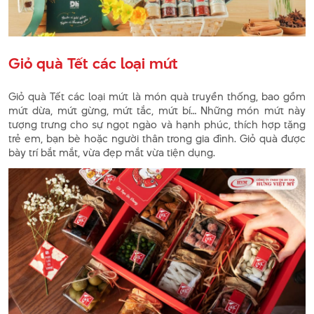
Giỏ quà Tết các loại mứt
Giỏ quà Tết các loại mứt là món quà truyền thống, bao gồm
mứt dừa, mứt gừng, mứt tắc, mứt bí… Những món mứt này
tượng trưng cho sự ngọt ngào và hạnh phúc, thích hợp tặng
trẻ em, bạn bè hoặc người thân trong gia đình. Giỏ quà được
bày trí bắt mắt, vừa đẹp mắt vừa tiện dụng.