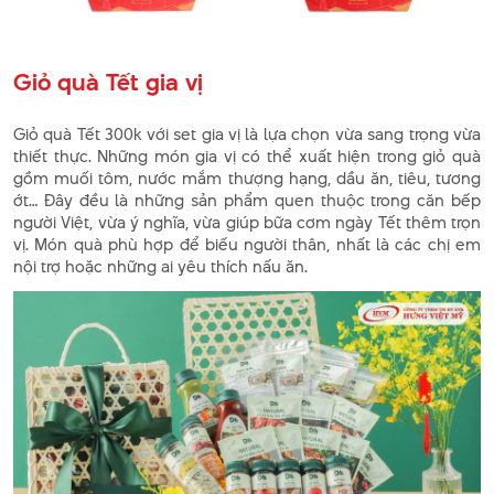
Giỏ quà Tết gia vị
Giỏ quà Tết 300k với set gia vị là lựa chọn vừa sang trọng vừa
thiết thực. Những món gia vị có thể xuất hiện trong giỏ quà
gồm muối tôm, nước mắm thượng hạng, dầu ăn, tiêu, tương
ớt… Đây đều là những sản phẩm quen thuộc trong căn bếp
người Việt, vừa ý nghĩa, vừa giúp bữa cơm ngày Tết thêm trọn
vị. Món quà phù hợp để biếu người thân, nhất là các chị em
nội trợ hoặc những ai yêu thích nấu ăn.