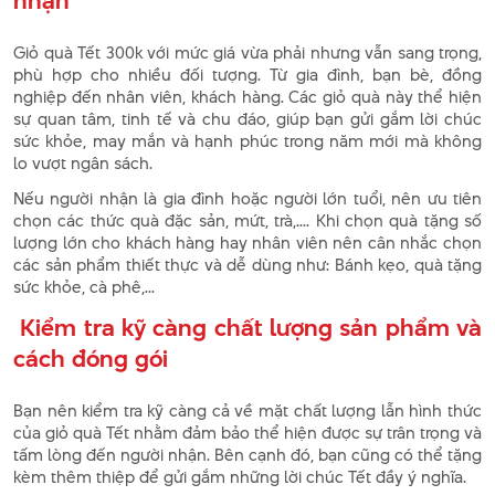
nhận
Giỏ quà Tết 300k với mức giá vừa phải nhưng vẫn sang trọng,
phù hợp cho nhiều đối tượng. Từ gia đình, bạn bè, đồng
nghiệp đến nhân viên, khách hàng. Các giỏ quà này thể hiện
sự quan tâm, tinh tế và chu đáo, giúp bạn gửi gắm lời chúc
sức khỏe, may mắn và hạnh phúc trong năm mới mà không
lo vượt ngân sách.
Nếu người nhận là gia đình hoặc người lớn tuổi, nên ưu tiên
chọn các thức quà đặc sản, mứt, trà,.... Khi chọn quà tặng số
lượng lớn cho khách hàng hay nhân viên nên cân nhắc chọn
các sản phẩm thiết thực và dễ dùng như: Bánh kẹo, quà tặng
sức khỏe, cà phê,...
Kiểm tra kỹ càng chất lượng sản phẩm và
cách đóng gói
Bạn nên kiểm tra kỹ càng cả về mặt chất lượng lẫn hình thức
của giỏ quà Tết nhằm đảm bảo thể hiện được sự trân trọng và
tấm lòng đến người nhận. Bên cạnh đó, bạn cũng có thể tặng
kèm thêm thiệp để gửi gắm những lời chúc Tết đầy ý nghĩa.