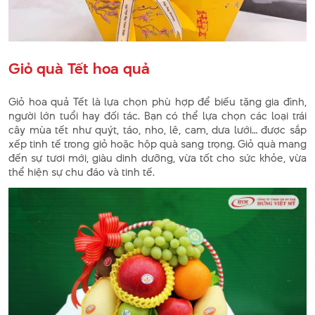
Giỏ quà Tết hoa quả
Giỏ hoa quả Tết là lựa chọn phù hợp để biếu tặng gia đình,
người lớn tuổi hay đối tác. Bạn có thể lựa chọn các loại trái
cây mùa tết như quýt, táo, nho, lê, cam, dưa lưới… được sắp
xếp tinh tế trong giỏ hoặc hộp quà sang trọng. Giỏ quà mang
đến sự tươi mới, giàu dinh dưỡng, vừa tốt cho sức khỏe, vừa
thể hiện sự chu đáo và tinh tế.