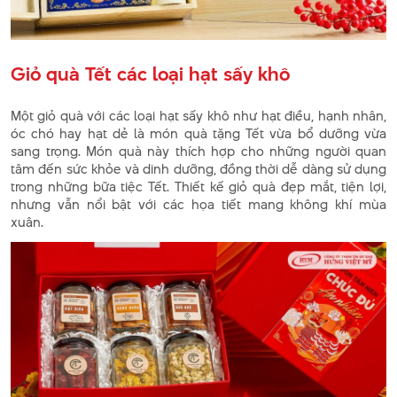
Giỏ quà Tết các loại hạt sấy khô
Một giỏ quà với các loại hạt sấy khô như hạt điều, hạnh nhân,
óc chó hay hạt dẻ là món quà tặng Tết vừa bổ dưỡng vừa
sang trọng. Món quà này thích hợp cho những người quan
tâm đến sức khỏe và dinh dưỡng, đồng thời dễ dàng sử dụng
trong những bữa tiệc Tết. Thiết kế giỏ quà đẹp mắt, tiện lợi,
nhưng vẫn nổi bật với các họa tiết mang không khí mùa
xuân.