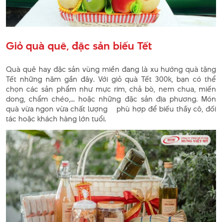
Giỏ quà quê, đặc sản biếu Tết
Quà quê hay đặc sản vùng miền đang là xu hướng quà tặng
Tết những năm gần đây. Với giỏ quà Tết 300k, bạn có thể
chọn các sản phẩm như mực rim, chả bò, nem chua, miến
dong, chẩm chéo,... hoặc những đặc sản địa phương. Món
quà vừa ngon vừa chất lượng phù hợp để biếu thầy cô, đối
tác hoặc khách hàng lớn tuổi.