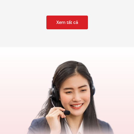
Xem tất cả