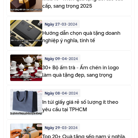
cấp, sang trọng 2025
Ngày 27-03-2024
Hướng dẫn chọn quà tặng doanh
nghiệp ý nghĩa, tinh tế
Ngày 09-04-2024
30+ Bộ ấm trà - Ấm chén in logo
làm quà tặng đẹp, sang trọng
Ngày 08-04-2024
In túi giấy giá rẻ số lượng ít theo
yêu cầu tại TPHCM
Ngày 29-03-2024
Top 20+ Quà tặng sếp nam ý nghĩa,