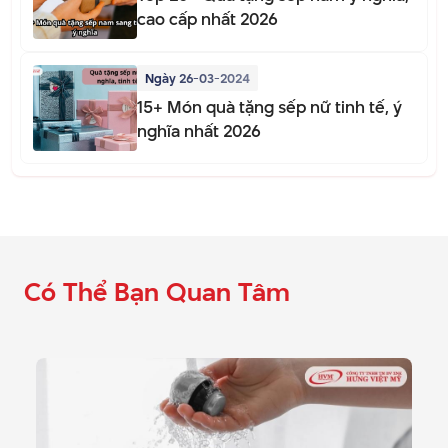
cao cấp nhất 2026
Ngày 26-03-2024
15+ Món quà tặng sếp nữ tinh tế, ý
nghĩa nhất 2026
Có Thể Bạn Quan Tâm