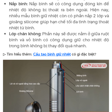
Nắp bình
: Nắp bình sẽ có công dụng đóng kín để
nhiệt độ không bị thoát ra bên ngoài. Hiện nay,
nhiều mẫu bình giữ nhiệt còn có phần nắp 2 lớp và
gioăng silicone giúp hạn chế tối đa tình trạng thoát
nhiệt từ bình.
Lớp chân không
: Phần này sẽ được nằm ở giữa ruột
bình và vỏ bình có công dụng giữ cho nhiệt độ
trong bình không bị thay đổi quá nhanh.
▷ Tìm hiểu thêm:
Cấu tạo bình giữ nhiệt
có gì đặc biệt?