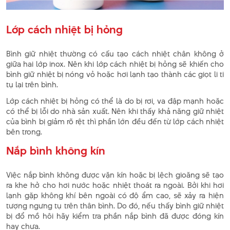
Lớp cách nhiệt bị hỏng
Bình giữ nhiệt thường có cấu tạo cách nhiệt chân không ở
giữa hai lớp inox. Nên khi lớp cách nhiệt bị hỏng sẽ khiến cho
bình giữ nhiệt bị nóng vỏ hoặc hơi lạnh tạo thành các giọt li ti
tụ lại trên bình.
Lớp cách nhiệt bị hỏng có thể là do bị rơi, va đập mạnh hoặc
có thể bị lỗi do nhà sản xuất. Nên khi thấy khả năng giữ nhiệt
của bình bị giảm rõ rệt thì phần lớn đều đến từ lớp cách nhiệt
bên trong.
Nắp bình không kín
Việc nắp bình không được vặn kín hoặc bị lệch gioăng sẽ tạo
ra khe hở cho hơi nước hoặc nhiệt thoát ra ngoài. Bởi khi hơi
lạnh gặp không khí bên ngoài có độ ẩm cao, sẽ xảy ra hiện
tượng ngưng tụ trên thân bình. Do đó, nếu thấy bình giữ nhiệt
bị đổ mồ hôi hãy kiểm tra phần nắp bình đã được đóng kín
hay chưa.