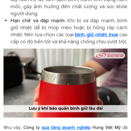
mốc, gây ảnh hưởng đến chất lượng và sức khỏe
người dùng.
Hạn chế va đập mạnh
: Khi bị va đập mạnh, bình
giữ nhiệt dễ bị móp méo hoặc bị hỏng lớp cách
nhiệt. Nên lựa chọn các loại
bình giữ nhiệt inox
cao
cấp có độ bền tốt và khả năng chống chịu vượt trội.
Như vậy,
Công ty
quà tặng doanh nghiệp
Hưng Việt Mỹ
đã