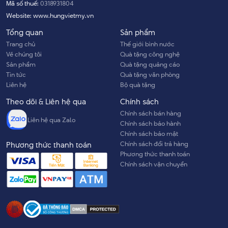
Mã số thuế:
0318931804
Website:
www.hungvietmy.vn
Tổng quan
Sản phẩm
Trang chủ
Thế giới bình nước
Về chúng tôi
Quà tặng công nghệ
Sản phẩm
Quà tặng quảng cáo
Tin tức
Quà tặng văn phòng
Liên hệ
Bộ quà tặng
Theo dõi & Liên hệ qua
Chính sách
Chính sách bán hàng
Liên hệ qua Zalo
Chính sách bảo hành
Chính sách bảo mật
Chính sách đổi trả hàng
Phương thức thanh toán
Phương thức thanh toán
Chính sách vận chuyển