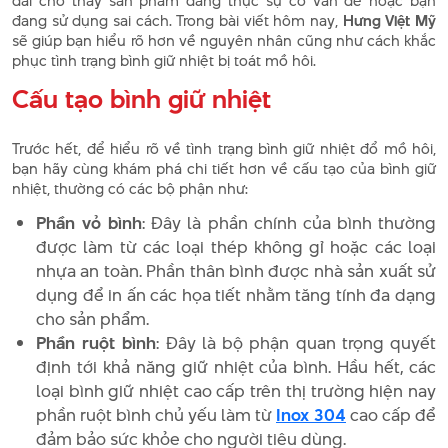
dài cho thấy sản phẩm đang thực sự có vấn đề hoặc bạn
đang sử dụng sai cách. Trong bài viết hôm nay,
Hưng Việt Mỹ
sẽ giúp bạn hiểu rõ hơn về nguyên nhân cũng như cách khắc
phục tình trạng bình giữ nhiệt bị toát mồ hôi.
Cấu tạo bình giữ nhiệt
Trước hết, để hiểu rõ về tình trạng bình giữ nhiệt đổ mồ hôi,
bạn hãy cùng khám phá chi tiết hơn về cấu tạo của bình giữ
nhiệt, thường có các bộ phận như:
Phần vỏ bình
: Đây là phần chính của bình thường
được làm từ các loại thép không gỉ hoặc các loại
nhựa an toàn. Phần thân bình được nhà sản xuất sử
dụng để in ấn các họa tiết nhằm tăng tính đa dạng
cho sản phẩm.
Phần ruột bình
: Đây là bộ phận quan trọng quyết
định tới khả năng giữ nhiệt của bình. Hầu hết, các
loại bình giữ nhiệt cao cấp trên thị trường hiện nay
phần ruột bình chủ yếu làm từ
Inox 304
cao cấp để
đảm bảo sức khỏe cho người tiêu dùng.