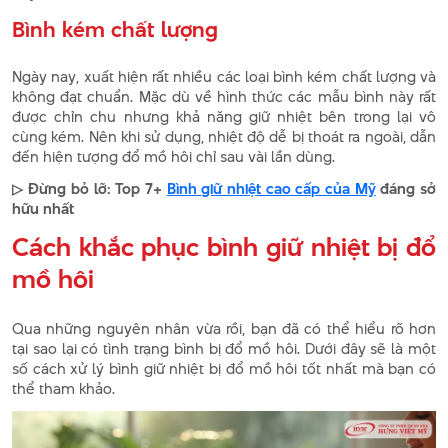
Bình kém chất lượng
Ngày nay, xuất hiện rất nhiều các loại bình kém chất lượng và
không đạt chuẩn. Mặc dù về hình thức các mẫu bình này rất
được chỉn chu nhưng khả năng giữ nhiệt bên trong lại vô
cùng kém. Nên khi sử dụng, nhiệt độ dễ bị thoát ra ngoài, dẫn
đến hiện tượng đổ mồ hôi chỉ sau vài lần dùng.
▷ Đừng bỏ lỡ: Top 7+
Bình giữ nhiệt cao cấp của Mỹ
đáng sở
hữu nhất
Cách khắc phục bình giữ nhiệt bị đổ
mồ hôi
Qua những nguyên nhân vừa rồi, bạn đã có thể hiểu rõ hơn
tại sao lại có tình trạng bình bị đổ mồ hôi. Dưới đây sẽ là một
số cách xử lý bình giữ nhiệt bị đổ mồ hôi tốt nhất mà bạn có
thể tham khảo.