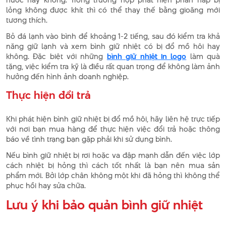
lỏng không được khít thì có thể thay thế bằng gioăng mới
tương thích.
Bỏ đá lạnh vào bình để khoảng 1-2 tiếng, sau đó kiểm tra khả
năng giữ lạnh và xem bình giữ nhiệt có bị đổ mồ hôi hay
không. Đặc biệt với những
bình giữ nhiệt in logo
làm quà
tặng, việc kiểm tra kỹ là điều rất quan trọng để không làm ảnh
hưởng đến hình ảnh doanh nghiệp.
Thực hiện đổi trả
Khi phát hiện bình giữ nhiệt bị đổ mồ hôi, hãy liên hệ trực tiếp
với nơi bạn mua hàng để thực hiện việc đổi trả hoặc thông
báo về tình trạng bạn gặp phải khi sử dụng bình.
Nếu bình giữ nhiệt bị rơi hoặc va đập mạnh dẫn đến việc lớp
cách nhiệt bị hỏng thì cách tốt nhất là bạn nên mua sản
phẩm mới. Bởi lớp chân không một khi đã hỏng thì không thể
phục hồi hay sửa chữa.
Lưu ý khi bảo quản bình giữ nhiệt