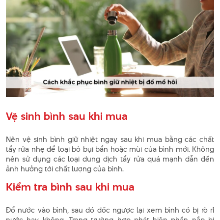
Vệ sinh bình sau khi mua
Nên vệ sinh bình giữ nhiệt ngay sau khi mua bằng các chất
tẩy rửa nhẹ để loại bỏ bụi bẩn hoặc mùi của bình mới. Không
nên sử dụng các loại dung dịch tẩy rửa quá mạnh dẫn đến
ảnh hưởng tới chất lượng của bình.
Kiểm tra bình sau khi mua
Đổ nước vào bình, sau đó dốc ngược lại xem bình có bị rò rỉ
nước hay không. Trong trường hợp phát hiện phần nắp bị