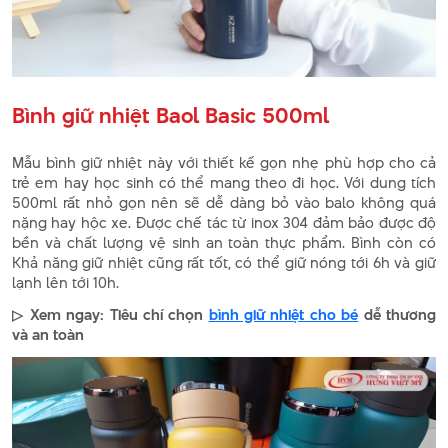
Bình giữ nhiệt Baol Basic 500ml
Mẫu bình giữ nhiệt này với thiết kế gọn nhẹ phù hợp cho cả
trẻ em hay học sinh có thể mang theo đi học. Với dung tích
500ml rất nhỏ gọn nên sẽ dễ dàng bỏ vào balo không quá
nặng hay hộc xe. Được chế tác từ inox 304 đảm bảo được độ
bền và chất lượng vệ sinh an toàn thực phẩm. Bình còn có
Khả năng giữ nhiệt cũng rất tốt, có thể giữ nóng tới 6h và giữ
lạnh lên tới 10h.
▷ Xem ngay: Tiêu chí chọn
bình giữ nhiệt cho bé
dễ thương
và an toàn