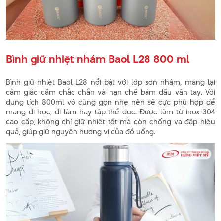
Bình giữ nhiệt nhám Baol L28 800 ml
Bình giữ nhiệt Baol L28 nổi bật với lớp sơn nhám, mang lại
cảm giác cầm chắc chắn và hạn chế bám dấu vân tay. Với
dung tích 800ml vô cùng gọn nhẹ nên sẽ cực phù hợp để
mang đi học, đi làm hay tập thể dục. Được làm từ inox 304
cao cấp, không chỉ giữ nhiệt tốt mà còn chống va đập hiệu
quả, giúp giữ nguyên hương vị của đồ uống.