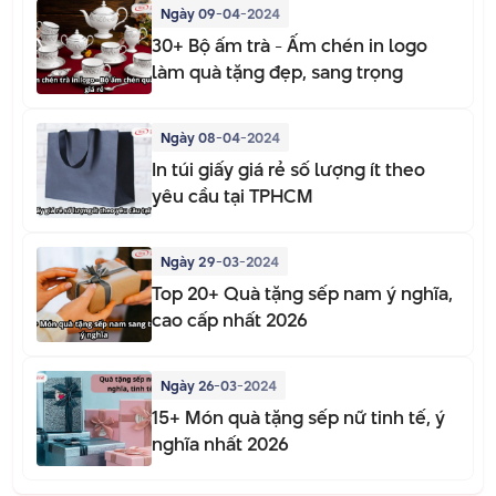
Ngày 09-04-2024
30+ Bộ ấm trà - Ấm chén in logo
làm quà tặng đẹp, sang trọng
Ngày 08-04-2024
In túi giấy giá rẻ số lượng ít theo
yêu cầu tại TPHCM
Ngày 29-03-2024
Top 20+ Quà tặng sếp nam ý nghĩa,
cao cấp nhất 2026
Ngày 26-03-2024
15+ Món quà tặng sếp nữ tinh tế, ý
nghĩa nhất 2026