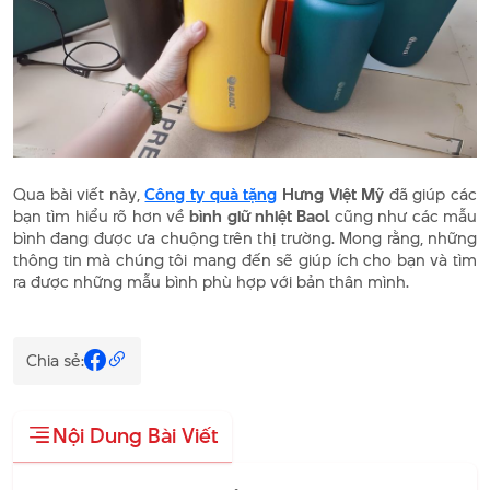
Qua bài viết này,
Công ty quà tặng
Hưng Việt Mỹ
đã giúp các
bạn tìm hiểu rõ hơn về
bình giữ nhiệt Baol
cũng như các mẫu
bình đang được ưa chuộng trên thị trường. Mong rằng, những
thông tin mà chúng tôi mang đến sẽ giúp ích cho bạn và tìm
ra được những mẫu bình phù hợp với bản thân mình.
Chia sẻ:
Nội Dung Bài Viết