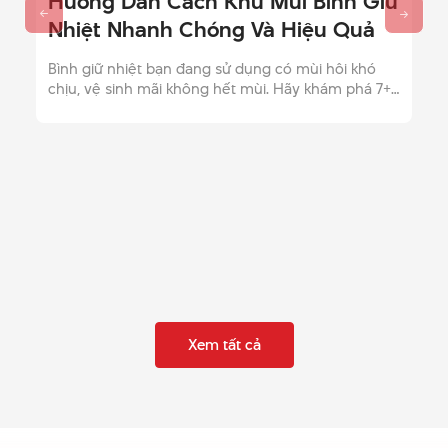
Hướng Dẫn Cách Khử Mùi Bình Giữ
Nhiệt Nhanh Chóng Và Hiệu Quả
Bình giữ nhiệt bạn đang sử dụng có mùi hôi khó
chịu, vệ sinh mãi không hết mùi. Hãy khám phá 7+
cách khử mùi bình giữ nhiệt hiệu quả và nhanh
chóng.
Xem tất cả