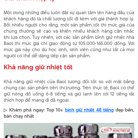
Một trong những điều luôn đặt sự quan tâm lên hàng đầu của
khách hàng đó là chất lượng tốt đi kèm với giá thành hợp lý.
Bởi nhiều người cho rằng, một sản phẩm tốt thì mức giá của
chúng thường sẽ cao và khiến nhiều khách hàng cân nhắc
khi lựa chọn. Tuy nhiên, với các sản phẩm bình giữ nhiệt nhà
Baol thì mức giá chỉ giao động từ 105.000-165.000 đồng. Với
mức giá này cho dù học sinh, sinh viên cũng như tất cả mọi
người có thể dễ dàng tiếp cận sản phẩm.
Khả năng giữ nhiệt tốt
Khả năng giữ nhiệt của Baol tương đối tốt so với mặt bằng
chung các sản phẩm trên thị trường. Trên thực tế, Baol có thể
giữ nóng đồ uống 6-8 tiếng và giữ lạnh lên tới 12 tiếng rất
thích hợp để mang đi dã ngoại.
▷ Khám phá ngay: Top 10+
bình giữ nhiệt 48 tiếng
đẹp bền,
bán chạy nhất