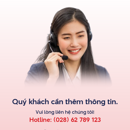
Quý khách cần thêm thông tin.
Vui lòng liên hệ
chúng tôi
!
Hotline:
(028) 62 789 123