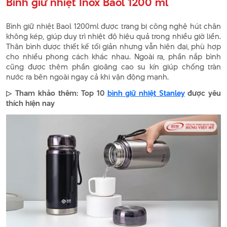
Bình giữ nhiệt Inox Baol 1200 ml
Bình giữ nhiệt Baol 1200ml được trang bị công nghệ hút chân
không kép, giúp duy trì nhiệt độ hiệu quả trong nhiều giờ liền.
Thân bình dược thiết kế tối giản nhưng vẫn hiện đại, phù hợp
cho nhiều phong cách khác nhau. Ngoài ra, phần nắp bình
cũng được thêm phần gioăng cao su kín giúp chống tràn
nước ra bên ngoài ngay cả khi vận động mạnh.
▷ Tham khảo thêm: Top 10
bình giữ nhiệt Stanley
được yêu
thích hiện nay