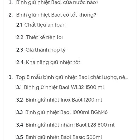
Bình giữ nhiệt Baol của nước nào?
Bình giữ nhiệt Baol có tốt không?
2.1
Chất liệu an toàn
2.2
Thiết kế tiện lợi
2.3
Giá thành hợp lý
2.4
Khả năng giữ nhiệt tốt
Top 5 mẫu bình giữ nhiệt Baol chất lượng, nên
mua
3.1
Bình giữ nhiệt Baol WL32 1500 ml
3.2
Bình giữ nhiệt Inox Baol 1200 ml
3.3
Bình giữ nhiệt Baol 1000ml BGN46
3.4
Bình giữ nhiệt nhám Baol L28 800 ml
3.5
Bình giữ nhiệt Baol Basic 500ml