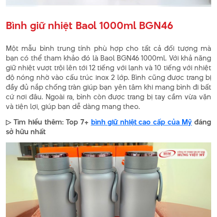
Bình giữ nhiệt Baol 1000ml BGN46
Một mẫu bình trung tính phù hợp cho tất cả đối tượng mà
bạn có thể tham khảo đó là Baol BGN46 1000ml. Với khả năng
giữ nhiệt vượt trội lên tới 12 tiếng với lạnh và 10 tiếng với nhiệt
độ nóng nhờ vào cấu trúc inox 2 lớp. Bình cũng được trang bị
đầy đủ nắp chống tràn giúp bạn yên tâm khi mang bình đi bất
cứ nơi đâu. Ngoài ra, bình còn được trang bị tay cầm vừa vặn
và tiện lợi, giúp bạn dễ dàng mang theo.
▷ Tìm hiểu thêm: Top 7+
bình giữ nhiệt cao cấp của Mỹ
đáng
sở hữu nhất