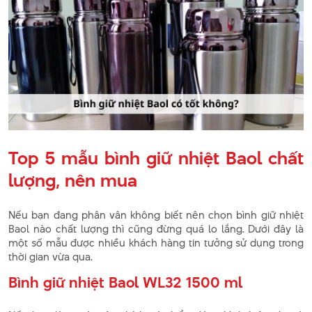
Top 5 mẫu bình giữ nhiệt Baol chất
lượng, nên mua
Nếu bạn đang phân vân không biết nên chọn bình giữ nhiệt
Baol nào chất lượng thì cũng đừng quá lo lắng. Dưới đây là
một số mẫu được nhiều khách hàng tin tưởng sử dụng trong
thời gian vừa qua.
Bình giữ nhiệt Baol WL32 1500 ml