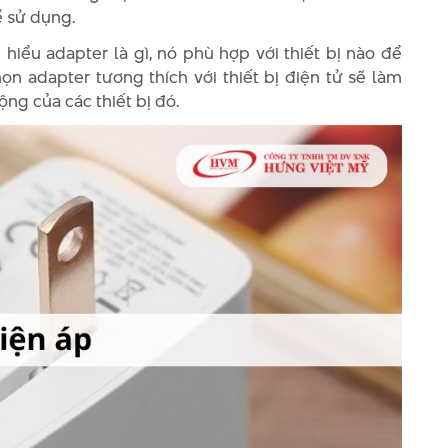
ể sử dụng.
hiểu adapter là gì, nó phù hợp với thiết bị nào để
n adapter tương thích với thiết bị điện tử sẽ làm
ộng của các thiết bị đó.