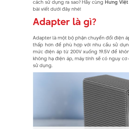
cách sử dụng ra sao? Hãy cùng
Hưng Việt
bài viết dưới đây nhé!
Adapter là gì?
Adapter là một bộ phận chuyển đổi điện 
thấp hơn để phù hợp với nhu cầu sử dụng
mức điện áp từ 200V xuống 19.5V để khô
không hạ điện áp, máy tính sẽ có nguy c
sử dụng.