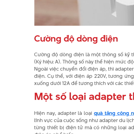
Cường độ dòng điện
Cường độ dòng điện là một thông số kỹ t
(Ký hiệu: A). Thông số này thể hiện mức độ
Ngoài việc chuyển đổi điện áp, thì adap
điện. Cụ thể, với điện áp 220V, tương ứ
xuống dưới 12A để tương thích với các thiế
Một số loại adapter 
Hiện nay, adapter là loại
quà tặng công 
lĩnh vực của cuộc sống như adapter du lịch
từng thiết bị điện tử mà có những loại ad