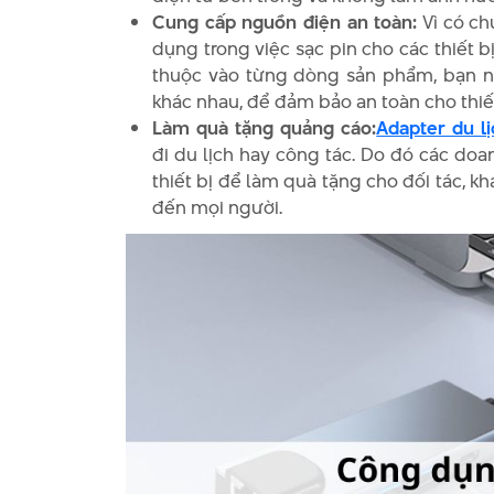
Cung cấp nguồn điện an toàn:
Vì có ch
dụng trong việc sạc pin cho các thiết bị
thuộc vào từng dòng sản phẩm, bạn nê
khác nhau, để đảm bảo an toàn cho thiết
Làm quà tặng quảng cáo:
Adapter du lị
đi du lịch hay công tác. Do đó các doa
thiết bị để làm quà tặng cho đối tác, k
đến mọi người.