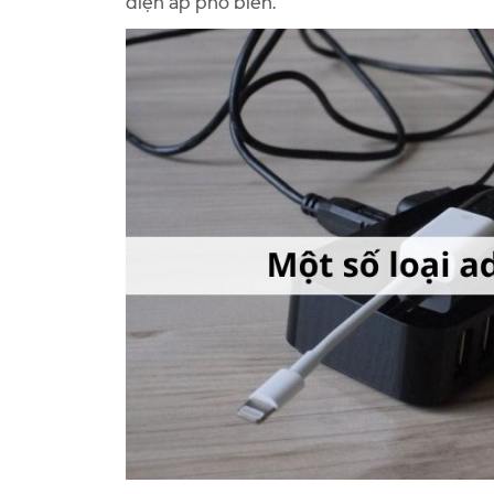
điện áp phổ biến.