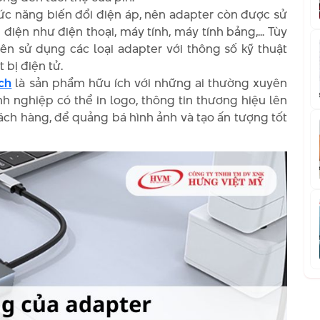
ức năng biến đổi điện áp, nên adapter còn được sử
 điện như điện thoại, máy tính, máy tính bảng,... Tùy
n sử dụng các loại adapter với thông số kỹ thuật
 bị điện tử.
ch
là sản phẩm hữu ích với những ai thường xuyên
nh nghiệp có thể in logo, thông tin thương hiệu lên
hách hàng, để quảng bá hình ảnh và tạo ấn tượng tốt