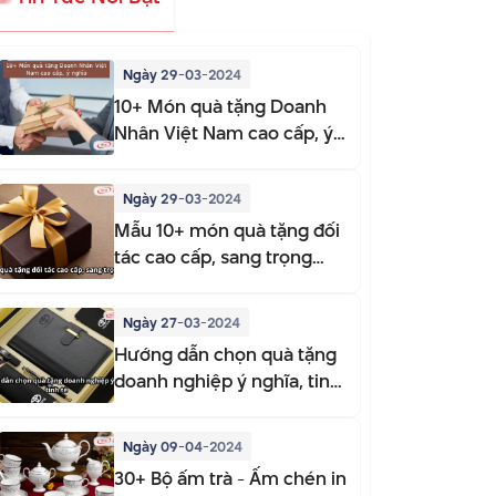
Ngày 29-03-2024
10+ Món quà tặng Doanh
Nhân Việt Nam cao cấp, ý
nghĩa
Ngày 29-03-2024
Mẫu 10+ món quà tặng đối
tác cao cấp, sang trọng
2025
Ngày 27-03-2024
Hướng dẫn chọn quà tặng
doanh nghiệp ý nghĩa, tinh
tế
Ngày 09-04-2024
30+ Bộ ấm trà - Ấm chén in