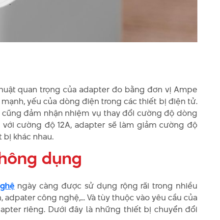
huật quan trọng của adapter đo bằng đơn vị Ampe
 mạnh, yếu của dòng điện trong các thiết bị điện tử.
ter cũng đảm nhận nhiệm vụ thay đổi cường độ dòng
ng với cường độ 12A, adapter sẽ làm giảm cường độ
t bị khác nhau.
thông dụng
nghệ
ngày càng được sử dụng rộng rãi trong nhiều
, adpater công nghệ,... Và tùy thuộc vào yêu cầu của
apter riêng. Dưới đây là những thiết bị chuyển đổi