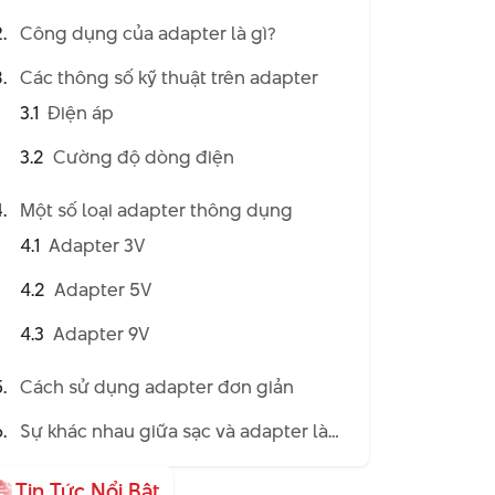
Công dụng của adapter là gì?
Các thông số kỹ thuật trên adapter
3.1
Điện áp
3.2
Cường độ dòng điện
Một số loại adapter thông dụng
4.1
Adapter 3V
4.2
Adapter 5V
4.3
Adapter 9V
Cách sử dụng adapter đơn giản
Sự khác nhau giữa sạc và adapter là
gì?
Tin Tức Nổi Bật