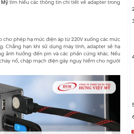
 Mỹ
tìm hiểu các thông tin chi tiết về adapter trong
áp cho phép hạ mức điện áp từ 220V xuống các mức
. Chẳng hạn khi sử dụng máy tính, adapter sẽ hạ
ng ảnh hưởng đến pin và các phần cứng khác. Nếu
ơ cháy nổ, chập mạch điện gây nguy hiểm cho người