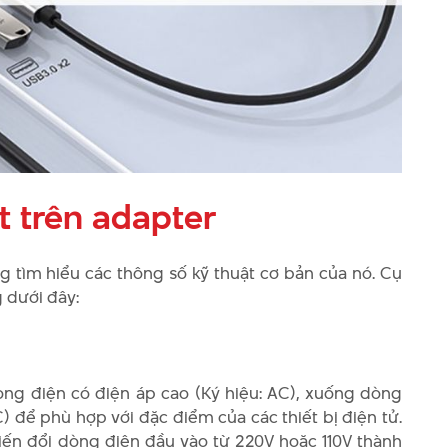
t trên adapter
ng tìm hiểu các thông số kỹ thuật cơ bản của nó. Cụ
 dưới đây:
òng điện có điện áp cao (Ký hiệu: AC), xuống dòng
) để phù hợp với đặc điểm của các thiết bị điện tử.
iến đổi dòng điện đầu vào từ 220V hoặc 110V thành