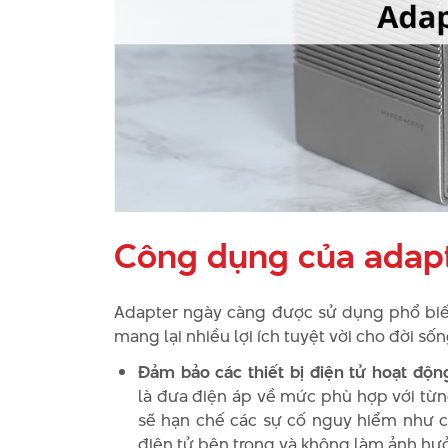
Công dụng của adapte
Adapter ngày càng được sử dụng phổ biến t
mang lại nhiều lợi ích tuyệt vời cho đời số
Đảm bảo các thiết bị điện tử hoạt độn
là đưa điện áp về mức phù hợp với từng
sẽ hạn chế các sự cố nguy hiểm như chậ
điện tử bên trong và không làm ảnh hưở