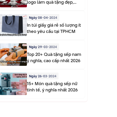
logo làm quà tặng đẹp,
sang trọng
Ngày 08-04-2024
In túi giấy giá rẻ số lượng ít
theo yêu cầu tại TPHCM
Ngày 29-03-2024
Top 20+ Quà tặng sếp nam
ý nghĩa, cao cấp nhất 2026
Ngày 26-03-2024
15+ Món quà tặng sếp nữ
tinh tế, ý nghĩa nhất 2026