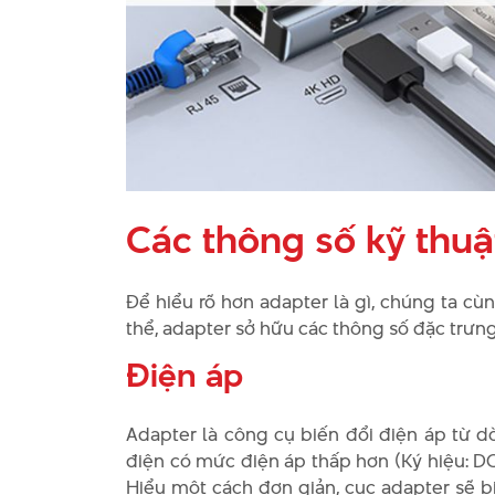
Các thông số kỹ thuậ
Để hiểu rõ hơn adapter là gì, chúng ta cù
thể, adapter sở hữu các thông số đặc trưng
Điện áp
Adapter là công cụ biến đổi điện áp từ d
điện có mức điện áp thấp hơn (Ký hiệu: DC
Hiểu một cách đơn giản, cục adapter sẽ b