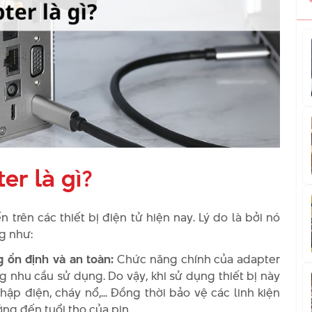
r là gì?
rên các thiết bị điện tử hiện nay. Lý do là bởi nó
ng như:
g ổn định và an toàn:
Chức năng chính của adapter
 nhu cầu sử dụng. Do vậy, khi sử dụng thiết bị này
p điện, cháy nổ,... Đồng thời bảo vệ các linh kiện
ng đến tuổi thọ của pin.