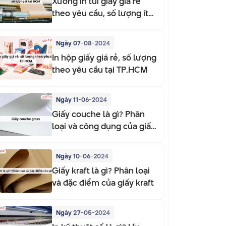
Xưởng in túi giấy giá rẻ
theo yêu cầu, số lượng ít
tại HCM
Ngày 07-08-2024
In hộp giấy giá rẻ, số lượng
theo yêu cầu tại TP.HCM
Ngày 11-06-2024
Giấy couche là gì? Phân
loại và công dụng của giấy
couche
Ngày 10-06-2024
Giấy kraft là gì? Phân loại
và đặc điểm của giấy kraft
Ngày 27-05-2024