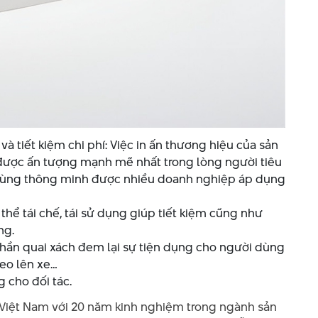
 tiết kiệm chi phí: Việc in ấn thương hiệu của sản
được ấn tượng mạnh mẽ nhất trong lòng người tiêu
cùng thông minh được nhiều doanh nghiệp áp dụng
hể tái chế, tái sử dụng giúp tiết kiệm cũng như
ng.
hần quai xách đem lại sự tiện dụng cho người dùng
reo lên xe…
g cho đối tác.
i Việt Nam với 20 năm kinh nghiệm trong ngành sản