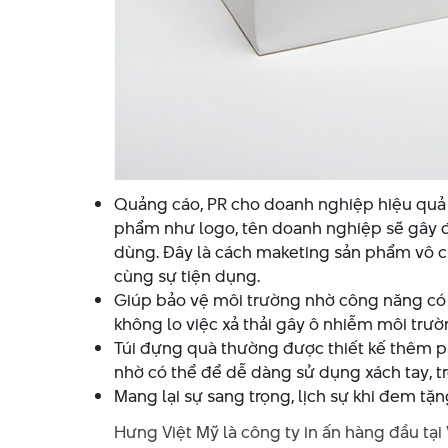
Quảng cáo, PR cho doanh nghiệp hiệu quả và
phẩm như logo, tên doanh nghiệp sẽ gây 
dùng. Đây là cách maketing sản phẩm vô 
cùng sự tiện dụng.
Giúp bảo vệ môi trường nhờ công năng có t
không lo việc xả thải gây ô nhiễm môi trườ
Túi đựng quà thường được thiết kế thêm p
nhờ có thể để dễ dàng sử dụng xách tay, t
Mang lại sự sang trọng, lịch sự khi đem tặn
Hưng Việt Mỹ là công ty in ấn hàng đầu tạ