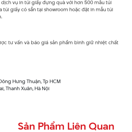
dịch vụ in túi giấy đựng quà với hơn 500 mẫu túi
 túi giấy có sẵn tại showroom hoặc đặt in mẫu túi
.
ợc tư vấn và báo giá sản phẩm bình giữ nhiệt chất
Đông Hưng Thuận, Tp HCM
i, Thanh Xuân, Hà Nội
Sản Phẩm Liên Quan