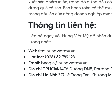
xuất sản phẩm in ấn, trong đó đứng đầu có 
đựng quà có sẵn. Bạn hoàn toàn có thể mua
mang dấu ấn của riêng doanh nghiệp mình
Thông tin liên hệ:
Liên hệ ngay với Hưng Việt Mỹ để nhận đư
lượng nhất:
Website:
hungvietmy.vn
Hotline:
(028) 62 789 123
Email:
baogia@hungvietmy.vn
Địa chỉ TPHCM:
14F6 Đường DN5, Phường 
Địa chỉ Hà Nội:
327 Lê Trọng Tấn, Khương Ma