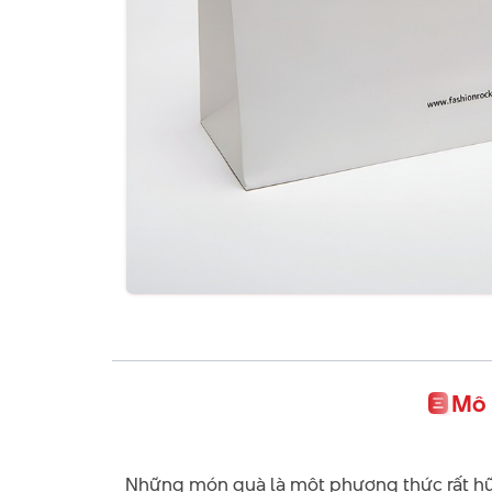
Mô 
Những món quà là một phương thức rất hữu