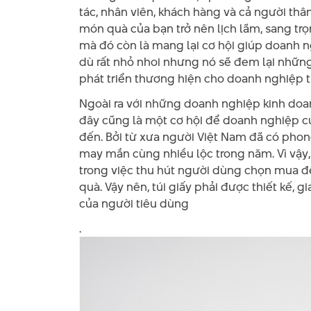
tác, nhân viên, khách hàng và cả người th
món quà của bạn trở nên lịch lãm, sang trọ
mà đó còn là mang lại cơ hội giúp doanh 
dù rất nhỏ nhoi nhưng nó sẽ đem lại những 
phát triển thương hiện cho doanh nghiệp t
Ngoài ra với những doanh nghiệp kinh do
đây cũng là một cơ hội để doanh nghiệp c
đến. Bởi từ xưa người Việt Nam đã có pho
may mắn cùng nhiều lộc trong năm. Vì vậy, 
trong việc thu hút người dùng chọn mua để
quà. Vậy nên, túi giấy phải được thiết kế, 
của người tiêu dùng
.