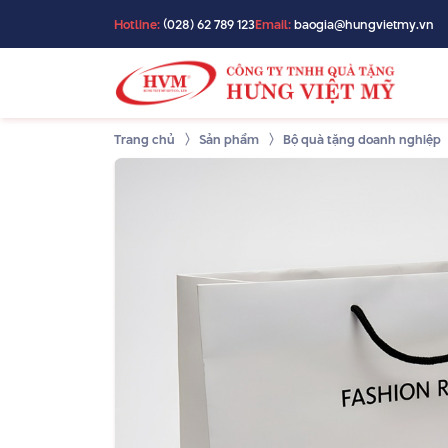
Hotline:
(028) 62 789 123
Email:
baogia@hungvietmy.vn
Trang chủ
Sản phẩm
Bộ quà tặng doanh nghiệp