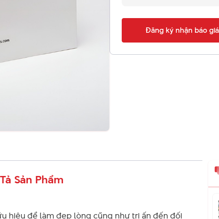
Đăng ký nhận báo giá
Tả Sản Phẩm
 hiệu để làm đẹp lòng cũng như tri ấn đến đối