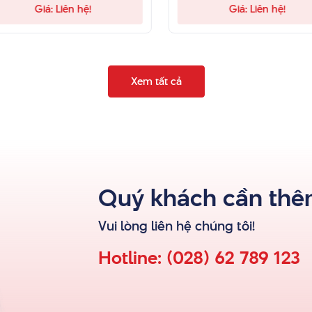
Giá: Liên hệ!
Giá: Liên hệ!
Xem tất cả
Quý khách cần thêm
Vui lòng liên hệ
chúng tôi
!
Hotline:
(028) 62 789 123