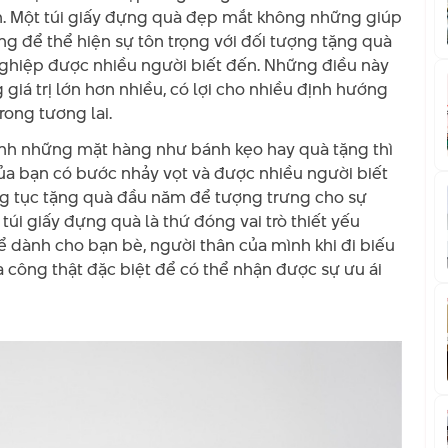
ân. Một túi giấy đựng quà đẹp mắt không những giúp
ng để thể hiện sự tôn trọng với đối tượng tặng quà
nghiệp được nhiều người biết đến. Những điều này
giá trị lớn hơn nhiều, có lợi cho nhiều định hướng
rong tương lai.
anh những mặt hàng như bánh kẹo hay quà tặng thì
ủa bạn có bước nhảy vọt và được nhiều người biết
ng tục tặng quà đầu năm để tượng trưng cho sự
túi giấy đựng quà là thứ đóng vai trò thiết yếu
 dành cho bạn bè, người thân của mình khi đi biếu
gia công thật đặc biệt để có thể nhận được sự ưu ái