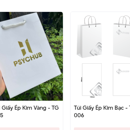
 Giấy Ép Kim Vàng - TG
Túi Giấy Ép Kim Bạc - 
5
006