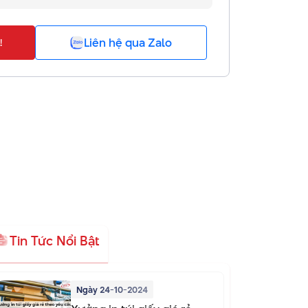
Liên hệ qua Zalo
!
Tin Tức Nổi Bật
Ngày 24-10-2024