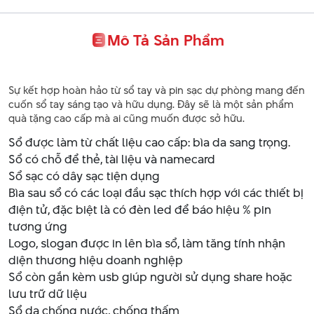
Mô Tả Sản Phẩm
Sự kết hợp hoàn hảo từ sổ tay và pin sạc dự phòng mang đến
cuốn sổ tay sáng tạo và hữu dụng. Đây sẽ là một sản phẩm
quà tặng cao cấp mà ai cũng muốn được sở hữu.
Sổ được làm từ chất liệu cao cấp: bìa da sang trọng.
Sổ có chỗ để thẻ, tài liệu và namecard
Sổ sạc có dây sạc tiện dụng
Bìa sau sổ có các loại đầu sạc thích hợp với các thiết bị
điện tử, đặc biệt là có đèn led để báo hiệu % pin
tương ứng
Logo, slogan được in lên bìa sổ, làm tăng tính nhận
diện thương hiệu doanh nghiệp
Sổ còn gắn kèm usb giúp người sử dụng share hoặc
lưu trữ dữ liệu
Sổ da chống nước, chống thấm