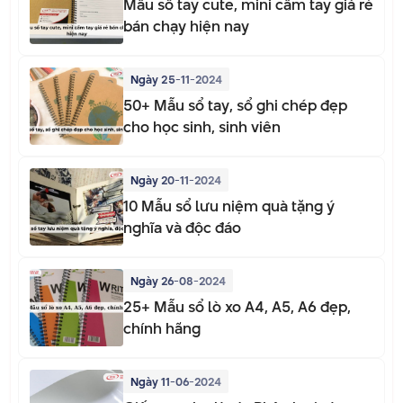
Mẫu sổ tay cute, mini cầm tay giá rẻ
bán chạy hiện nay
Ngày 25-11-2024
50+ Mẫu sổ tay, sổ ghi chép đẹp
cho học sinh, sinh viên
Ngày 20-11-2024
10 Mẫu sổ lưu niệm quà tặng ý
nghĩa và độc đáo
Ngày 26-08-2024
25+ Mẫu sổ lò xo A4, A5, A6 đẹp,
chính hãng
Ngày 11-06-2024