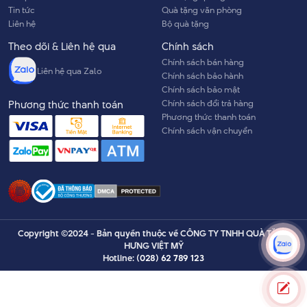
Tin tức
Quà tặng văn phòng
Liên hệ
Bộ quà tặng
Theo dõi & Liên hệ qua
Chính sách
Chính sách bán hàng
Liên hệ qua Zalo
Chính sách bảo hành
Chính sách bảo mật
Chính sách đổi trả hàng
Phương thức thanh toán
Phương thức thanh toán
Chính sách vận chuyển
Copyright ©2024 - Bản quyền thuộc về CÔNG TY TNHH QUÀ TẶNG
HƯNG VIỆT MỸ
Hotline:
(028) 62 789 123