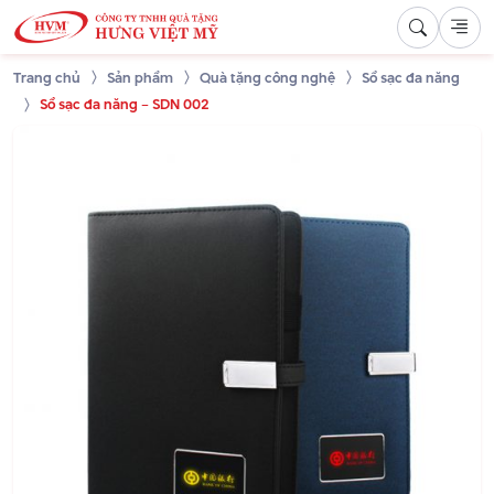
Trang chủ
Sản phẩm
Quà tặng công nghệ
Sổ sạc đa năng
Sổ sạc đa năng – SDN 002