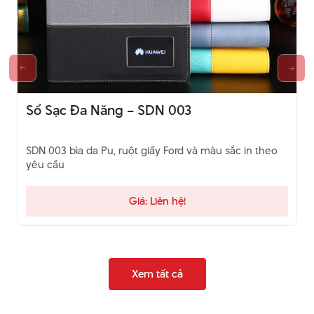
Sổ Sạc Đa Năng – SDN 003
SDN 003 bìa da Pu, ruột giấy Ford và màu sắc in theo
yêu cầu
Giá: Liên hệ!
Xem tất cả