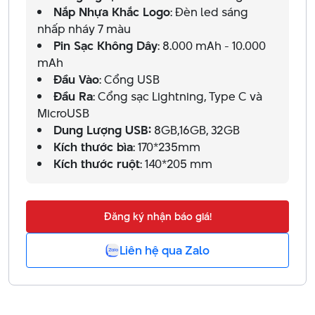
Nắp Nhựa Khắc Logo
: Đèn led sáng
nhấp nháy 7 màu
Pin Sạc Không Dây
: 8.000 mAh - 10.000
mAh
Đầu Vào
: Cổng USB
Đầu Ra
: Cổng sạc Lightning, Type C và
MicroUSB
Dung Lượng USB:
8GB,16GB, 32GB
Kích thước bìa
: 170*235mm
Kích thước ruột
: 140*205 mm
Đăng ký nhận báo giá!
Liên hệ qua Zalo