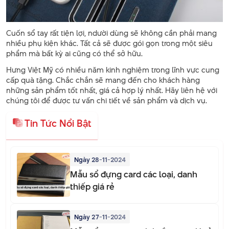
Cuốn sổ tay rất tiện lợi, ndười dùng sẽ không cần phải mang
nhiều phụ kiện khác. Tất cả sẽ được gói gọn trong một siêu
phẩm mà bất kỳ ai cũng có thể sở hữu.
Hưng Việt Mỹ có nhiều năm kinh nghiệm trong lĩnh vực cung
cấp quà tặng. Chắc chắn sẽ mang đến cho khách hàng
những sản phẩm tốt nhất, giá cả hợp lý nhất. Hãy liên hệ với
chúng tôi để được tư vấn chi tiết về sản phẩm và dịch vụ.
Tin Tức Nổi Bật
Ngày 28-11-2024
Mẫu sổ đựng card các loại, danh
thiếp giá rẻ
Ngày 27-11-2024