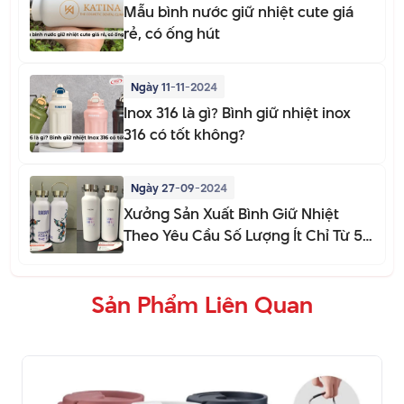
Mẫu bình nước giữ nhiệt cute giá
rẻ, có ống hút
Ngày 11-11-2024
Inox 316 là gì? Bình giữ nhiệt inox
316 có tốt không?
Ngày 27-09-2024
Xưởng Sản Xuất Bình Giữ Nhiệt
Theo Yêu Cầu Số Lượng Ít Chỉ Từ 50
Bình
Sản Phẩm Liên Quan