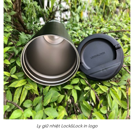
Ly giữ nhiệt Lock&Lock in logo