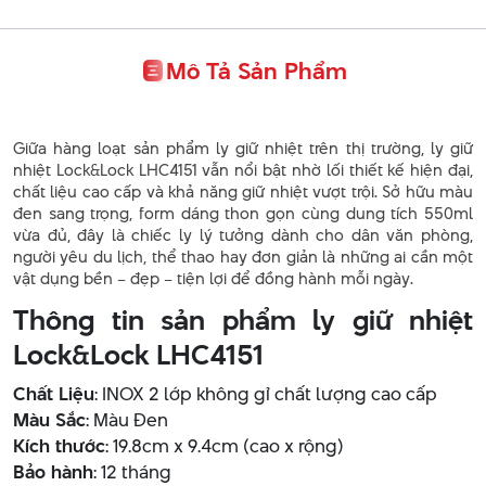
Mô Tả Sản Phẩm
Giữa hàng loạt sản phẩm ly giữ nhiệt trên thị trường, ly giữ
nhiệt Lock&Lock LHC4151 vẫn nổi bật nhờ lối thiết kế hiện đại,
chất liệu cao cấp và khả năng giữ nhiệt vượt trội. Sở hữu màu
đen sang trọng, form dáng thon gọn cùng dung tích 550ml
vừa đủ, đây là chiếc ly lý tưởng dành cho dân văn phòng,
người yêu du lịch, thể thao hay đơn giản là những ai cần một
vật dụng bền – đẹp – tiện lợi để đồng hành mỗi ngày.
Thông tin sản phẩm ly giữ nhiệt
Lock&Lock LHC4151
Chất Liệu
: INOX 2 lớp không gỉ chất lượng cao cấp
Màu Sắc
: Màu Đen
Kích thước
: 19.8cm x 9.4cm (cao x rộng)
Bảo hành
: 12 tháng