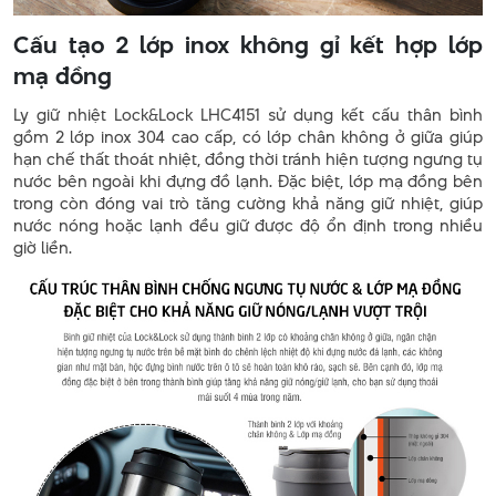
Cấu tạo 2 lớp inox không gỉ kết hợp lớp
mạ đồng
Ly giữ nhiệt Lock&Lock LHC4151 sử dụng kết cấu thân bình
gồm 2 lớp inox 304 cao cấp, có lớp chân không ở giữa giúp
hạn chế thất thoát nhiệt, đồng thời tránh hiện tượng ngưng tụ
nước bên ngoài khi đựng đồ lạnh. Đặc biệt, lớp mạ đồng bên
trong còn đóng vai trò tăng cường khả năng giữ nhiệt, giúp
nước nóng hoặc lạnh đều giữ được độ ổn định trong nhiều
giờ liền.