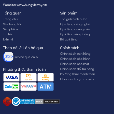
Website:
www.hungvietmy.vn
Tổng quan
Sản phẩm
Trang chủ
Thế giới bình nước
Về chúng tôi
Quà tặng công nghệ
Sản phẩm
Quà tặng quảng cáo
Tin tức
Quà tặng văn phòng
Liên hệ
Bộ quà tặng
Theo dõi & Liên hệ qua
Chính sách
Chính sách bán hàng
Liên hệ qua Zalo
Chính sách bảo hành
Chính sách bảo mật
Chính sách đổi trả hàng
Phương thức thanh toán
Phương thức thanh toán
Chính sách vận chuyển