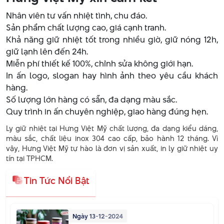
Nhân viên tư vấn nhiệt tình, chu đáo.
Sản phẩm chất lượng cao, giá cạnh tranh.
Khả năng giữ nhiệt tốt trong nhiều giờ, giữ nóng 12h,
giữ lạnh lên đến 24h.
Miễn phí thiết kế 100%, chỉnh sửa không giới hạn.
In ấn logo, slogan hay hình ảnh theo yêu cầu khách
hàng.
Số lượng lớn hàng có sẵn, đa dạng màu sắc.
Quy trình in ấn chuyên nghiệp, giao hàng đúng hẹn.
Ly giữ nhiệt tại Hưng Việt Mỹ chất lượng, đa dạng kiểu dáng,
màu sắc, chất liệu inox 304 cao cấp, bảo hành 12 tháng. Vì
vậy, Hưng Việt Mỹ tự hào là đơn vị sản xuất, in ly giữ nhiệt uy
tín tại TPHCM.
Tin Tức Nổi Bật
Ngày 13-12-2024