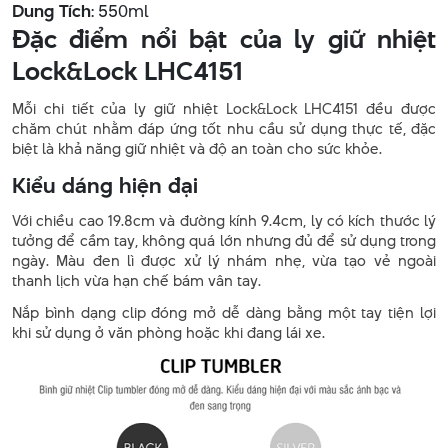
Dung Tích
: 550ml
Đặc điểm nổi bật của ly giữ nhiệt
Lock&Lock LHC4151
Mỗi chi tiết của ly giữ nhiệt Lock&Lock LHC4151 đều được
chăm chút nhằm đáp ứng tốt nhu cầu sử dụng thực tế, đặc
biệt là khả năng giữ nhiệt và độ an toàn cho sức khỏe.
Kiểu dáng hiện đại
Với chiều cao 19.8cm và đường kính 9.4cm, ly có kích thước lý
tưởng để cầm tay, không quá lớn nhưng đủ để sử dụng trong
ngày. Màu đen lì được xử lý nhám nhẹ, vừa tạo vẻ ngoài
thanh lịch vừa hạn chế bám vân tay.
Nắp bình dạng clip đóng mở dễ dàng bằng một tay tiện lợi
khi sử dụng ở văn phòng hoặc khi đang lái xe.