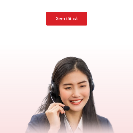
Xem tất cả