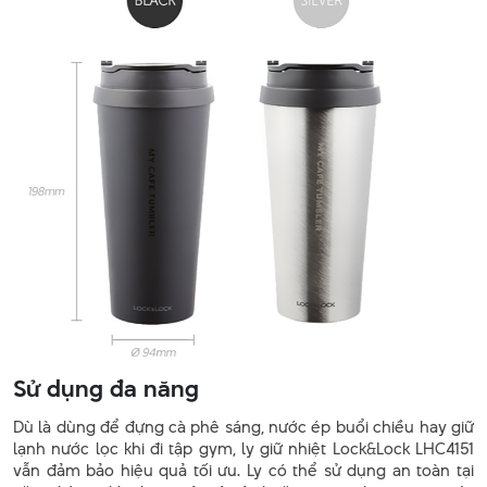
Sử dụng đa năng
Dù là dùng để đựng cà phê sáng, nước ép buổi chiều hay giữ
lạnh nước lọc khi đi tập gym, ly giữ nhiệt Lock&Lock LHC4151
vẫn đảm bảo hiệu quả tối ưu. Ly có thể sử dụng an toàn tại